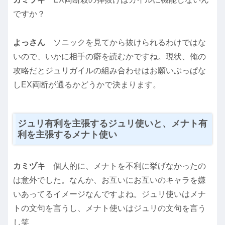
ですか？
よっさん
ソニックを見てから抜けられるわけではな
いので、いかに相手の癖を読むかですね。現状、俺の
攻略だとジュリガイルの組み合わせはお願いぶっぱな
しEX両断が通るかどうかで決まります。
ジュリ有利を主張するジュリ使いと、メナト有
利を主張するメナト使い
カミヅキ
個人的に、メナトを不利に挙げなかったの
は意外でした。なんか、お互いにお互いのキャラを嫌
いあってるイメージなんですよね。ジュリ使いはメナ
トの文句を言うし、メナト使いはジュリの文句を言う
し笑