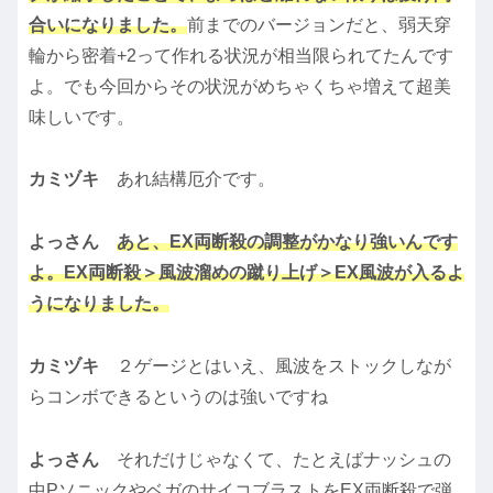
合いになりました。
前までのバージョンだと、弱天穿
輪から密着+2って作れる状況が相当限られてたんです
よ。でも今回からその状況がめちゃくちゃ増えて超美
味しいです。
カミヅキ
あれ結構厄介です。
よっさん
あと、EX両断殺の調整がかなり強いんです
よ。EX両断殺＞風波溜めの蹴り上げ＞EX風波が入るよ
うになりました。
カミヅキ
２ゲージとはいえ、風波をストックしなが
らコンボできるというのは強いですね
よっさん
それだけじゃなくて、たとえばナッシュの
中PソニックやベガのサイコブラストをEX両断殺で弾