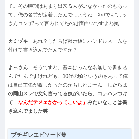
て。その時期はあまり出来る人がいなかったのもあっ
て、俺の名前が定着したんでしょうね。Xrdでも”よっ
さんコンボ”って言われてたのは面白いですよね笑
カミヅキ
あれ？したらば掲示板にハンドルネームを
付けて書き込んでたんですか？
よっさん
そうですね。基本はみんな名無しで書き込
んでたんですけれども、10代の頃というのもあって俺
は自己主張が激しかったのかもしれません。
したらば
の岡山スレで文句言ってる奴がいたら、コテハンつけ
て
「なんだテメェかかってこいよ」
みたいなことは書
き込んでました笑
ブチギレエピソード集