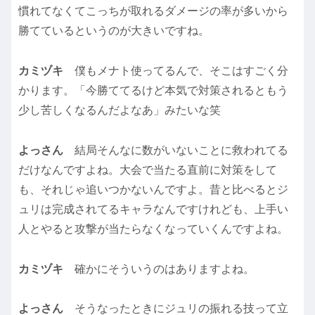
慣れてなくてこっちが取れるダメージの率が多いから
勝てているというのが大きいですね。
カミヅキ
僕もメナト使ってるんで、そこはすごく分
かります。「今勝ててるけど本気で対策されるともう
少し苦しくなるんだよなあ」みたいな笑
よっさん
結局そんなに数がいないことに救われてる
だけなんですよね。大会で当たる直前に対策をして
も、それじゃ追いつかないんですよ。昔と比べるとジ
ュリは完成されてるキャラなんですけれども、上手い
人とやると攻撃が当たらなくなっていくんですよね。
カミヅキ
確かにそういうのはありますよね。
よっさん
そうなったときにジュリの振れる技って立