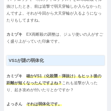
抜けしたとき、前は追撃で弱天穿輪しか入らなかった
んですよ。それが今回から大天穿輪が入るようになっ
たりもしてますね。
カミヅキ
EX両断殺の調整は、ジュリ使いの人がすご
く盛り上がっていた印象です。
VS1が謎の弱体化
カミヅキ
確かVS1（化殺襲・弾抜け）もヒット後の
距離が短くなったんですよね？
これも追撃が入った
り、起き攻めが付いたりとかですか？
よっさん
それは弱体化です。