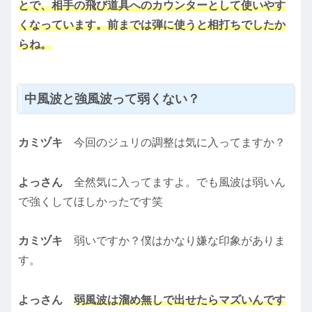
とで、相手の飛び道具へのカウンターとして使いやす
くなっています。前までは弾に使うと相打ちでしたか
らね。
中風波と強風波って弱くない？
カミヅキ
今回のジュリの調整は気に入ってますか？
よっさん
全然気に入ってますよ。でも風波は弱いん
で強くしてほしかったです笑
カミヅキ
弱いですか？僕はかなり嫌な印象がありま
す。
よっさん
弱風波は溜め無しで出せたらマズいんです