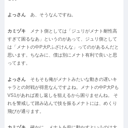
よっさん
あ、そうなんですね。
カミヅキ
メナト側としては「ジュリがメナト耐性高
すぎて困るなあ」というのがあって、ジュリ側として
は「メナトの中P大Pふざけんな」ってのがあるんだと
思います。ちなみに、僕は別にメナト有利で良いと思
ってます。
よっさん
そもそも俺がメナトみたいな動きの遅いキ
ャラとの対戦が得意なんですよね。メナトの中P大Pも
VS1があれば差し返しを狙えるから困りませんね。 そ
れを警戒して踏み込んで技を振るメナトには、めくり
飛びが通ります。
カミヅキ
確かに、メナトを前に動かすというのは大