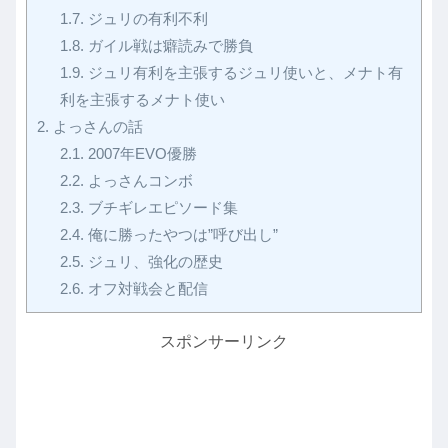
1.7.
ジュリの有利不利
1.8.
ガイル戦は癖読みで勝負
1.9.
ジュリ有利を主張するジュリ使いと、メナト有
利を主張するメナト使い
2.
よっさんの話
2.1.
2007年EVO優勝
2.2.
よっさんコンボ
2.3.
ブチギレエピソード集
2.4.
俺に勝ったやつは”呼び出し”
2.5.
ジュリ、強化の歴史
2.6.
オフ対戦会と配信
スポンサーリンク