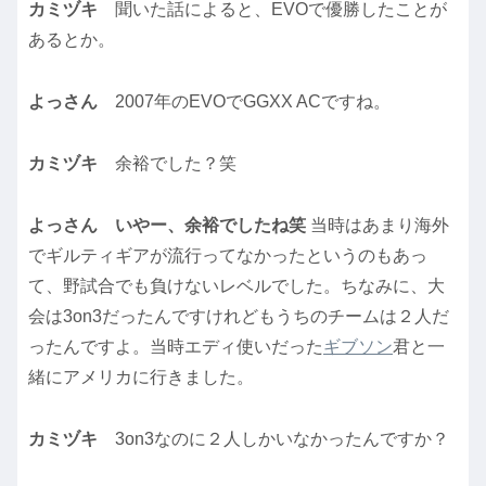
カミヅキ
聞いた話によると、EVOで優勝したことが
あるとか。
よっさん
2007年のEVOでGGXX ACですね。
カミヅキ
余裕でした？笑
よっさん
いやー、余裕でしたね笑
当時はあまり海外
でギルティギアが流行ってなかったというのもあっ
て、野試合でも負けないレベルでした。ちなみに、大
会は3on3だったんですけれどもうちのチームは２人だ
ったんですよ。当時エディ使いだった
ギブソン
君と一
緒にアメリカに行きました。
カミヅキ
3on3なのに２人しかいなかったんですか？