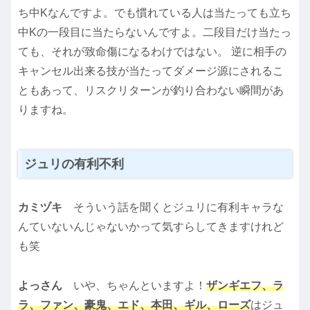
ち中Kなんですよ。でも慣れている人は当たっても立ち
中Kの一段目に当たらないんですよ。二段目だけ当たっ
ても、それが致命傷になるわけではない。 逆に相手の
キャンセル出来る技が当たってダメージ源にされるこ
ともあって、リスクリターンが釣り合わない瞬間があ
りますね。
ジュリの有利不利
カミヅキ
そういう話を聞くとジュリに有利キャラな
んていないんじゃないかって気すらしてきますけれど
も笑
よっさん
いや、ちゃんといますよ！
ザンギエフ、ラ
ラ、ファン、豪鬼、エド、本田、ギル、ローズ
はジュ