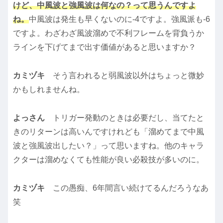
けど、中風波と強風波は何なの？って思うんですよ
ね。
中風波は発生も早くないのに-4ですよ。強風派も-6
ですよ。わざわざ風波溜めで不利フレームを背負うか
ラインを下げてまで出す価値があると思いますか？
カミヅキ
そう言われると弱風波以外はちょっと微妙
かもしれませんね。
よっさん
トリガー発動のときは必要だし、当てたと
きのリターンは高いんですけれども「溜めてまで中風
波と強風波出したい？」って思いますね。他のキャラ
クターは溜めなくても性能が良い必殺技が多いのに。
カミヅキ
この愚痴、6年間言い続けてるんだろうなあ
笑