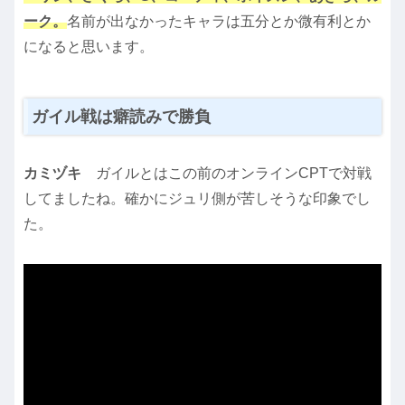
ーク。
名前が出なかったキャラは五分とか微有利とか
になると思います。
ガイル戦は癖読みで勝負
カミヅキ
ガイルとはこの前のオンラインCPTで対戦
してましたね。確かにジュリ側が苦しそうな印象でし
た。