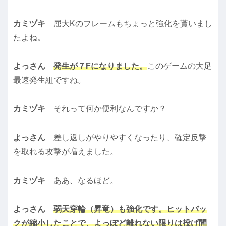
カミヅキ
屈大Kのフレームもちょっと強化を貰いまし
たよね。
よっさん
発生が７Fになりました。
このゲームの大足
最速発生組ですね。
カミヅキ
それって何か便利なんですか？
よっさん
差し返しがやりやすくなったり、確定反撃
を取れる攻撃が増えました。
カミヅキ
ああ、なるほど。
よっさん
弱天穿輪（昇竜）も強化です。ヒットバッ
クが縮小したことで、よっぽど離れない限りは投げ間