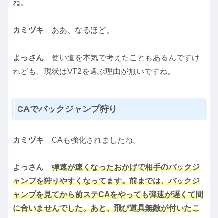
ね。
カミヅキ
ああ、なるほど。
よっさん
使い道を本気で考えたこともあるんですけ
れども、現状はVT2を選ぶ理由が無いですね。
CAでバックジャンプ狩り
カミヅキ
CAも強化されましたね。
よっさん
弾速が速くなったおかげで
相手のバックジ
ャンプを狩りやすくなってます。前までは、バックジ
ャンプを見てから前ステCAをやっても弾速が遅くて間
に合いませんでした。あと、飛び道具無敵が付いたこ