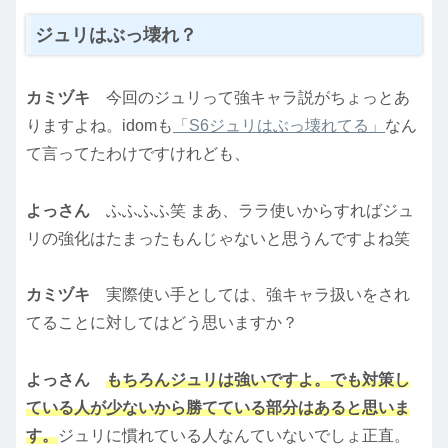
ジュリはぶっ壊れ？
カミヅキ
今回のジュリって強キャラ説がちょっとあ
りますよね。idomも
「S6ジュリはぶっ壊れてる」
なん
て言ってたわけですけれども、
よっさん
ふふふふ笑 まあ、ララ使いからすればジュ
リの強化はたまったもんじゃないと思うんですよね笑
カミヅキ
実際使い手としては、強キャラ扱いをされ
てることに対してはどう思いますか？
よっさん
もちろんジュリは強いですよ。でも対策し
ている人が少ないから勝てている部分はあると思いま
す。
ジュリに慣れている人なんていないでしょ正直。