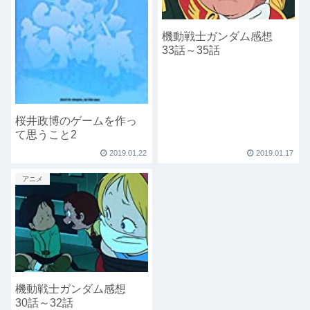
機動戦士ガンダム感想
33話～35話
桜井政博のゲームを作っ
て思うこと2
2019.01.22
2019.01.17
アニメ
機動戦士ガンダム感想
30話～32話