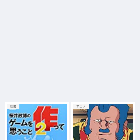
読書
アニメ