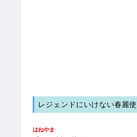
レジェンドにいけない春麗使
はねやま