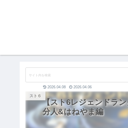
2026.04.08
2026.04.06
スト６
【スト6レジェンドラン
分人&はねやま編