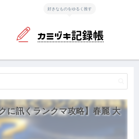
好きなものをゆるく推す
クに訊くランクマ攻略】春麗 大