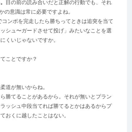
と。
目の前の読み合いだと正解の行動でも、それ
うかの意識は常に必要ですよね。
でコンボを完走したら勝ちってときは追突を当て
ラッシュ〜ガードさせて投げ」みたいなことを選
りにくいじゃないですか。
ってことですか？
。柔道が無いからね。
たら勝てることがあるから。それが無いとプラン
てラッシュ中段当てれば勝てるとかはあるからプ
っておくに越したことはない。