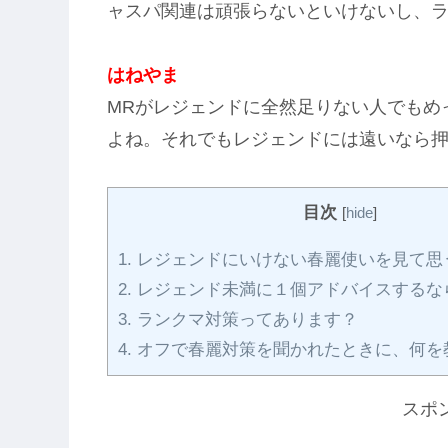
ャスパ関連は頑張らないといけないし、
はねやま
MRがレジェンドに全然足りない人でもめ
よね。それでもレジェンドには遠いなら
目次
[
hide
]
1.
レジェンドにいけない春麗使いを見て思
2.
レジェンド未満に１個アドバイスするな
3.
ランクマ対策ってあります？
4.
オフで春麗対策を聞かれたときに、何を
スポ