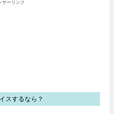
ンサーリンク
イスするなら？