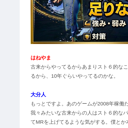
はねやま
古来からやってるからあまりスト６的な
るから、10年ぐらいやってるのかな。
大分人
もっとですよ。あのゲームが2008年稼働
我々みたいな古来からの人はスト６的な
てMRを上げてるような気がする。僕とか