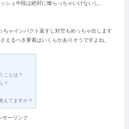
ラッシュ中段は絶対に喰らっちゃいけないし。
っちゃインパクト返すし対空もめっちゃ出します
押さえるべき要素はいくらかありそうですよね。
うことは？
ら？
教えてますか？
ンサーリンク