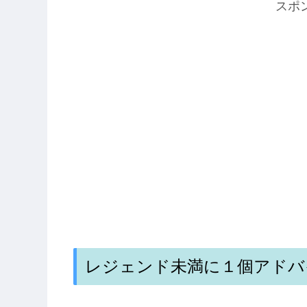
スポ
レジェンド未満に１個アドバ