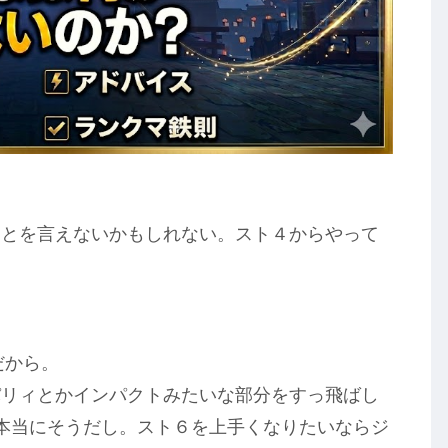
ことを言えないかもしれない。スト４からやって
だから。
パリィとかインパクトみたいな部分をすっ飛ばし
本当にそうだし。スト６を上手くなりたいならジ