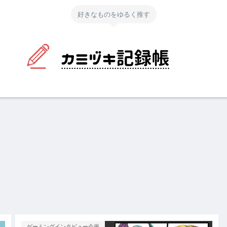
好きなものをゆるく推す
ゲーミングインタビュー企画