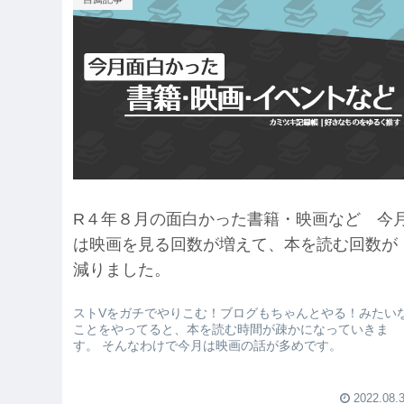
R４年８月の面白かった書籍・映画など 今
は映画を見る回数が増えて、本を読む回数が
減りました。
ストVをガチでやりこむ！ブログもちゃんとやる！みたい
ことをやってると、本を読む時間が疎かになっていきま
す。 そんなわけで今月は映画の話が多めです。
2022.08.