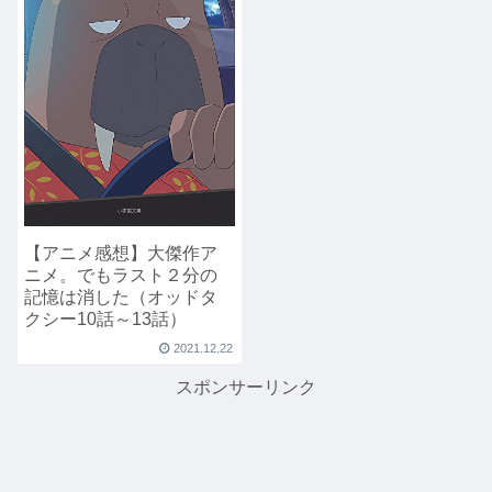
【アニメ感想】大傑作ア
ニメ。でもラスト２分の
記憶は消した（オッドタ
クシー10話～13話）
2021.12.22
スポンサーリンク