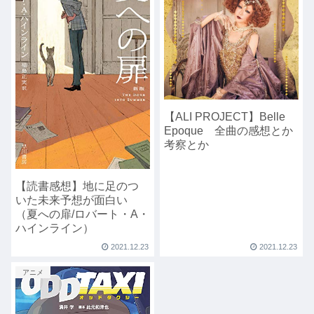
【ALI PROJECT】Belle
Epoque 全曲の感想とか
考察とか
【読書感想】地に足のつ
いた未来予想が面白い
（夏への扉/ロバート・A・
ハインライン）
2021.12.23
2021.12.23
アニメ