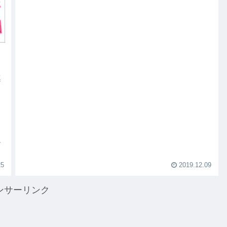
導
グ
25
2019.12.09
ンサーリンク