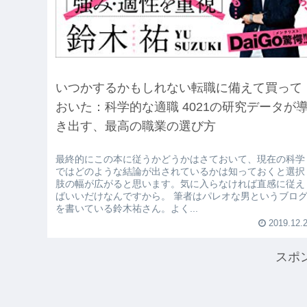
いつかするかもしれない転職に備えて買って
おいた：科学的な適職 4021の研究データが
き出す、最高の職業の選び方
最終的にこの本に従うかどうかはさておいて、現在の科学
ではどのような結論が出されているかは知っておくと選択
肢の幅が広がると思います。気に入らなければ直感に従え
ばいいだけなんですから。 筆者はパレオな男というブロ
を書いている鈴木祐さん。よく...
2019.12.
スポ