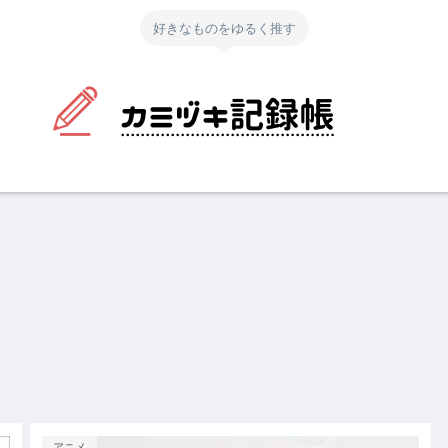
好きなものをゆるく推す
アニメ