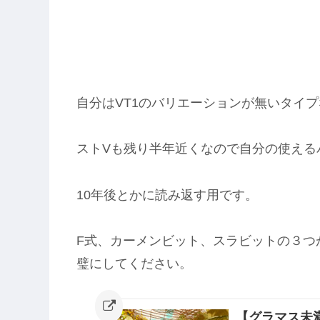
自分はVT1のバリエーションが無いタイ
ストVも残り半年近くなので自分の使える
10年後とかに読み返す用です。
F式、カーメンビット、スラビットの３つ
璧にしてください。
【グラマス未