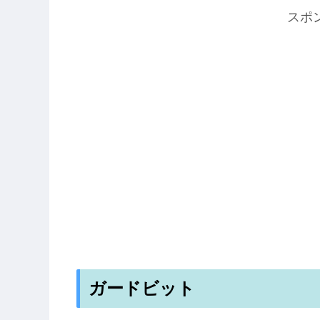
スポ
ガードビット