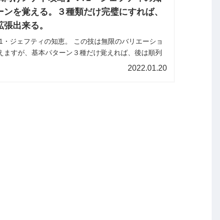
ーンを覚える。３種類だけ完璧にすれば、
拡張出来る。
ティの知恵。 この技は無限のバリエーショ
えますが、基本パターン３種だけ覚えれば、後は順列
るだけでパターンを拡張出来ます。 グラマス未満
2022.01.20
、人によって...