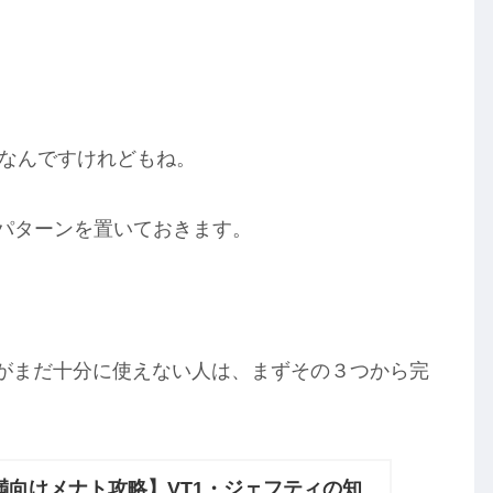
プなんですけれどもね。
パターンを置いておきます。
がまだ十分に使えない人は、まずその３つから完
満向けメナト攻略】VT1・ジェフティの知