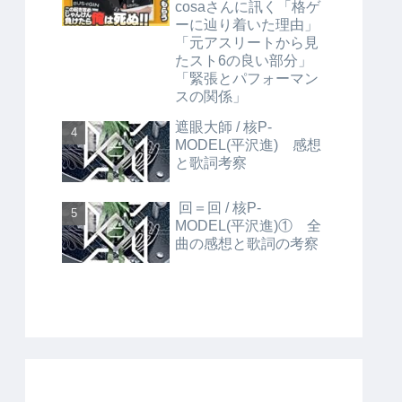
cosaさんに訊く「格ゲ
ーに辿り着いた理由」
「元アスリートから見
たスト6の良い部分」
「緊張とパフォーマン
スの関係」
遮眼大師 / 核P-
MODEL(平沢進) 感想
と歌詞考察
回＝回 / 核P-
MODEL(平沢進)① 全
曲の感想と歌詞の考察