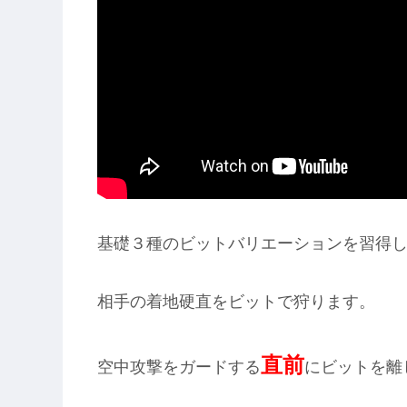
基礎３種のビットバリエーションを習得
相手の着地硬直をビットで狩ります。
直前
空中攻撃をガードする
にビットを離