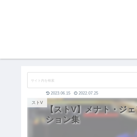
2023.06.15
2022.07.25
ストV
【ストV】メナト・ジェ
ション集