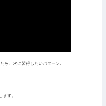
したら、次に習得したいパターン。
します。