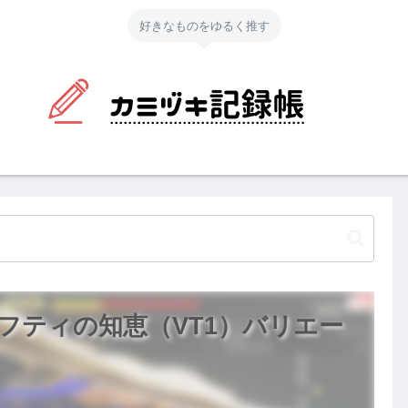
好きなものをゆるく推す
フティの知恵（VT1）バリエー