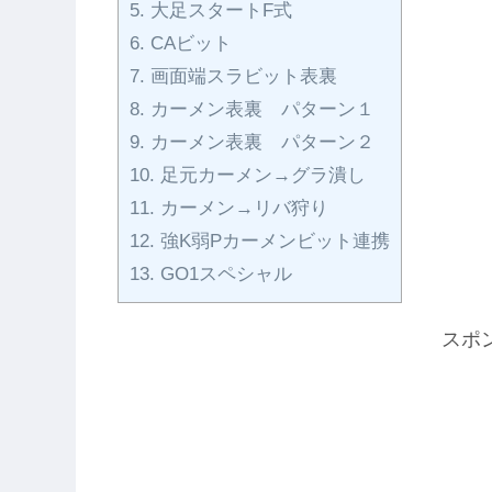
5.
大足スタートF式
6.
CAビット
7.
画面端スラビット表裏
8.
カーメン表裏 パターン１
9.
カーメン表裏 パターン２
10.
足元カーメン→グラ潰し
11.
カーメン→リバ狩り
12.
強K弱Pカーメンビット連携
13.
GO1スペシャル
スポ