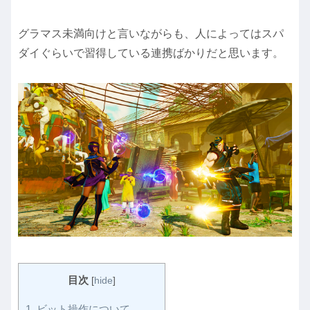
グラマス未満向けと言いながらも、人によってはスパ
ダイぐらいで習得している連携ばかりだと思います。
目次
[
hide
]
1.
ビット操作について