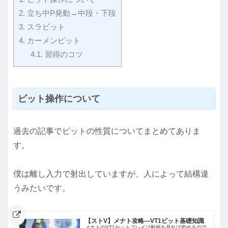
2.
立ち中P発動→中段・下段
3.
スラビット
4.
カーメンビット
4.1.
習得のコツ
ビット操作について
過去の記事でビットの性質についてまとめてありま
す。
僕は離し入力で射出していますが、人によって結構違
うみたいです。
【ストV】メナト攻略―VT1ビット基礎知識
メナトのVT1セットプレイは動画を見れば盗めるので