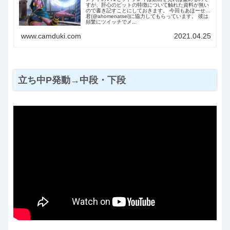
すが、肝心のビットの特徴について触れた資料が無い
ので書き記すことにしておきます。 今回もあほーせー
君(@ahomenatsei)に協力してもらっています。 彼は
頻繁にツイッチでメ...
www.camduki.com
2021.04.25
立ち中P発動→中段・下段