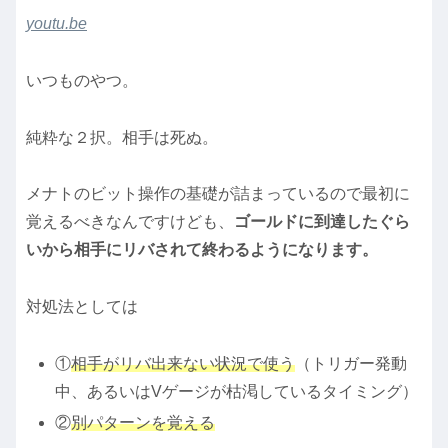
youtu.be
いつものやつ。
純粋な２択。相手は死ぬ。
メナトのビット操作の基礎が詰まっているので最初に
覚えるべきなんですけども、
ゴールドに到達したぐら
いから相手にリバされて終わるようになります。
対処法としては
①
相手がリバ出来ない状況で使う
（トリガー発動
中、あるいはVゲージが枯渇しているタイミング）
②
別パターンを覚える