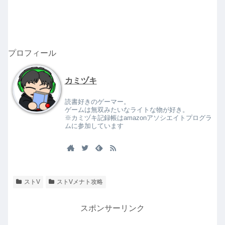
プロフィール
カミヅキ
読書好きのゲーマー。
ゲームは無双みたいなライトな物が好き。
※カミヅキ記録帳はamazonアソシエイトプログラ
ムに参加しています
ストV
ストVメナト攻略
スポンサーリンク