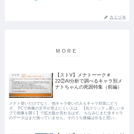
カミヅキ
【ストV】メナトーーク＃
ストV
22②AI分析で調べるキャラ別メ
ナトちゃんの死因特集（前編）
メナト使いだけでなく、他キャラ使いの人もキャラ対策にどう
ぞ。 PCで画像の文字が見えにくい人は、【右クリック→新しいタ
ブで画像を開く】で拡大版が見れるはず。 ちなみにまだ全キャラ
のデータはまだ揃っていません。そのうち後編は出ると思い...