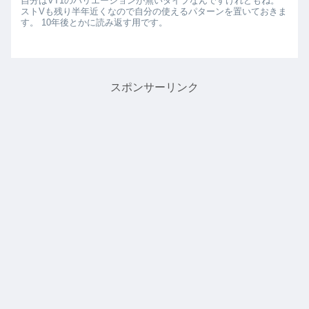
自分はVT1のバリエーションが無いタイプなんですけれどもね。
ストVも残り半年近くなので自分の使えるパターンを置いておきま
す。 10年後とかに読み返す用です。
スポンサーリンク