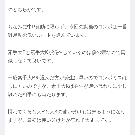
のどちらかです。
ちなみに中P発動に限らず、今回の動画のコンボは一番
難易度の低いルートを選んでいます。
素手大Pと素手大Kが混在しているのは僕の癖なので真
似しなくて良いです。
一応素手大Pを選んだ方が発生は早いのでコンボミスは
しにくいのですが、素手大Kは発生が遅い代わりに少し
離れた相手にも当たります。
慣れてくると大Pと大Kの使い分けも出来るようになり
ますが、最初は使い分けとか忘れて大丈夫です。