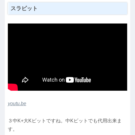
スラビット
youtu.be
３中K+大Kビットですね。中Kビットでも代用出来ま
す。