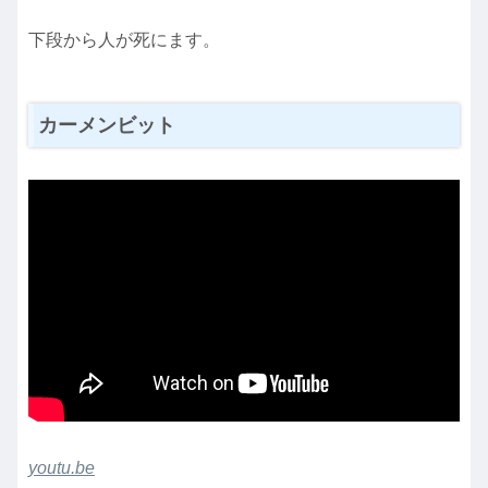
下段から人が死にます。
カーメンビット
youtu.be