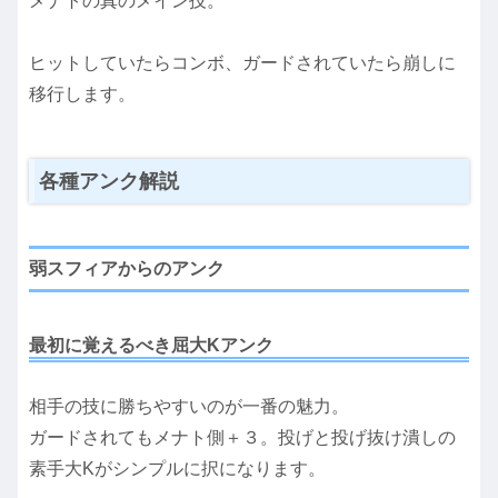
メナトの真のメイン技。
ヒットしていたらコンボ、ガードされていたら崩しに
移行します。
各種アンク解説
弱スフィアからのアンク
最初に覚えるべき屈大Kアンク
相手の技に勝ちやすいのが一番の魅力。
ガードされてもメナト側＋３。投げと投げ抜け潰しの
素手大Kがシンプルに択になります。