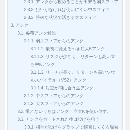
2.3.1.
アンクから攻めることが出来る弱スフィア
2.3.2.
狙いがなければ使いにくい中スフィア
2.3.3.
特殊な状況で活きる大スフィア
3.
アンク
3.1.
各種アンク解説
3.1.1.
弱スフィアからのアンク
3.1.1.1.
最初に覚えるべき屈大Kアンク
3.1.1.2.
リスクが少なく、リターンも高い立
ち中Kアンク
3.1.1.3.
リーチが長く、リターンも高いソウ
ルスパイラル（VS2）アンク
3.1.1.4.
対空が間に合う生アンク
3.1.2.
中スフィアからのアンク
3.1.3.
大スフィアからのアンク
3.2.
慣れないうちはアンク→立大Kを使い倒す。
3.3.
アンクをガードされた後は投げを狙う
3.3.1.
相手が投げをグラップで拒否してくる場合