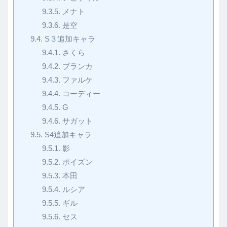
9.3.5.
メナト
9.3.6.
是空
9.4.
S３追加キャラ
9.4.1.
さくら
9.4.2.
ブランカ
9.4.3.
ファルケ
9.4.4.
コーディー
9.4.5.
G
9.4.6.
サガット
9.5.
S4追加キャラ
9.5.1.
影
9.5.2.
ポイズン
9.5.3.
本田
9.5.4.
ルシア
9.5.5.
ギル
9.5.6.
セス