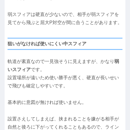
弱スフィアは硬直が少ないので、相手が弱スフィアを
見てから飛ぶと屈大P対空が間に合うことがあります。
狙いがなければ使いにくい中スフィア
軌道が素直なので一見強そうに見えますが、かなり
弱
いスフィア
です。
設置場所が遠いため使い勝手が悪く、硬直が長いせい
で飛びも確定しやすいです。
基本的に意図が無ければ使いません。
設置さえしてしまえば、挟まれることを嫌がる相手が
自然と後ろに下がってくれることもあるので、ライン