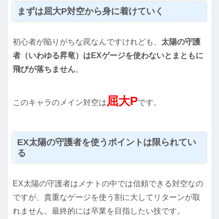
まずは屈大P対空から身に着けていく
初心者が陥りがちな罠なんですけれども、
太陽の守護
者（いわゆる昇竜）はEXゲージを使わないとまともに
飛びが落ちません
。
屈大P
このキャラのメイン対空は
です。
EX太陽の守護者を使うポイントは限られてい
る
EX太陽の守護者はメナトの中では信頼できる対空なの
ですが、貴重なゲージを使う割に大してリターンが取
れません。最終的には卒業を目指したい技です。