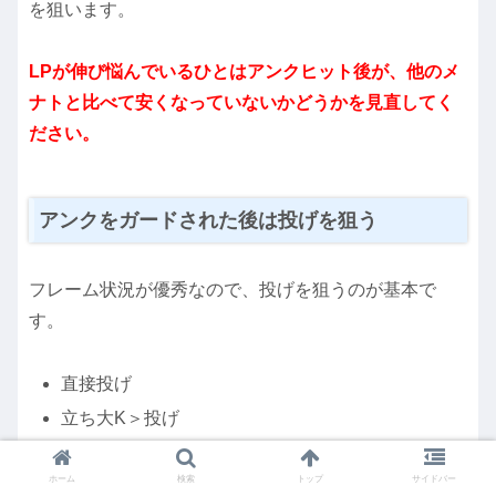
を狙います。
LPが伸び悩んでいるひとはアンクヒット後が、他のメ
ナトと比べて安くなっていないかどうかを見直してく
ださい。
アンクをガードされた後は投げを狙う
フレーム状況が優秀なので、投げを狙うのが基本で
す。
直接投げ
立ち大K＞投げ
屈小K＞投げ
ホーム
検索
トップ
サイドバー