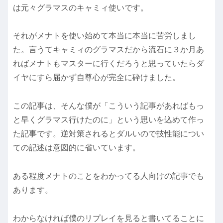
は元々グラマスのキャミィ使いです。
それがメナトを使い始めて本当に本当に苦労しまし
た。言うてキャミィのグラマスだから流石に３か月あ
ればメナトもマスターに行くだろうと思っていたらダ
イヤにすら届かず自尊心が完全に砕けました。
この記事は、そんな僕が「こういう記事があればもっ
と早くグラマス行けたのに」という思いを込めて作っ
た記事です。逆対策されるとダルいので技性能につい
ての記述は意図的に省いています。
ある程度メナトのことをわかってる人向けの記事でも
あります。
わからなければ僕のリプレイを見ると書いてることに