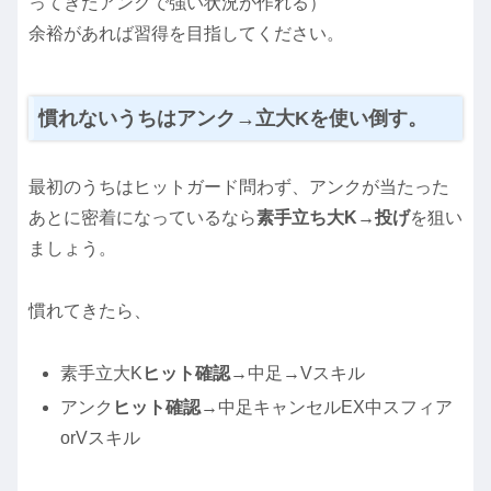
ってきたアンクで強い状況が作れる）
余裕があれば習得を目指してください。
慣れないうちはアンク→立大Kを使い倒す。
最初のうちはヒットガード問わず、アンクが当たった
あとに密着になっているなら
素手立ち大K→投げ
を狙い
ましょう。
慣れてきたら、
素手立大K
ヒット確認
→中足→Vスキル
アンク
ヒット確認
→中足キャンセルEX中スフィア
orVスキル