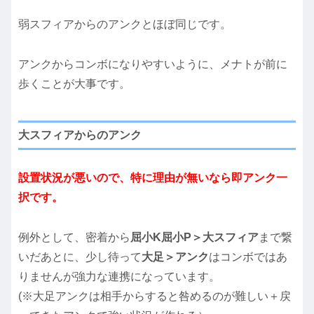
弱スフィアからのアンクとほぼ同じです。
アンクからコンボになりやすいように、メナトが前に
歩くことが大事です。
大スフィアからのアンク
設置状況が悪いので、特に理由が無いなら即アンク一
択です。
例外として、密着から
屈小K屈小P＞大スフィア
まで繋
いだあとに、少し待って
大足＞アンク
はコンボではあ
りませんが強力な連携になっています。
(※大足アンクは相手からすると咎めるのが難しい＋戻