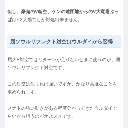
但し、
豪鬼のV斬空、ケンの遠距離からのV大竜巻ぶっ
ぱ
はEX太陽でしか対処出来ません。
屈ソウルリフレクト対空はウルダイから習得
屈大P対空ではリターンが足りないときに使うのが、屈
ソウルリフレクト対空です。
この対空は決まれば強いですが、かなり高度なことを
求められます。
メナトの強い動きがある程度分かってきたウルダイぐ
らいから狙うのがオススメです。