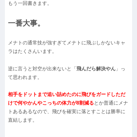
もう一回書きます。
一番大事。
メナトの通常技が強すぎてメナトに飛ぶしかないキャ
ラはたくさんいます。
逆に言うと対空が出来ないと「
飛んだら解決やん
」っ
て思われます。
相手をドットまで追い詰めたのに飛びをガードしただ
けで何やかんやこっちの体力が8割減る
とか普通にメナ
トあるあるなので、飛びを確実に落とすことは勝率に
直結します。