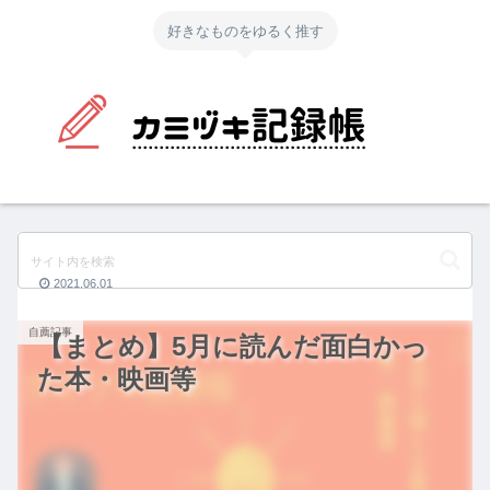
好きなものをゆるく推す
2021.06.01
自薦記事
【まとめ】5月に読んだ面白かっ
た本・映画等