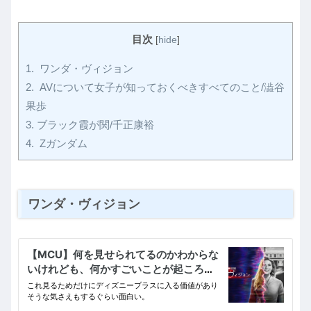
目次
[
hide
]
1.
ワンダ・ヴィジョン
2.
AVについて女子が知っておくべきすべてのこと/澁谷
果歩
3.
ブラック霞が関/千正康裕
4.
Zガンダム
ワンダ・ヴィジョン