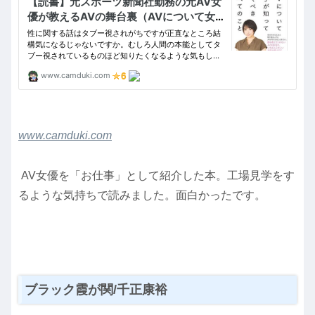
www.camduki.com
AV女優を「お仕事」として紹介した本。工場見学をす
るような気持ちで読みました。面白かったです。
ブラック霞が関/千正康裕