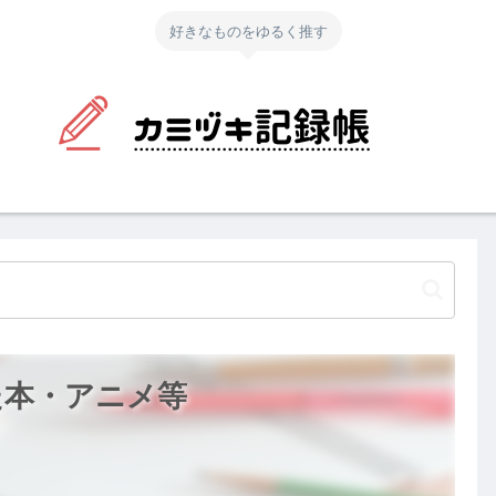
好きなものをゆるく推す
た本・アニメ等