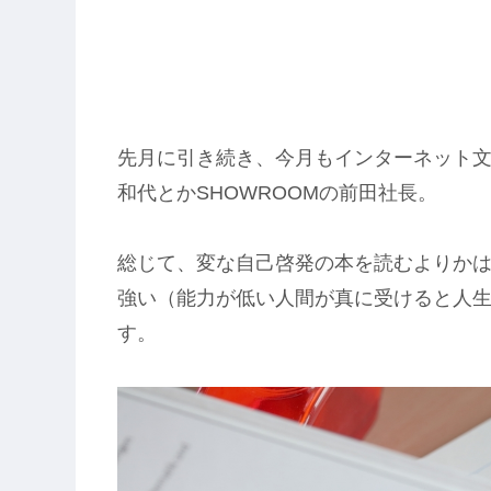
先月に引き続き、今月もインターネット
和代とかSHOWROOMの前田社長。
総じて、変な自己啓発の本を読むよりか
強い（能力が低い人間が真に受けると人
す。