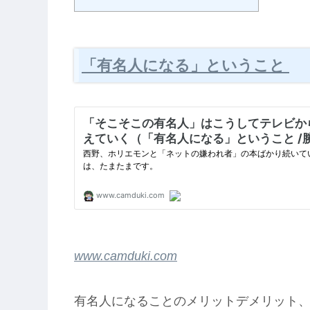
「有名人になる」ということ
www.camduki.com
有名人になることのメリットデメリット