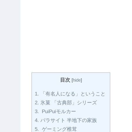
目次
[
hide
]
1.
「有名人になる」ということ
2.
氷菓 「古典部」シリーズ
3.
PuiPuiモルカー
4.
パラサイト 半地下の家族
5.
ゲーミング椎茸