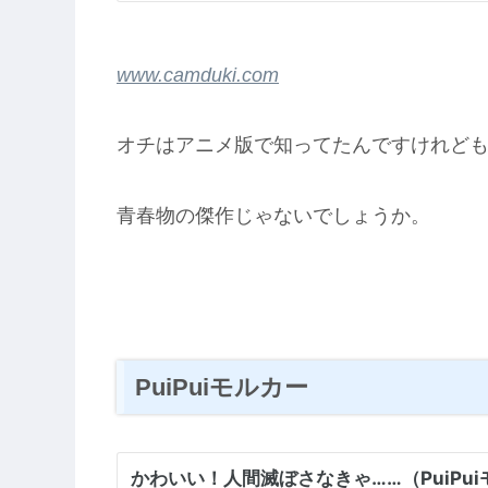
www.camduki.com
オチはアニメ版で知ってたんですけれど
青春物の傑作じゃないでしょうか。
PuiPuiモルカー