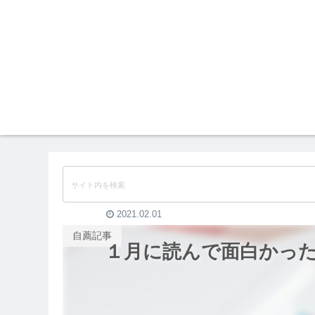
2021.02.01
自薦記事
１月に読んで面白かっ