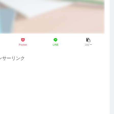
Pocket
LINE
コピー
ンサーリンク