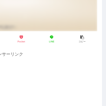
Pocket
LINE
コピー
ンサーリンク