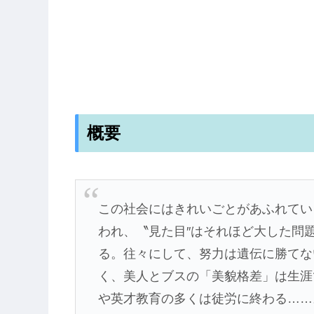
概要
この社会にはきれいごとがあふれてい
われ、〝見た目″はそれほど大した問
る。往々にして、努力は遺伝に勝てな
く、美人とブスの「美貌格差」は生涯
や英才教育の多くは徒労に終わる……