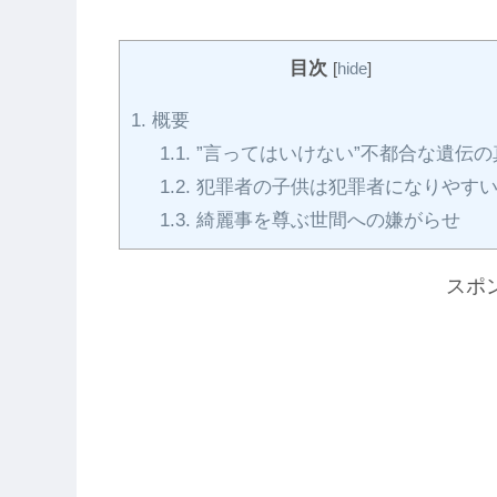
目次
[
hide
]
1.
概要
1.1.
”言ってはいけない”不都合な遺伝の
1.2.
犯罪者の子供は犯罪者になりやす
1.3.
綺麗事を尊ぶ世間への嫌がらせ
スポ