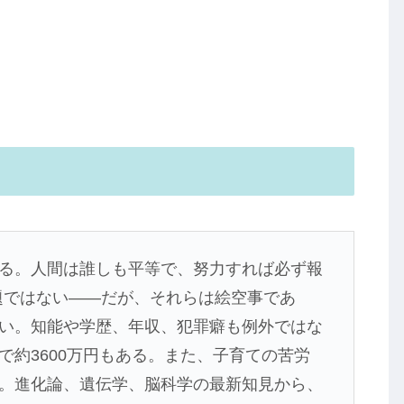
る。人間は誰しも平等で、努力すれば必ず報
題ではない――だが、それらは絵空事であ
い。知能や学歴、年収、犯罪癖も例外ではな
で約3600万円もある。また、子育ての苦労
。進化論、遺伝学、脳科学の最新知見から、