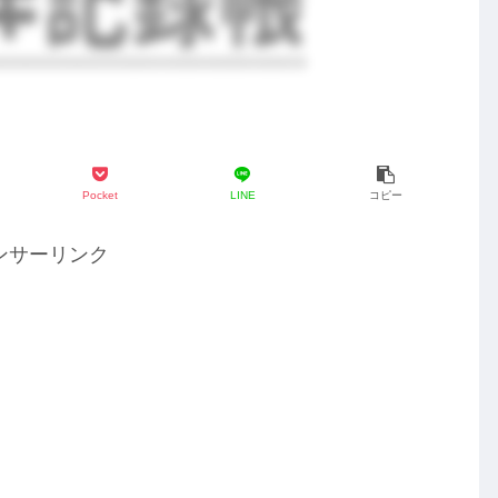
Pocket
LINE
コピー
ンサーリンク