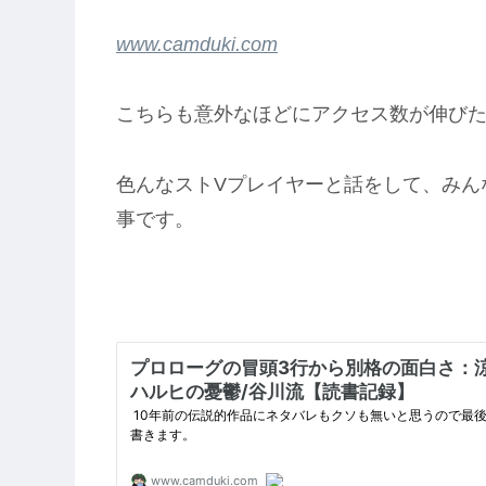
www.camduki.com
こちらも意外なほどにアクセス数が伸び
色んなストVプレイヤーと話をして、みん
事です。