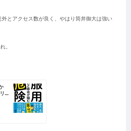
意外とアクセス数が良く、やはり筒井御大は強い
これ。