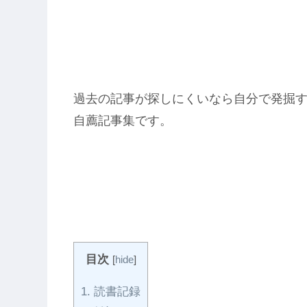
過去の記事が探しにくいなら自分で発掘
自薦記事集です。
目次
[
hide
]
1.
読書記録