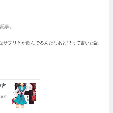
た記事。
なサプリとか飲んでるんだなあと思って書いた記