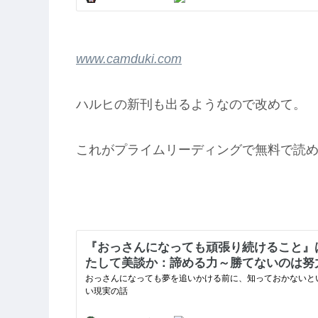
www.camduki.com
ハルヒの新刊も出るようなので改めて。
これがプライムリーディングで無料で読