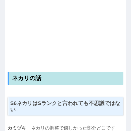
ネカリの話
S6ネカリはSランクと言われても不思議ではな
い
カミヅキ
ネカリの調整で嬉しかった部分どこです