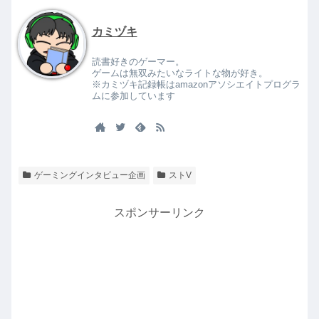
カミヅキ
読書好きのゲーマー。
ゲームは無双みたいなライトな物が好き。
※カミヅキ記録帳はamazonアソシエイトプログラ
ムに参加しています
ゲーミングインタビュー企画
ストV
スポンサーリンク