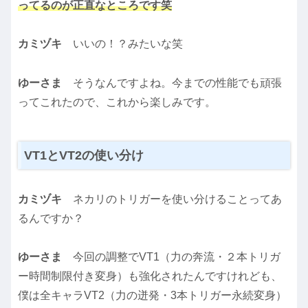
ってるのが正直なところです笑
カミヅキ
いいの！？みたいな笑
ゆーさま
そうなんですよね。今までの性能でも頑張
ってこれたので、これから楽しみです。
VT1とVT2の使い分け
カミヅキ
ネカリのトリガーを使い分けることってあ
るんですか？
ゆーさま
今回の調整でVT1（力の奔流・２本トリガ
ー時間制限付き変身）も強化されたんですけれども、
僕は全キャラVT2（力の迸発・3本トリガー永続変身）