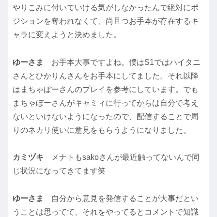
やりこみに付いていける気がしなかったんで絶対にポ
ジションを奪われなくて、尚且つお手本が存在するキ
ャラに変えようと決めました。
ゆーさま
お手本大事ですよね。僕はS1ではハイタニ
さんとひかりんさんをお手本にしてました。それ以降
はまちゃぼーさんのプレイを参考にしています。でも
まちゃぼーさんがキャミィに行ってからは自分で考え
ないといけないようになったので、配信することで周
りのネカリ使いに意見をもらうようになりました。
カミヅキ
メナトもsakoさんが最近触ってないんで同
じ状況になってきてます笑
ゆーさま
自分から意見を発信することが大事だとい
うことは思ってて、それをやってるとコメントで知識