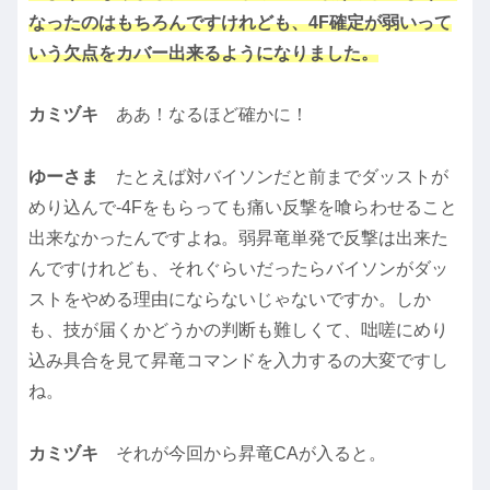
なったのはもちろんですけれども、4F確定が弱いって
いう欠点をカバー出来るようになりました。
カミヅキ
ああ！なるほど確かに！
ゆーさま
たとえば対バイソンだと前までダッストが
めり込んで-4Fをもらっても痛い反撃を喰らわせること
出来なかったんですよね。弱昇竜単発で反撃は出来た
んですけれども、それぐらいだったらバイソンがダッ
ストをやめる理由にならないじゃないですか。しか
も、技が届くかどうかの判断も難しくて、咄嗟にめり
込み具合を見て昇竜コマンドを入力するの大変ですし
ね。
カミヅキ
それが今回から昇竜CAが入ると。