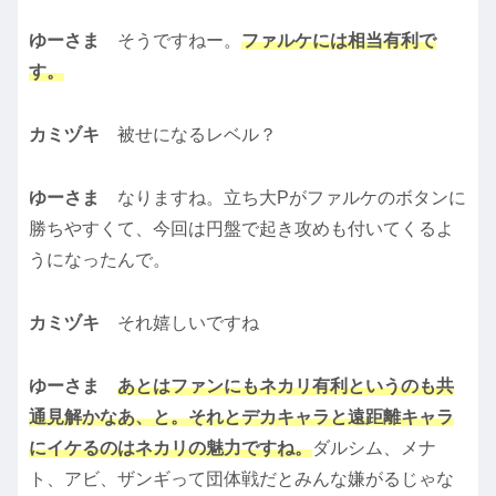
ゆーさま
そうですねー。
ファルケには相当有利で
す。
カミヅキ
被せになるレベル？
ゆーさま
なりますね。立ち大Pがファルケのボタンに
勝ちやすくて、今回は円盤で起き攻めも付いてくるよ
うになったんで。
カミヅキ
それ嬉しいですね
ゆーさま
あとはファンにもネカリ有利というのも共
通見解かなあ、と。それとデカキャラと遠距離キャラ
にイケるのはネカリの魅力ですね。
ダルシム、メナ
ト、アビ、ザンギって団体戦だとみんな嫌がるじゃな