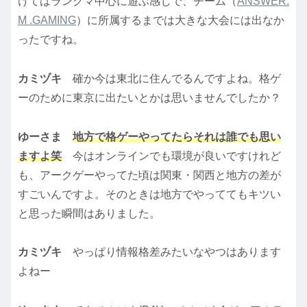
けてはランクマ中心に遊ぶ感じで、チーム（
ANSWER.
M .GAMING
）に所属するまでは大きな大会には出なか
ったですね。
カミヅキ
確か今は東北に住んでるんですよね。格ゲ
ーのために東京に出たいとかは思いませんでしたか？
ゆーさま
地方で格ゲーやってたらそれは誰でも思い
ますよ笑
今はオンラインでも環境が良いですけれど
も、アークゲーやってた頃は関東・関西と地方の差が
すごいんですよ。そのときは地方でやっててもキツい
と思った瞬間はありました。
カミヅキ
やっぱり情報格差みたいなやつはあります
よねー