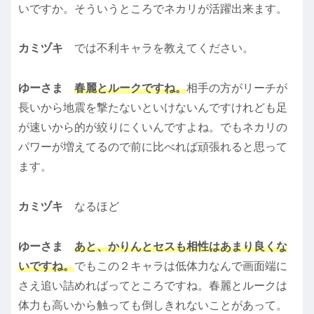
いですか。そういうところでネカリが活躍出来ます。
カミヅキ
では不利キャラを教えてください。
ゆーさま
春麗とルークですね。
相手の方がリーチが
長いから地震を撃たないといけないんですけれども足
が速いから的が絞りにくいんですよね。でもネカリの
パワーが増えてるので前に比べれば頑張れると思って
ます。
カミヅキ
なるほど
ゆーさま
あと、かりんとセスも相性はあまり良くな
いですね。
でもこの２キャラは低体力なんで画面端に
さえ追い詰めればってところですね。春麗とルークは
体力も高いから触っても倒しきれないことがあって。