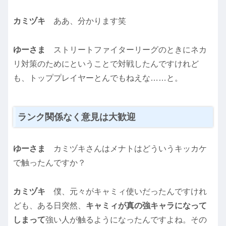
カミヅキ
ああ、分かります笑
ゆーさま
ストリートファイターリーグのときにネカ
リ対策のためにということで対戦したんですけれど
も、トッププレイヤーとんでもねえな……と。
ランク関係なく意見は大歓迎
ゆーさま
カミヅキさんはメナトはどういうキッカケ
で触ったんですか？
カミヅキ
僕、元々がキャミィ使いだったんですけれ
ども、ある日突然、
キャミィが真の強キャラになって
しまって
強い人が触るようになったんですよね。その