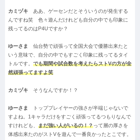
カミヅキ
ああ、ゲーセンだとそういうのが発生する
んですね笑 色々遊んだけれども自分の中でも印象に
残ってるのはP4Uですか？
ゆーさま
仙台勢で頑張って全国大会で優勝出来たと
いう意味で、自分の中でもすごく印象に残ってるタイ
トルです。
でも期間や試合数を考えたらストVの方が全
然頑張ってますよ笑
カミヅキ
そうなんですか！？
ゆーさま
トッププレイヤーの強さが半端じゃないで
すよね。1キャラだけをすごく頑張ってるつもりなんで
すけれども、
まだ強い人がいるの！？
って層の厚さを
体感出来たのがストVを遊んで一番良かったとこです。