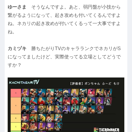
ゆーさま
そうなんですよ。あと、弱円盤が小技から
繋がるようになって、起き攻めも付いてくるんですよ
ね。ネカリの起き攻めが付いてくるって一大事ですよ
ね。
カミヅキ
勝ちたがりTVのキャラランクでネカリがS
になってましたけど、実際使ってる立場としてどうで
すか？