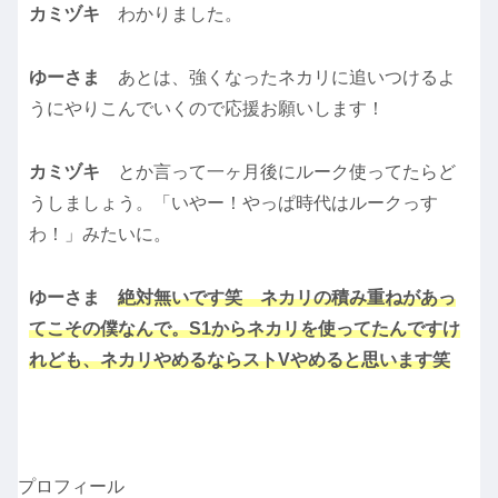
カミヅキ
わかりました。
ゆーさま
あとは、強くなったネカリに追いつけるよ
うにやりこんでいくので応援お願いします！
カミヅキ
とか言って一ヶ月後にルーク使ってたらど
うしましょう。「いやー！やっぱ時代はルークっす
わ！」みたいに。
ゆーさま
絶対無いです笑 ネカリの積み重ねがあっ
てこその僕なんで。S1からネカリを使ってたんですけ
れども、ネカリやめるならストVやめると思います笑
プロフィール