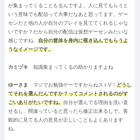
が集まってくることもるんですよ。人に見てもらうと
いう意味でも配信って大事だなあと思ってます。ゲー
センだと他の人が自分のプレイを見ててくれるじゃな
いですか？だから自分の配信は仮想ゲーセンみたいな
感じですね。
自分の筐体を身内に覗き込んでもらうよ
うなイメージです。
カミヅキ
知識集まってくるの助かりますよね
ゆーさま
マジでお勉強ゲーですからねストV！
どうし
てそれを選んだんですか？ってコメントされるのがす
ごいありがたいですね。
自分が選んでる理由を洗い直
せるし、間違っていると思ったら修正出来るしで。客
観的に見てる人の意見が正しいこともよくあります
ね。