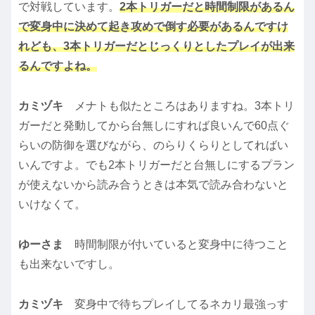
で対戦しています。
2本トリガーだと時間制限があるん
で変身中に決めて起き攻めで倒す必要があるんですけ
れども、
3本トリガーだとじっくりとしたプレイが出来
るんですよね。
カミヅキ
メナトも似たところはありますね。3本トリ
ガーだと発動してから台無しにすれば良いんで60点ぐ
らいの防御を選びながら、のらりくらりとしてればい
いんですよ。でも2本トリガーだと台無しにするプラン
が使えないから読み合うときは本気で読み合わないと
いけなくて。
ゆーさま
時間制限が付いていると変身中に待つこと
も出来ないですし。
カミヅキ
変身中で待ちプレイしてるネカリ最強っす