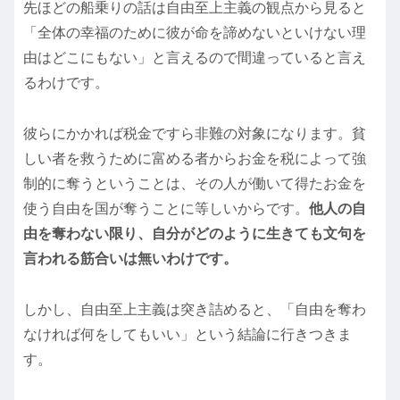
先ほどの船乗りの話は自由至上主義の観点から見ると
「全体の幸福のために彼が命を諦めないといけない理
由はどこにもない」と言えるので間違っていると言え
るわけです。
彼らにかかれば税金ですら非難の対象になります。貧
しい者を救うために富める者からお金を税によって強
制的に奪うということは、その人が働いて得たお金を
使う自由を国が奪うことに等しいからです。
他人の自
由を奪わない限り、自分がどのように生きても文句を
言われる筋合いは無いわけです。
しかし、自由至上主義は突き詰めると、「自由を奪わ
なければ何をしてもいい」という結論に行きつきま
す。