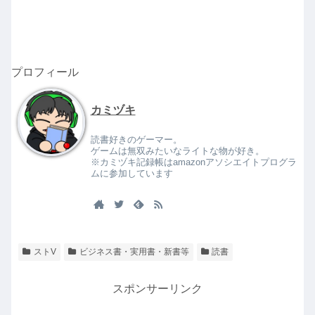
プロフィール
カミヅキ
読書好きのゲーマー。
ゲームは無双みたいなライトな物が好き。
※カミヅキ記録帳はamazonアソシエイトプログラ
ムに参加しています
ストV
ビジネス書・実用書・新書等
読書
スポンサーリンク