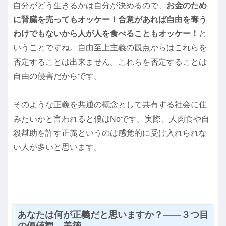
自分がどう生きるかは自分が決めるので、
お金のため
に腎臓を売ってもオッケー！合意があれば自由を奪う
わけでもないから人が人を食べることもオッケー！
と
いうことですね。自由至上主義の観点からはこれらを
否定することは出来ません。これらを否定することは
自由の侵害だからです。
そのような正義を共通の概念として共有する社会に住
みたいかと言われると僕はNoです。実際、人肉食や自
殺幇助を許す正義というのは感覚的に受け入れられな
い人が多いと思います。
あなたは何が正義だと思いますか？――３つ目