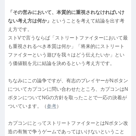
「その営みにおいて、本質的に重視されなければいけ
ない考え方は何か」
ということを考えて結論を出す考
え方です。
ストVで言うならば「ストリートファイターにおいて最
も重視されるべき本質は何か」「将来的にストリート
ファイターという遊びを我々はどう伝えたいか」とい
う価値観を元に結論を決めるという考え方です。
ちなみにこの論争ですが、有志のプレイヤーがNボタン
についてカプコンに問い合わせたところ、カプコンはN
ボタンについてNGの方針を取ったことで一応の決着が
ついています。（
参考
）
カプコンにとってストリートファイターとはNボタン改
造の有無で争うゲームであってはいけないということ