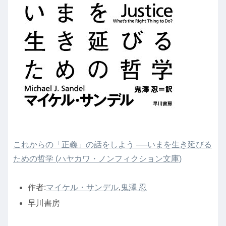
これからの「正義」の話をしよう ──いまを生き延びる
ための哲学 (ハヤカワ・ノンフィクション文庫)
作者:
マイケル・サンデル
,
鬼澤 忍
早川書房