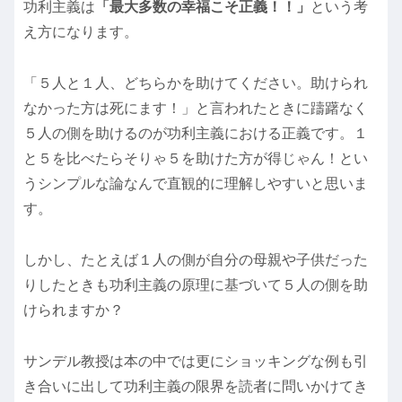
功利主義は
「最大多数の幸福こそ正義！！」
という考
え方になります。
「５人と１人、どちらかを助けてください。助けられ
なかった方は死にます！」と言われたときに躊躇なく
５人の側を助けるのが功利主義における正義です。１
と５を比べたらそりゃ５を助けた方が得じゃん！とい
うシンプルな論なんで直観的に理解しやすいと思いま
す。
しかし、たとえば１人の側が自分の母親や子供だった
りしたときも功利主義の原理に基づいて５人の側を助
けられますか？
サンデル教授は本の中では更にショッキングな例も引
き合いに出して功利主義の限界を読者に問いかけてき