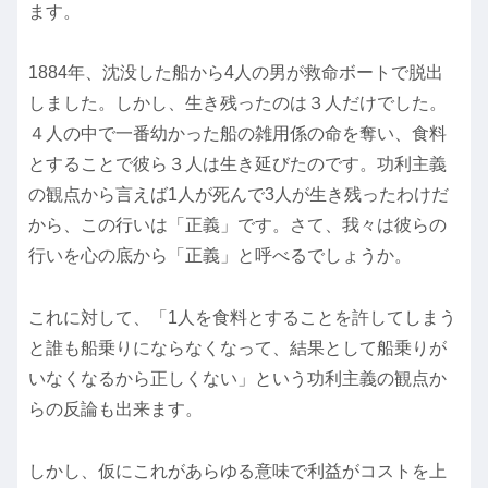
ます。
1884年、沈没した船から4人の男が救命ボートで脱出
しました。しかし、生き残ったのは３人だけでした。
４人の中で一番幼かった船の雑用係の命を奪い、食料
とすることで彼ら３人は生き延びたのです。功利主義
の観点から言えば1人が死んで3人が生き残ったわけだ
から、この行いは「正義」です。さて、我々は彼らの
行いを心の底から「正義」と呼べるでしょうか。
これに対して、「1人を食料とすることを許してしまう
と誰も船乗りにならなくなって、結果として船乗りが
いなくなるから正しくない」という功利主義の観点か
らの反論も出来ます。
しかし、仮にこれがあらゆる意味で利益がコストを上