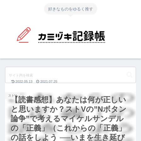
好きなものをゆるく推す
2022.05.13
2021.07.25
ストV
【読書感想】あなたは何が正しい
と思いますか？ストVの”Nボタン
論争”で考えるマイケルサンデル
の「正義」（これからの「正義」
の話をしよう ──いまを生き延び