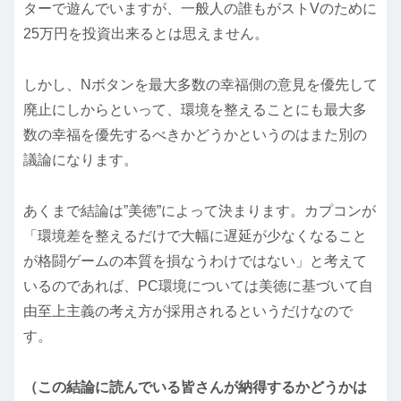
ターで遊んでいますが、一般人の誰もがストVのために
25万円を投資出来るとは思えません。
しかし、Nボタンを最大多数の幸福側の意見を優先して
廃止にしからといって、環境を整えることにも最大多
数の幸福を優先するべきかどうかというのはまた別の
議論になります。
あくまで結論は”美徳”によって決まります。カプコンが
「環境差を整えるだけで大幅に遅延が少なくなること
が格闘ゲームの本質を損なうわけではない」と考えて
いるのであれば、PC環境については美徳に基づいて自
由至上主義の考え方が採用されるというだけなので
す。
（この結論に読んでいる皆さんが納得するかどうかは