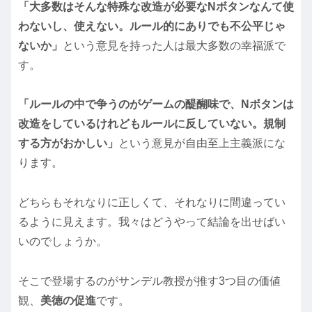
「大多数はそんな特殊な改造が必要なNボタンなんて使
わないし、使えない。ルール的にありでも不公平じゃ
ないか」
という意見を持った人は最大多数の幸福派で
す。
「ルールの中で争うのがゲームの醍醐味で、Nボタンは
改造をしているけれどもルールに反していない。規制
する方がおかしい」
という意見が自由至上主義派にな
ります。
どちらもそれなりに正しくて、それなりに間違ってい
るように見えます。我々はどうやって結論を出せばい
いのでしょうか。
そこで登場するのがサンデル教授が推す3つ目の価値
観、
美徳の促進
です。