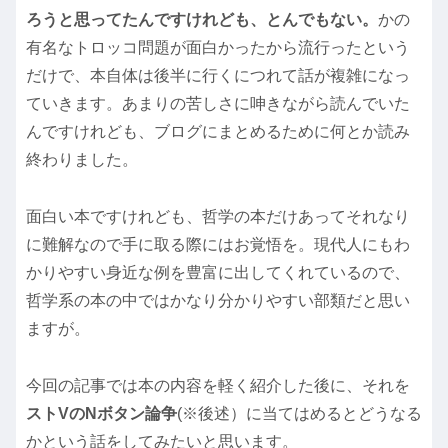
ろうと思ってたんですけれども、とんでもない。
かの
有名なトロッコ問題が面白かったから流行ったという
だけで、本自体は後半に行くにつれて話が複雑になっ
ていきます。あまりの苦しさに呻きながら読んでいた
んですけれども、ブログにまとめるために何とか読み
終わりました。
面白い本ですけれども、哲学の本だけあってそれなり
に難解なので手に取る際にはお覚悟を。現代人にもわ
かりやすい身近な例を豊富に出してくれているので、
哲学系の本の中ではかなり分かりやすい部類だと思い
ますが。
今回の記事では本の内容を軽く紹介した後に、それを
ストVのNボタン論争
(※後述）に当てはめるとどうなる
かという話をしてみたいと思います。