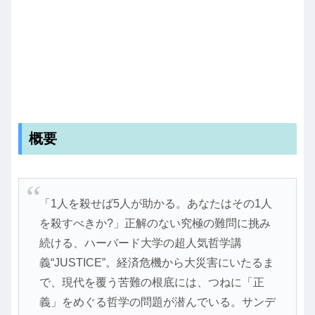
概要
「1人を殺せば5人が助かる。あなたはその1人
を殺すべきか?」正解のない究極の難問に挑み
続ける、ハーバード大学の超人気哲学講
義“JUSTICE”。経済危機から大災害にいたるま
で、現代を覆う苦難の根底には、つねに「正
義」をめぐる哲学の問題が潜んでいる。サンデ