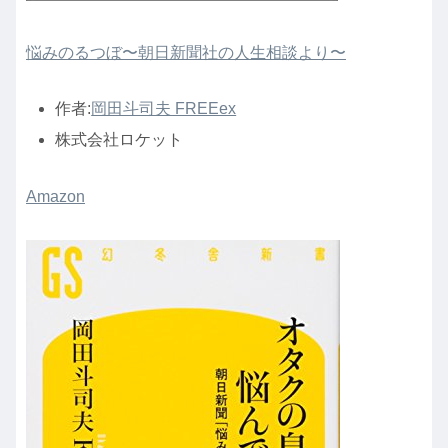
悩みのるつぼ〜朝日新聞社の人生相談より〜
作者:
岡田斗司夫 FREEex
株式会社ロケット
Amazon