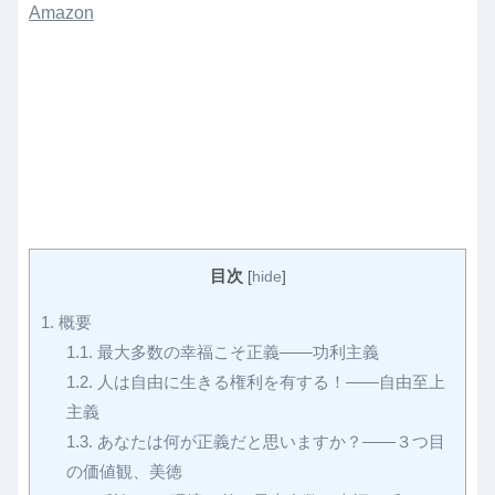
Amazon
目次
[
hide
]
1.
概要
1.1.
最大多数の幸福こそ正義――功利主義
1.2.
人は自由に生きる権利を有する！――自由至上
主義
1.3.
あなたは何が正義だと思いますか？――３つ目
の価値観、美徳