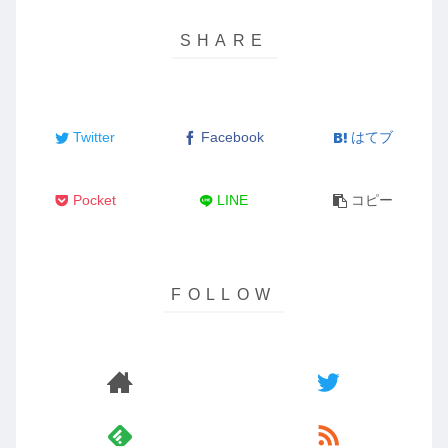
Twitter
Facebook
はてブ
Pocket
LINE
コピー