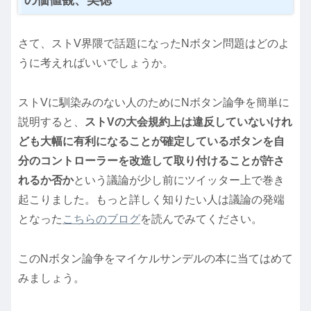
の価値観、美徳
さて、ストV界隈で話題になったNボタン問題はどのよ
うに考えればいいでしょうか。
ストVに馴染みのない人のためにNボタン論争を簡単に
説明すると、
ストVの大会規約上は違反していないけれ
ども大幅に有利になることが確定しているボタンを自
分のコントローラーを改造して取り付けることが許さ
れるか否か
という議論が少し前にツイッター上で巻き
起こりました。もっと詳しく知りたい人は議論の発端
となった
こちらのブログ
を読んでみてください。
このNボタン論争をマイケルサンデルの本に当てはめて
みましょう。