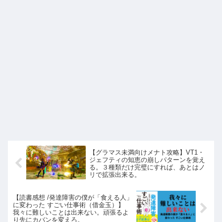
【グラマス未満向けメナト攻略】VT1・
ジェフティの知恵の崩しパターンを覚え
る。３種類だけ完璧にすれば、あとはノ
リで拡張出来る。
【読書感想 /発達障害の僕が「食える人」
に変わった すごい仕事術（借金玉）】
我々に難しいことは出来ない。頑張るよ
り先にカバンを変えろ。