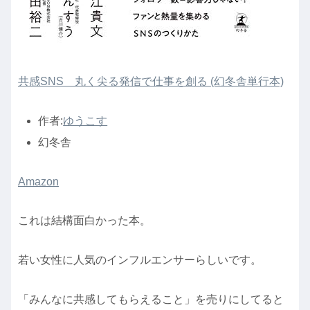
共感SNS 丸く尖る発信で仕事を創る (幻冬舎単行本)
作者:
ゆうこす
幻冬舎
Amazon
これは結構面白かった本。
若い女性に人気のインフルエンサーらしいです。
「みんなに共感してもらえること」を売りにしてると