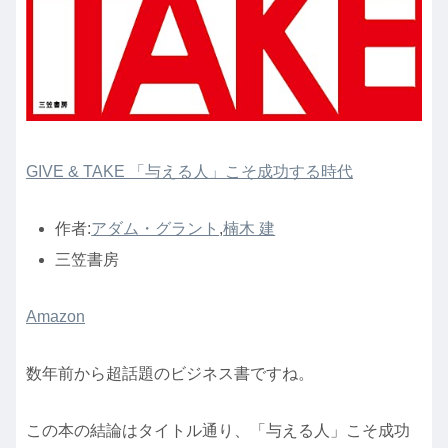
GIVE & TAKE 「与える人」こそ成功する時代
作者:
アダム・グラント
,
楠木 建
三笠書房
Amazon
数年前から超話題のビジネス書ですね。
この本の結論はタイトル通り、「与える人」こそ成功