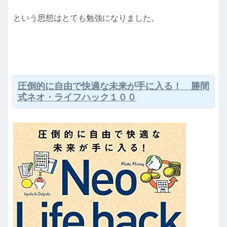
という思想はとても勉強になりました。
圧倒的に自由で快適な未来が手に入る！ 勝間
式ネオ・ライフハック１００