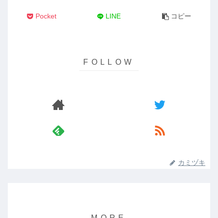
Pocket
LINE
コピー
カミヅキ