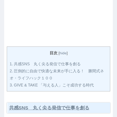
目次
[
hide
]
1.
共感SNS 丸く尖る発信で仕事を創る
2.
圧倒的に自由で快適な未来が手に入る！ 勝間式ネ
オ・ライフハック１００
3.
GIVE & TAKE 「与える人」こそ成功する時代
共感SNS 丸く尖る発信で仕事を創る