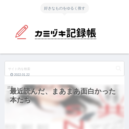
好きなものをゆるく推す
2022.01.22
読書
最近読んだ、まあまあ面白かった
本たち