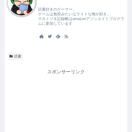
読書好きのゲーマー。
ゲームは無双みたいなライトな物が好き。
※カミヅキ記録帳はamazonアソシエイトプログラ
ムに参加しています
読書
スポンサーリンク