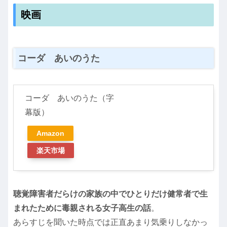
映画
コーダ あいのうた
コーダ あいのうた（字
幕版）
Amazon
楽天市場
聴覚障害者だらけの家族の中でひとりだけ健常者で生
まれたために毒親される女子高生の話
。
あらすじを聞いた時点では正直あまり気乗りしなかっ