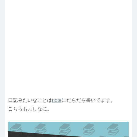
日記みたいなことは
note
にだらだら書いてます。
こちらもよしなに。