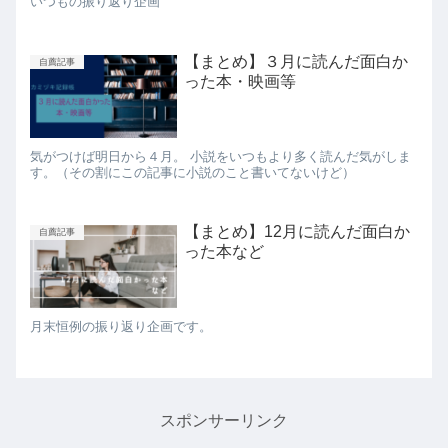
いつもの振り返り企画
【まとめ】３月に読んだ面白か
自薦記事
った本・映画等
気がつけば明日から４月。 小説をいつもより多く読んだ気がしま
す。（その割にこの記事に小説のこと書いてないけど）
【まとめ】12月に読んだ面白か
自薦記事
った本など
月末恒例の振り返り企画です。
スポンサーリンク