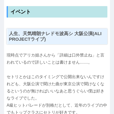
イベント
人生、天気晴朗ナレドモ波高シ 大阪公演(ALI
PROJECTライブ)
現時点でアリカ姐さんから「詳細は口外禁止ね」と言
われているので詳しいことは書けません……。
セトリとかはこのタイミングで公開出来ないんですけ
れども、大阪公演で聞けた曲が東京公演で聞けなくな
るというのが無ければいいなあと思うぐらい僕は好き
なライブでした。
A級ヒットパレードが別格だとして、近年のライブの中
でもトップクラスにセトリが好きです。