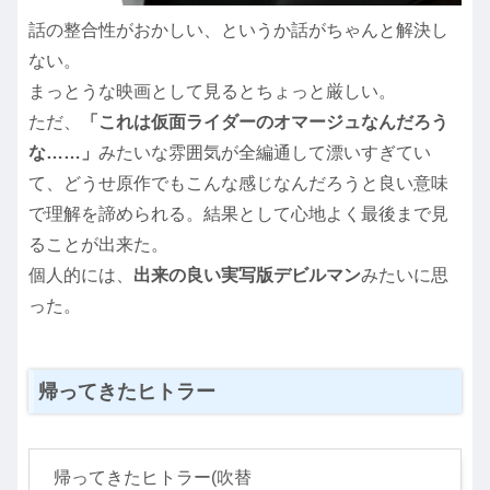
話の整合性がおかしい、というか話がちゃんと解決し
ない。
まっとうな映画として見るとちょっと厳しい。
ただ、
「これは仮面ライダーのオマージュなんだろう
な……」
みたいな雰囲気が全編通して漂いすぎてい
て、どうせ原作でもこんな感じなんだろうと良い意味
で理解を諦められる。結果として心地よく最後まで見
ることが出来た。
個人的には、
出来の良い実写版デビルマン
みたいに思
った。
帰ってきたヒトラー
帰ってきたヒトラー(吹替