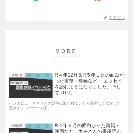
カミヅキ
R４年12月＆R５年１月の面白か
自薦記事
った書籍・映画など エッセイ
を読むようになりました。そし
てRRR。
インタビューとマベスナ記事に追われていたら更新してなかった
元メインコーナーです。
R４年９月の面白かった書籍・
自薦記事
映画など ネモさんの書籍読ん