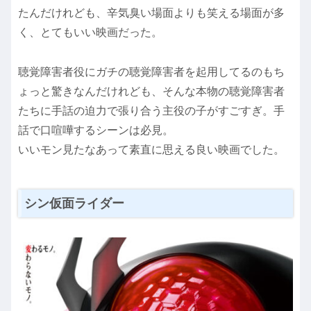
たんだけれども、辛気臭い場面よりも笑える場面が多
く、とてもいい映画だった。
聴覚障害者役にガチの聴覚障害者を起用してるのもち
ょっと驚きなんだけれども、そんな本物の聴覚障害者
たちに手話の迫力で張り合う主役の子がすごすぎ。手
話で口喧嘩するシーンは必見。
いいモン見たなあって素直に思える良い映画でした。
シン仮面ライダー