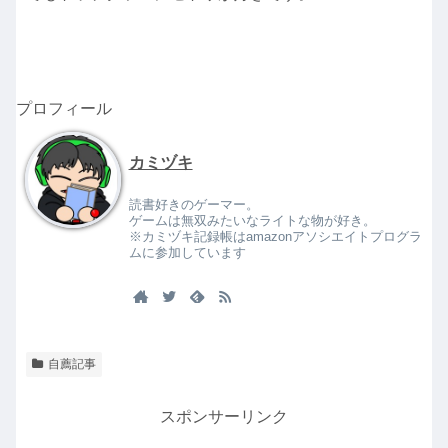
プロフィール
カミヅキ
読書好きのゲーマー。
ゲームは無双みたいなライトな物が好き。
※カミヅキ記録帳はamazonアソシエイトプログラ
ムに参加しています
自薦記事
スポンサーリンク