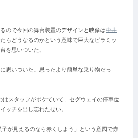
なるので今回の舞台装置のデザインと映像は
中井
えたらどうなるのかという意味で巨大なピラミッ
山台を思いついた。
リに思いついた。思ったより簡単な乗り物だっ
たのはスタッフがボケていて、セグウェイの停車位
スイッチを出し忘れたせい。
黒子が見えるのなら赤くしよう」という意図で赤