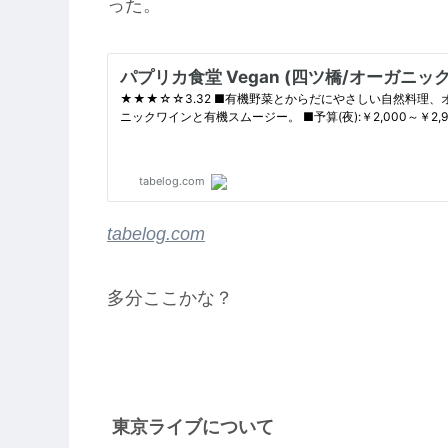
った。
tabelog.com
多分ここかな？
東京ライブについて