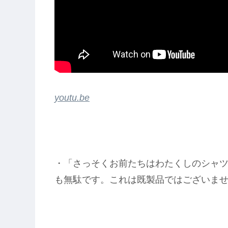
youtu.be
・「さっそくお前たちはわたくしのシャ
も無駄です。これは既製品ではございま