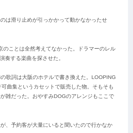
たのは滑り止めが引っかかって動かなかったせ
京のことは全然考えてなかった。ドラマーのレル
ブで演奏する楽曲を探させた。
IONの歌詞は大阪のホテルで書き換えた。LOOPING
が不許可曲集というカセットで販売した物。そもそも
が雑だった。おやすみDOGのアレンジもここで
たが、予約客が大量にいると聞いたので行かなか