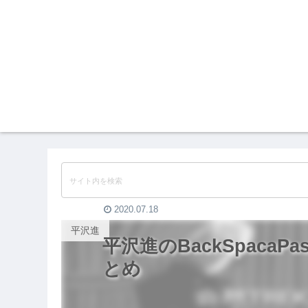
2020.07.18
平沢進
平沢進のBackSpacaP
とめ