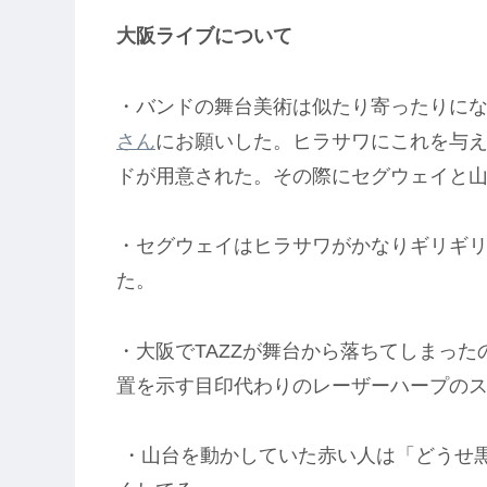
大阪ライブについて
・バンドの舞台美術は似たり寄ったりに
さん
にお願いした。ヒラサワにこれを与
ドが用意された。その際にセグウェイと
・セグウェイはヒラサワがかなりギリギ
た。
・大阪でTAZZが舞台から落ちてしまっ
置を示す目印代わりのレーザーハープの
・山台を動かしていた赤い人は「どうせ