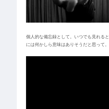
個人的な備忘録として。いつでも見れると
には何かしら意味はありそうだと思って