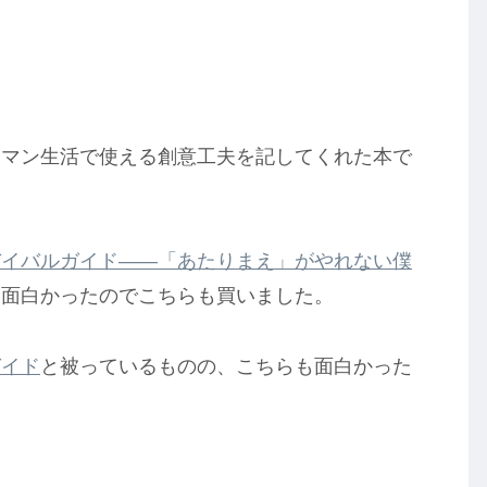
ーマン生活で使える創意工夫を記してくれた本で
バイバルガイド――「あたりまえ」がやれない僕
く面白かったのでこちらも買いました。
ガイド
と被っているものの、こちらも面白かった