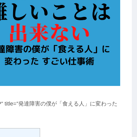
cale=”JP” title=”発達障害の僕が「食える人」に変わった