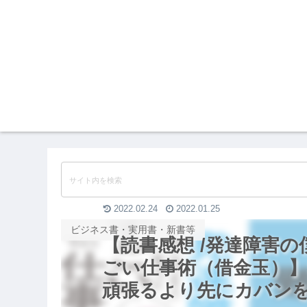
2022.02.24
2022.01.25
ビジネス書・実用書・新書等
【読書感想 /発達障害
ごい仕事術（借金玉）
頑張るより先にカバン