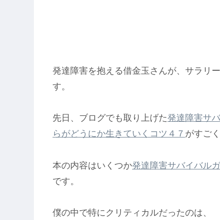
発達障害を抱える借金玉さんが、サラリ
す。
先日、ブログでも取り上げた
発達障害サ
らがどうにか生きていくコツ４７
がすご
本の内容はいくつか
発達障害サバイバル
です。
僕の中で特にクリティカルだったのは、