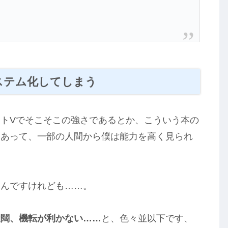
ステム化してしまう
トVでそこそこの強さであるとか、こういう本の
もあって、一部の人間から僕は能力を高く見られ
いんですけれども……。
迂闊、機転が利かない……
と、色々並以下です、