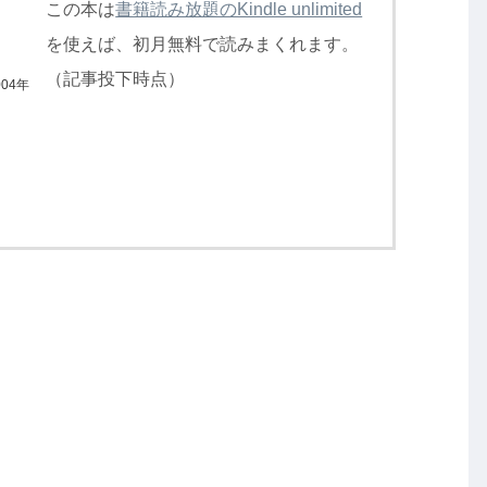
この本は
書籍読み放題のKindle unlimited
を使えば、初月無料で読みまくれます。
（記事投下時点）
04年