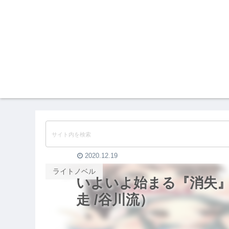
2020.12.19
ライトノベル
いよいよ始まる『消失
走 /谷川流）