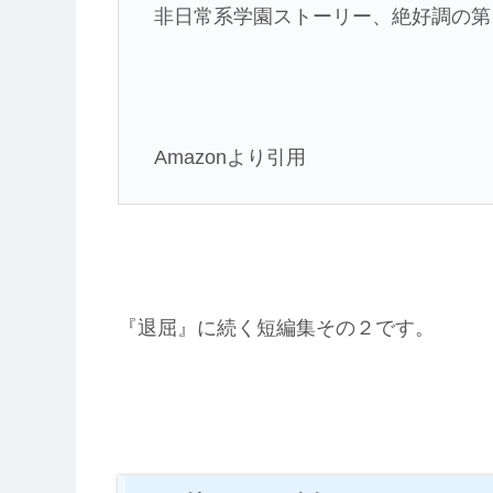
非日常系学園ストーリー、絶好調の第
Amazonより引用
『退屈』に続く短編集その２です。