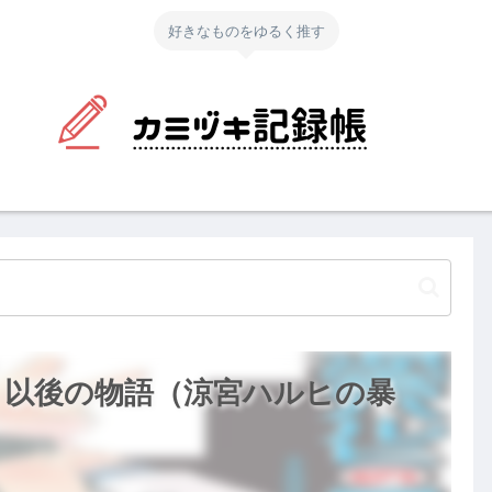
好きなものをゆるく推す
』以後の物語（涼宮ハルヒの暴