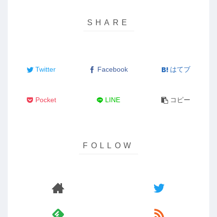
Twitter
Facebook
はてブ
Pocket
LINE
コピー