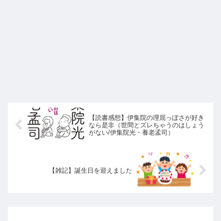
【読書感想】伊集院の理屈っぽさが好き
なら是非（世間とズレちゃうのはしょう
がない/伊集院光・養老孟司）
【雑記】誕生日を迎えました