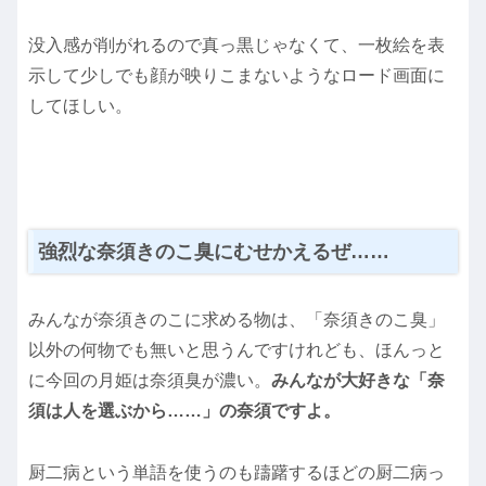
没入感が削がれるので真っ黒じゃなくて、一枚絵を表
示して少しでも顔が映りこまないようなロード画面に
してほしい。
強烈な奈須きのこ臭にむせかえるぜ……
みんなが奈須きのこに求める物は、「奈須きのこ臭」
以外の何物でも無いと思うんですけれども、ほんっと
に今回の月姫は奈須臭が濃い。
みんなが大好きな「奈
須は人を選ぶから……」の奈須ですよ。
厨二病という単語を使うのも躊躇するほどの厨二病っ