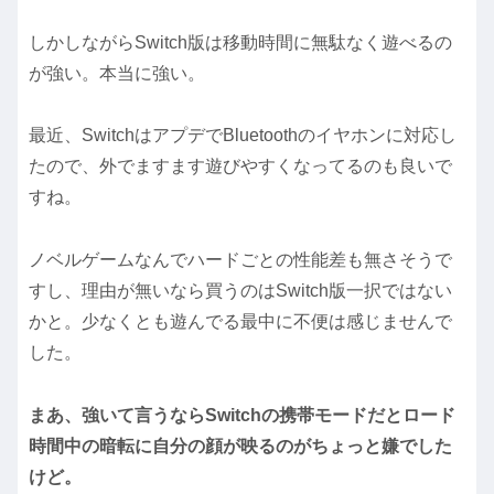
しかしながらSwitch版は移動時間に無駄なく遊べるの
が強い。本当に強い。
最近、SwitchはアプデでBluetoothのイヤホンに対応し
たので、外でますます遊びやすくなってるのも良いで
すね。
ノベルゲームなんでハードごとの性能差も無さそうで
すし、理由が無いなら買うのはSwitch版一択ではない
かと。少なくとも遊んでる最中に不便は感じませんで
した。
まあ、強いて言うならSwitchの携帯モードだとロード
時間中の暗転に自分の顔が映るのがちょっと嫌でした
けど。