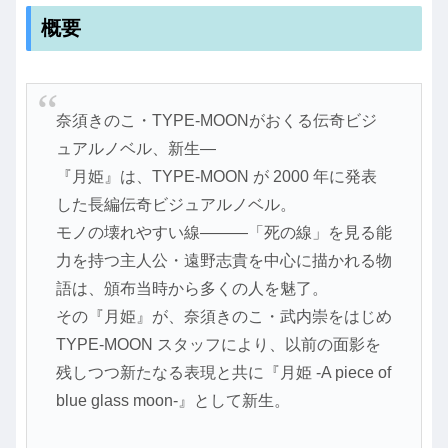
概要
奈須きのこ・TYPE-MOONがおくる伝奇ビジ
ュアルノベル、新生―
『月姫』は、TYPE-MOON が 2000 年に発表
した長編伝奇ビジュアルノベル。
モノの壊れやすい線―――「死の線」を見る能
力を持つ主人公・遠野志貴を中心に描かれる物
語は、頒布当時から多くの人を魅了。
その『月姫』が、奈須きのこ・武内崇をはじめ
TYPE-MOON スタッフにより、以前の面影を
残しつつ新たなる表現と共に『月姫 -A piece of
blue glass moon-』として新生。