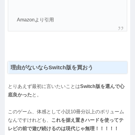
Amazonより引用
理由がないならSwitch版を買おう
とりあえず最初に言いたいことは
Switch版を選んで心
底良かった
と。
このゲーム、体感として小説10冊分以上のボリューム
なんですけれども、
これを据え置きハードを使ってテ
レビの前で遊び続けるのは現代じゃ無理！！！！！