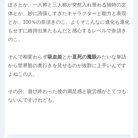
ぽさとか、一人称と三人称が突然入れ替わる独特の文
体とか、妙に誇張しすぎたキャラクターと能力と表現
とか、100％の奈須きのこ。よくぞこんなに進化も退化
もせずに維持出来たもんだと感心するレベルで奈須き
のこ。
そんで相変わらず
吸血姫
とか
直死の魔眼
みたいな単語
から世界観の奥行きを見せるのが抜群に上手いんです
よねこの人。
その分、遊び終わった後の満足感と疲労感がとてつも
ないんですけれども。