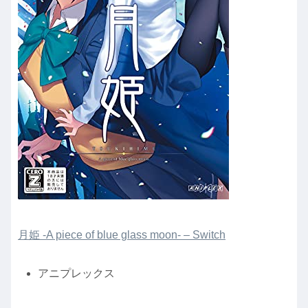
月姫 -A piece of blue glass moon- – Switch
アニプレックス