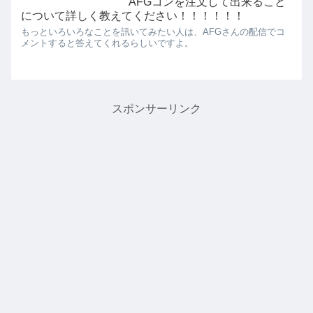
AFGコンを注文して出来ること
について詳しく教えてください！！！！！！
もっといろいろなことを訊いてみたい人は、AFGさんの配信でコ
メントすると答えてくれるらしいですよ。
スポンサーリンク