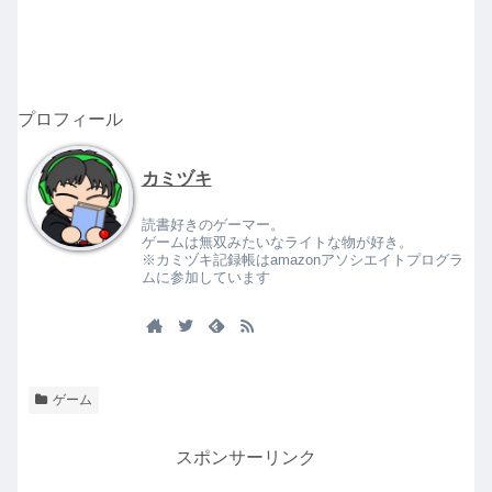
プロフィール
カミヅキ
読書好きのゲーマー。
ゲームは無双みたいなライトな物が好き。
※カミヅキ記録帳はamazonアソシエイトプログラ
ムに参加しています
ゲーム
スポンサーリンク