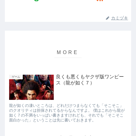
カミヅキ
良くも悪くもヤクザ版ワンピー
ゲーム
ス（龍が如く７）
龍が如くの凄いところは、どれだけつまらなくても「そこそこ」
のクオリティは担保されてるからなんですよ。 僕はこれから龍が
如く７の不満をいっぱい書きますけれども、それでも「そこそこ
面白かった」ということは先に書いておきます。