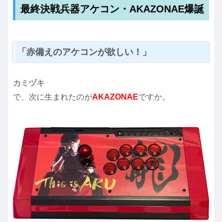
最終決戦兵器アケコン・AKAZONAE爆誕
「赤備えのアケコンが欲しい！」
カミヅキ
で、次に生まれたのが
AKAZONAE
ですか。