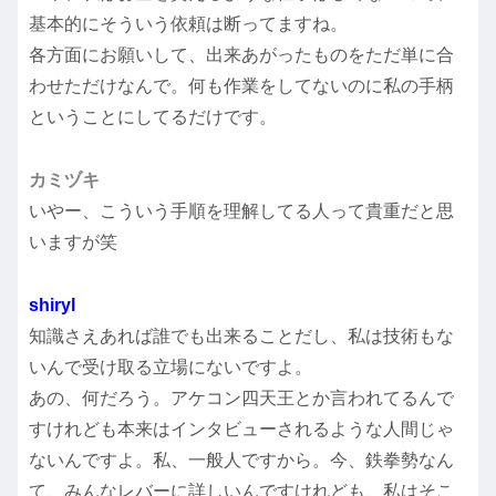
基本的にそういう依頼は断ってますね。
各方面にお願いして、出来あがったものをただ単に合
わせただけなんで。何も作業をしてないのに私の手柄
ということにしてるだけです。
カミヅキ
いやー、こういう手順を理解してる人って貴重だと思
いますが笑
shiryl
知識さえあれば誰でも出来ることだし、私は技術もな
いんで受け取る立場にないですよ。
あの、何だろう。アケコン四天王とか言われてるんで
すけれども本来はインタビューされるような人間じゃ
ないんですよ。私、一般人ですから。今、鉄拳勢なん
て、みんなレバーに詳しいんですけれども、私はそこ