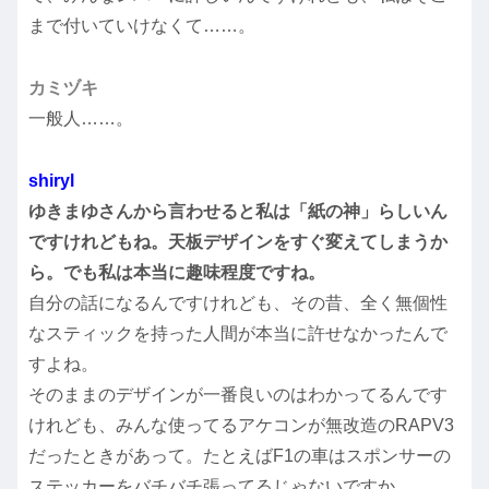
まで付いていけなくて……。
カミヅキ
一般人……。
shiryl
ゆきまゆさんから言わせると私は「紙の神」らしいん
ですけれどもね。天板デザインをすぐ変えてしまうか
ら。でも私は本当に趣味程度ですね。
自分の話になるんですけれども、その昔、全く無個性
なスティックを持った人間が本当に許せなかったんで
すよね。
そのままのデザインが一番良いのはわかってるんです
けれども、みんな使ってるアケコンが無改造のRAPV3
だったときがあって。たとえばF1の車はスポンサーの
ステッカーをバチバチ張ってるじゃないですか。