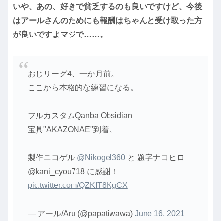
いや、あの、好きで貧乏するのも良いですけど、今後
はアールさんのためにも報酬はちゃんと受け取った方
が良いですよマジで……。
おじリーグ4、一か月前。
ここから本格的な練習になる。
フルカスタムQanba Obsidian
宝具"AKAZONAE"到着。
製作ニコゲル
@Nikogel360
と 題字ナコヒロ
@kani_cyou718 に感謝！
pic.twitter.com/QZKIT8KgCX
— アール/Aru (@papatiwawa)
June 16, 2021