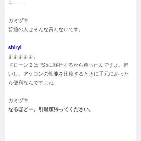
も――
カミヅキ
普通の人はそんな買わないです。
shiryl
ままままま。
ドローン２はPS5に移行するから買ったんですよ。軽
いし、アケコンの性能を比較するときに手元にあった
ら便利なんですよね。
カミヅキ
なるほどー。引退頑張ってください。