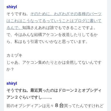
shiryl
そうですね。
そのために、わざわざその各種のパーツ
はこれはこうなってるっていうことはブログに書いて
るんで。
知識さえあれば誰でもできることですよ。
で、今はみんな結構アケコンを改造したりしてるか
ら、私はもう引退でいいかなと思っています。
カミヅキ
じゃあ、アケコン集めたりとかは全然してないんです
か？
shiryl
そうですね。最近買ったのはドローン２とオブシディ
アン２ぐらいですし……。
８台
前のオブシディアンは元々
買ってたんですけれど