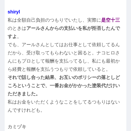
shiryl
私は全額自己負担のつもりでいたし、実際に
是空十三
のときは
アールさんからの支払いを私が拒否したんで
すよ
。
でも、アールさんとしてはお仕事として依頼してるん
だから、受け取ってもらわないと困ると。ナコヒロさ
んにもプロとして報酬を支払ってるし、私にも最初か
ら経費と報酬を支払うつもりで依頼していると。
それで話し合った結果、お互いのポリシーの落としど
ころということで、一番お金がかかった塗装代だけい
ただきました。
私はお金をいただくようなことをしてるつもりはない
んですけれども。
カミヅキ