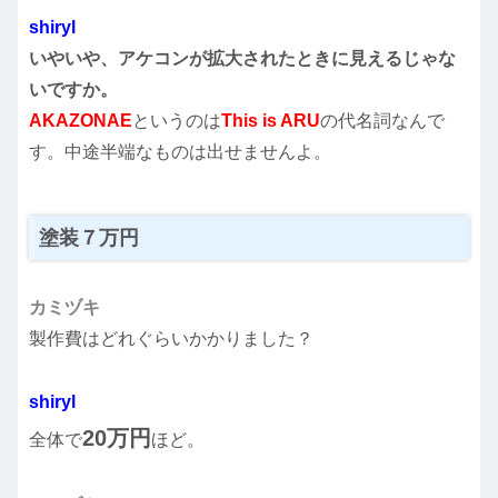
shiryl
いやいや、アケコンが拡大されたときに見えるじゃな
いですか。
AKAZONAE
というのは
This is ARU
の代名詞なんで
す。中途半端なものは出せませんよ。
塗装７万円
カミヅキ
製作費はどれぐらいかかりました？
shiryl
20万円
全体で
ほど。