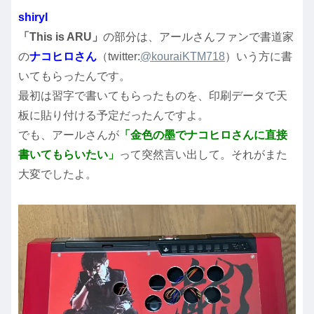
shiryl
「This is ARU」
の部分は、アールさんファンで書道家
の
ナコヒロさん
（twitter:
@kouraiKTM718
）いう方に書
いてもらったんです。
最初は習字で書いてもらったものを、印刷データで天
板に貼り付ける予定だったんですよ。
でも、アールさんが
「金色の墨でナコヒロさんに直接
書いてもらいたい」
って突然言い出して。それがまた
大変でしたよ。