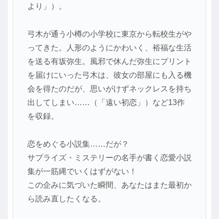
より」）。
弓木が通う小樽の小学校に東京から転校生がや
ってきた。人形のようにかわいく、裕福な生活
を送る有坂弥生。風邪で休んだ弥生にプリント
を届けにいった弓木は、彼女の部屋にも入る機
会を得たのだが、思いがけずネックレスを持ち
出してしまい……（「遠い初恋」）など13作
を収録。
恋をめぐる小説集……だが？
サプライズ・ミステリーの名手が書く恋愛小説
集が一筋縄でいくはずがない！
この企みに気づいた瞬間、あなたはまた最初か
ら読み直したくなる。