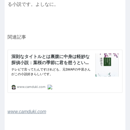
る小説です。よしなに。
関連記事
www.camduki.com