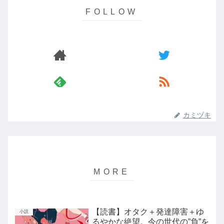
カミヅキ
【読書】オタク＋発達障害＋ゆ
小説
るやかな絶望。今の世代の”負”を