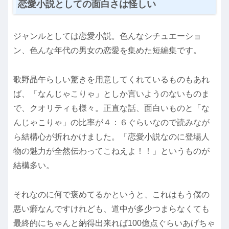
恋愛小説としての面白さは怪しい
ジャンルとしては恋愛小説。色んなシチュエーショ
ン、色んな年代の男女の恋愛を集めた短編集です。
歌野晶午らしい驚きを用意してくれているものもあれ
ば、「なんじゃこりゃ」としか言いようのないものま
で、クオリティも様々。正直な話、面白いものと「な
んじゃこりゃ」の比率が４：６ぐらいなので読みなが
ら結構心が折れかけました。「恋愛小説なのに登場人
物の魅力が全然伝わってこねえよ！！」というものが
結構多い。
それなのに何で褒めてるかというと、これはもう僕の
悪い癖なんですけれども、道中が多少つまらなくても
最終的にちゃんと納得出来れば100億点ぐらいあげちゃ