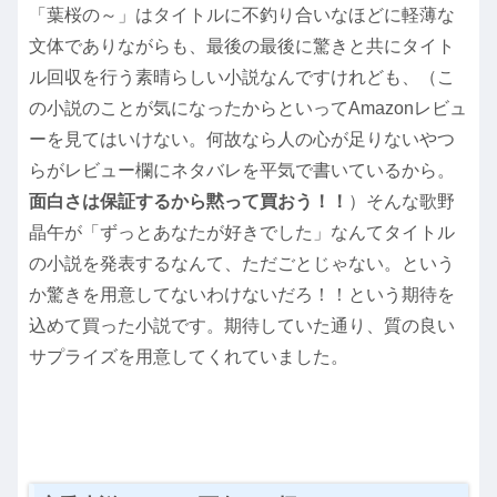
「葉桜の～」はタイトルに不釣り合いなほどに軽薄な
文体でありながらも、最後の最後に驚きと共にタイト
ル回収を行う素晴らしい小説なんですけれども、（こ
の小説のことが気になったからといってAmazonレビュ
ーを見てはいけない。何故なら人の心が足りないやつ
らがレビュー欄にネタバレを平気で書いているから。
面白さは保証するから黙って買おう！！
）そんな歌野
晶午が「ずっとあなたが好きでした」なんてタイトル
の小説を発表するなんて、ただごとじゃない。という
か驚きを用意してないわけないだろ！！という期待を
込めて買った小説です。期待していた通り、質の良い
サプライズを用意してくれていました。