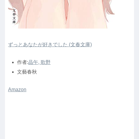
ずっとあなたが好きでした (文春文庫)
作者:
晶午, 歌野
文藝春秋
Amazon