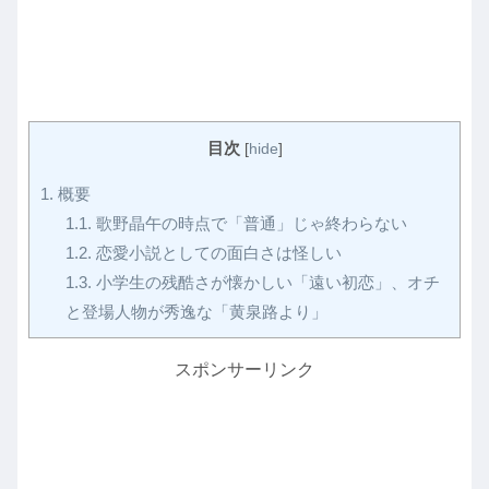
目次
[
hide
]
1.
概要
1.1.
歌野晶午の時点で「普通」じゃ終わらない
1.2.
恋愛小説としての面白さは怪しい
1.3.
小学生の残酷さが懐かしい「遠い初恋」、オチ
と登場人物が秀逸な「黄泉路より」
スポンサーリンク