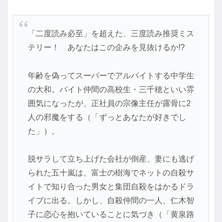
「二度読み必至」を超えた、三度読み推奨ミス
テリー！ あなたはこの企みを見抜けるか!?
年齢を偽ってスーパーでアルバイトする中学生
の大和。バイト仲間の高校生・三千穂といい雰
囲気になったが、正社員の宗像主任が露骨に2
人の邪魔をする（「ずっとあなたが好きでし
た」）。
脱サラして立ち上げた会社が倒産、妻にも逃げ
られた五十嵐は、富士の樹海でネットの自殺サ
イトで知り合った男女と集団自殺をはかるドラ
イブに出る。しかし、自殺仲間の一人、仁木智
子に恋心を抱いていることに気づき（「黄泉路