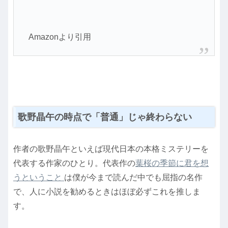
Amazonより引用
歌野晶午の時点で「普通」じゃ終わらない
作者の歌野晶午といえば現代日本の本格ミステリーを
代表する作家のひとり。代表作の
葉桜の季節に君を想
うということ
は僕が今まで読んだ中でも屈指の名作
で、人に小説を勧めるときはほぼ必ずこれを推しま
す。