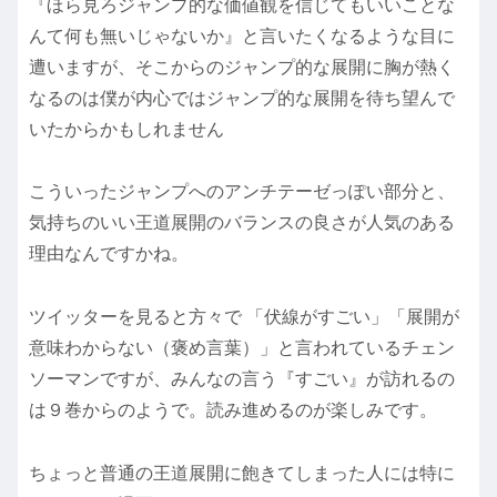
『ほら見ろジャンプ的な価値観を信じてもいいことな
んて何も無いじゃないか』と言いたくなるような目に
遭いますが、そこからのジャンプ的な展開に胸が熱く
なるのは僕が内心ではジャンプ的な展開を待ち望んで
いたからかもしれません
こういったジャンプへのアンチテーゼっぽい部分と、
気持ちのいい王道展開のバランスの良さが人気のある
理由なんですかね。
ツイッターを見ると方々で 「伏線がすごい」「展開が
意味わからない（褒め言葉）」と言われているチェン
ソーマンですが、みんなの言う『すごい』が訪れるの
は９巻からのようで。読み進めるのが楽しみです。
ちょっと普通の王道展開に飽きてしまった人には特に