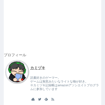
プロフィール
カミヅキ
読書好きのゲーマー。
ゲームは無双みたいなライトな物が好き。
※カミヅキ記録帳はamazonアソシエイトプログラ
ムに参加しています