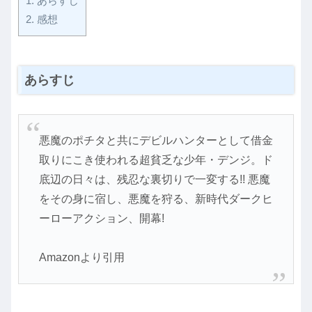
1.
あらすじ
2.
感想
あらすじ
悪魔のポチタと共にデビルハンターとして借金
取りにこき使われる超貧乏な少年・デンジ。ド
底辺の日々は、残忍な裏切りで一変する!! 悪魔
をその身に宿し、悪魔を狩る、新時代ダークヒ
ーローアクション、開幕!
Amazonより引用