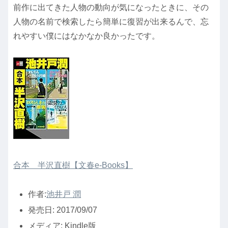
前作に出てきた人物の動向が気になったときに、その
人物の名前で検索したら簡単に復習が出来るんで、忘
れやすい僕にはなかなか良かったです。
合本 半沢直樹【文春e-Books】
作者:
池井戸 潤
発売日:
2017/09/07
メディア:
Kindle版