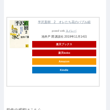
半沢直樹 2 オレたち花のバブル組
posted with
ヨメレバ
池井戸 潤 講談社 2019年11月14日
楽天ブックス
楽天kobo
Amazon
Kindle
前作の感想はこちら。