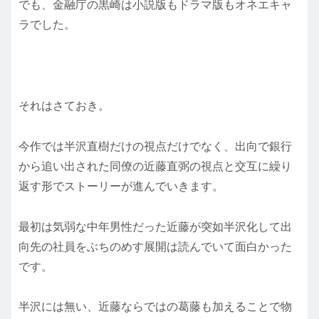
でも、金融庁の黒崎は小説版もドラマ版もオネエキャ
ラでした。
それはさておき。
今作では半沢直樹だけの視点だけでなく、出向で銀行
から追い出された同僚の近藤直弼の視点と交互に繰り
返す形でストーリーが進んでいきます。
最初は気弱な中年男性だった近藤が突如半沢化して出
向先の社員をぶちのめす展開は読んでいて面白かった
です。
半沢には無い、近藤ならではの葛藤も加えることで物