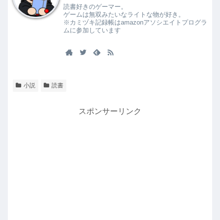
読書好きのゲーマー。
ゲームは無双みたいなライトな物が好き。
※カミヅキ記録帳はamazonアソシエイトプログラ
ムに参加しています
小説
読書
スポンサーリンク