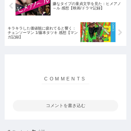
嫌なタイプの童貞文学を見た：ヒメアノ
～ル 感想【映画/ドラマ記録】
キラキラした価値観に疲れてると響く：
チェンソーマン 1/藤本タツキ 感想【マン
ガ記録】
コメントを書き込む