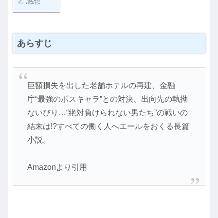
2.
感想
あらすじ
巨額損失を出した老舗ホテルの再建、金融
庁“最強のボスキャラ”との対決、出向先の執拗
ないびり…“絶対負けられない男たち”の戦いの
結末は!?すべての働く人へエールをおくる長篇
小説。
Amazonより引用