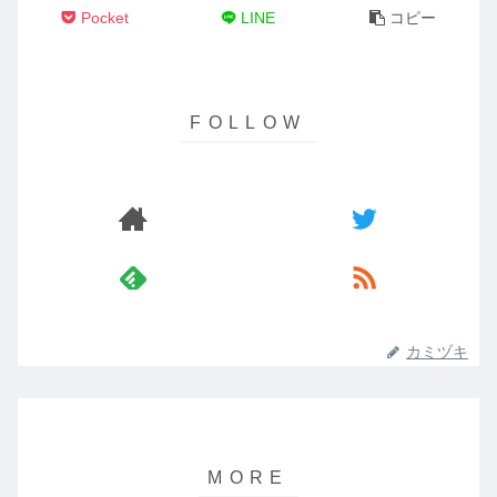
Pocket
LINE
コピー
カミヅキ