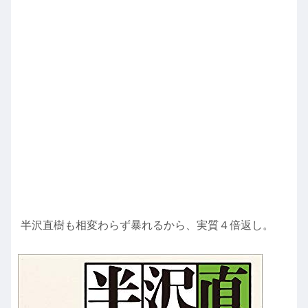
半沢直樹も相変わらず暴れるから、実質４倍返し。