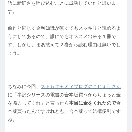
語に新鮮さを呼び込むことに成功していたと思いま
す。
前作と同じく金融知識が無くてもスッキリと読めるよ
うにしてあるので、誰にでもオススメ出来る１冊で
す。しかし、まあ敢えて２巻から読む理由は無いでし
ょう。
ちなみに今回、
スト５キャミィブログのこじょうさん
に「半沢シリーズの電書の合本版買うからちょっと金
を協力してくれ」と言ったら
本当に金をくれたので
合
本版買ったんですけれども、合本版って結構便利です
ね。