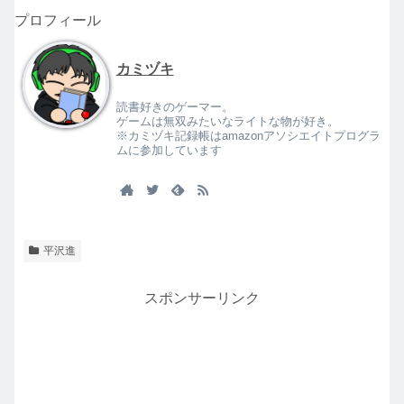
プロフィール
カミヅキ
読書好きのゲーマー。
ゲームは無双みたいなライトな物が好き。
※カミヅキ記録帳はamazonアソシエイトプログラ
ムに参加しています
平沢進
スポンサーリンク