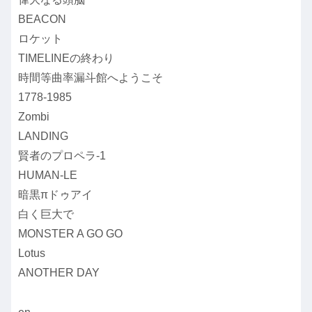
BEACON
ロケット
TIMELINEの終わり
時間等曲率漏斗館へようこそ
1778-1985
Zombi
LANDING
賢者のプロペラ-1
HUMAN-LE
暗黒πドゥアイ
白く巨大で
MONSTER A GO GO
Lotus
ANOTHER DAY