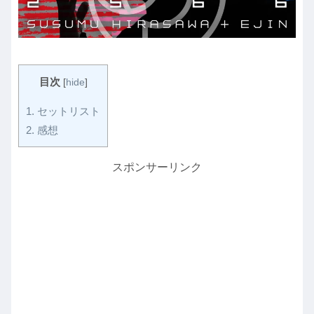
目次
[
hide
]
1.
セットリスト
2.
感想
スポンサーリンク