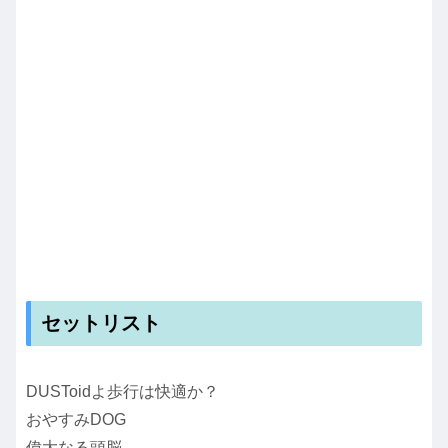
セットリスト
DUSToidよ歩行は快適か？
おやすみDOG
偉大なる頭脳