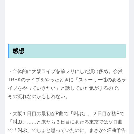
感想
・全体的に大阪ライブを前フリにした演出多め。会然
TREKのライブをやったときに「ストーリー性のあるラ
イブをやっていきたい」と話していた気がするので、
その流れなのかもしれない。
・大阪１日目の最初がP曲で
「叫ぶ」
、２日目が核Pで
「叫ぶ」
……と来たら３日目にあたる東京ではソロ曲
で
「叫ぶ」
でしょと思っていたのに、まさかのP曲予告