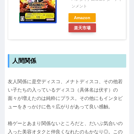
ンメント
Amazon
楽天市場
人間関係
友人関係に是空ディスコ、メナトディスコ、その他若
い子たちの入っているディスコ（具体名は伏す）の
面々が増えたのは純粋にプラス。その他にもインタビ
ューをきっかけに色々広がりがあって良い感触。
格ゲーとあまり関係ないところだと、だいぶ気合いの
入った美容オタクと仲良くなれたのもかなり◎。この