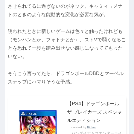
させられてるに過ぎないのがネック。キャミィ→メナ
トのときのような能動的な変化が必要な気が。
誘われたときに新しいゲームは色々と触ったけれども
（モンハンとか、フォトナとか）、ストVで弱くなるこ
とを恐れて一歩を踏み出せない感じになっててもった
いない。
そうこう言ってたら、ドラゴンボールDBDとマーベル
スナップにハマりそうな予感。
【PS4】ドラゴンボール
ザ ブレイカーズ スペシャ
ルエディション
created by
Rinker
バンダイナムコエンターテイ