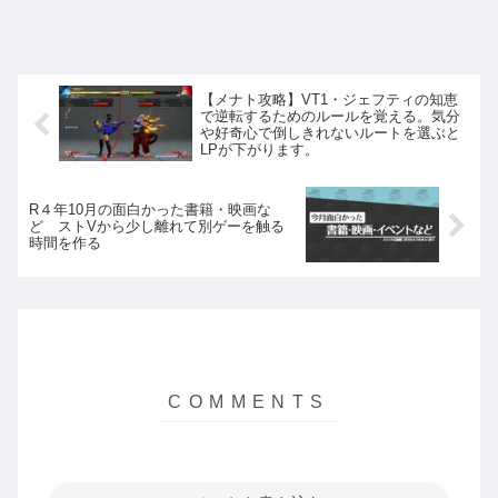
【メナト攻略】VT1・ジェフティの知恵
で逆転するためのルールを覚える。気分
や好奇心で倒しきれないルートを選ぶと
LPが下がります。
R４年10月の面白かった書籍・映画な
ど ストVから少し離れて別ゲーを触る
時間を作る