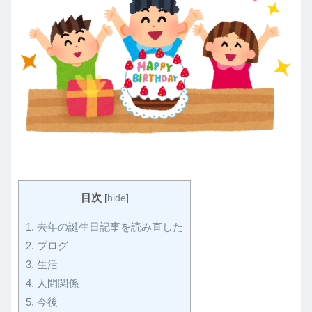
目次
[
hide
]
1.
去年の誕生日記事を読み直した
2.
ブログ
3.
生活
4.
人間関係
5.
今後