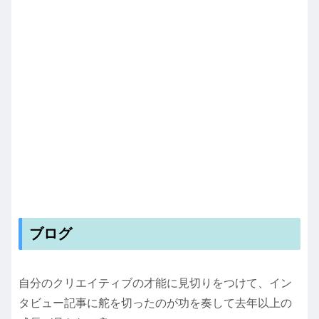
ブログ
自分のクリエイティブの才能に見切りをつけて、イン
タビュー記事に舵を切ったのが功を奏して去年以上の