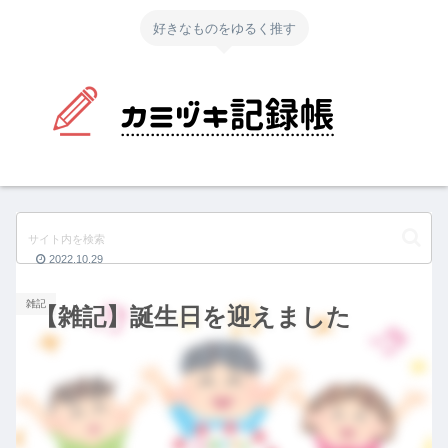
好きなものをゆるく推す
2022.10.29
雑記
【雑記】誕生日を迎えました