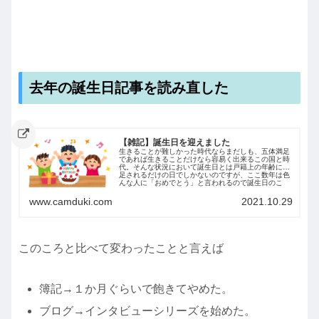
去年の誕生日記事を読み直した
【雑記】誕生日を迎えました
生きることが難しかった時代ならまだしも、五体満足
であれば生きることだけなら容易く出来るこの国と時
代。そんな状況において誕生日とは戸籍上の年齢に１
足されるだけの日でしかないのですが、ここ数年は色
んな人に「おめでとう」と言われるので誕生日のこ
と...
www.camduki.com
2021.10.29
このころと比べて変わったことと言えば
簿記→１か月ぐらいで飽きてやめた。
ブログ→インタビューシリーズを始めた。