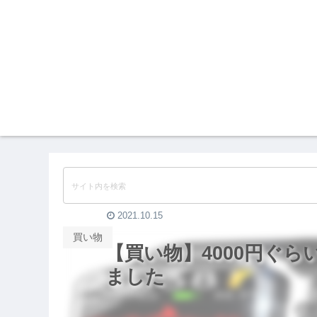
2021.10.15
買い物
【買い物】4000円ぐら
ました