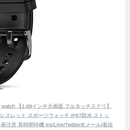
art watch 【1.69インチ大画面 フルタッチスクリ】
レスレット スポーツウォッチ IP67防水 ストッ
長時間待機 ins/Line/Twitter/Eメール/着信