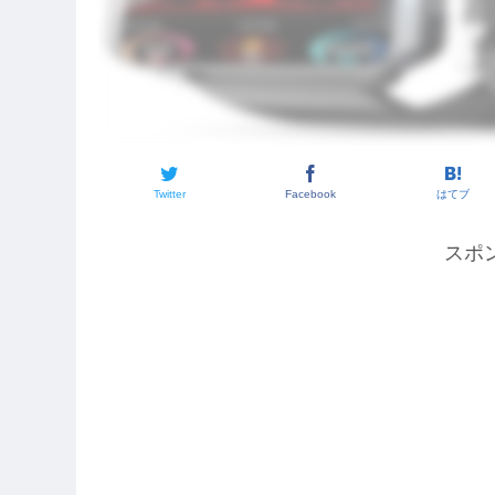
Twitter
Facebook
はてブ
スポ