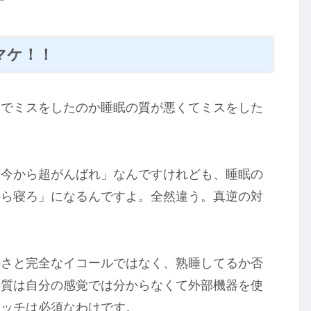
マケ！！
ツでミスをしたのか睡眠の質が悪くてミスをした
前今から超がんばれ」なんですけれども、睡眠の
から寝ろ」になるんですよ。全然違う。真逆の対
長さと完全なイコールではなく、熟睡してるか否
の質は自分の感覚では分からなくて外部機器を使
ォッチは必須なわけです。