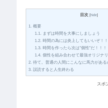
目次
[
hide
]
1.
概要
1.1.
まずは時間を大事にしましょう
1.2.
時間の為には炎上してもいいぞ！
1.3.
時間を作ったら次は”個性”だ！！！
1.4.
個性を組み合わせて最強オリジナリ
2.
待て。普通の人間にこんなに馬力がある
3.
誤読すると人生終わる
スポ