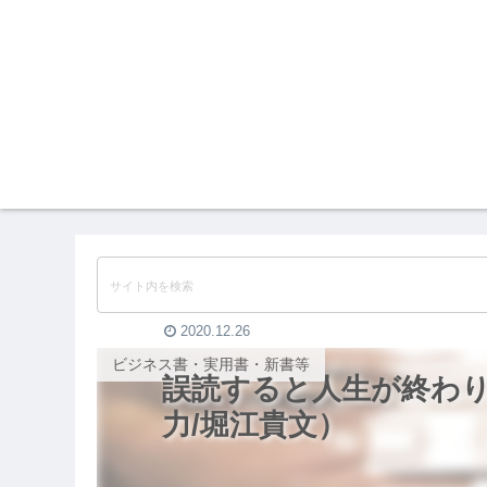
2020.12.26
ビジネス書・実用書・新書等
誤読すると人生が終わ
力/堀江貴文）