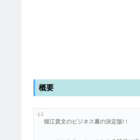
概要
堀江貴文のビジネス書の決定版! !