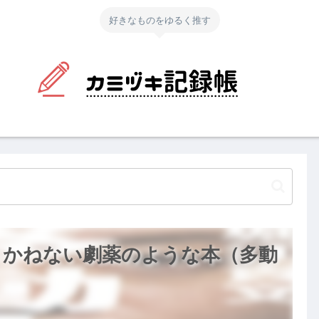
好きなものをゆるく推す
りかねない劇薬のような本（多動