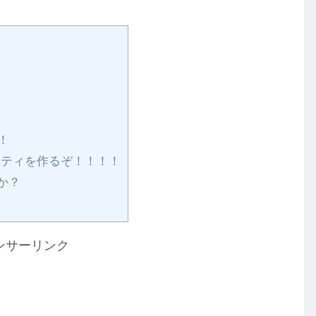
！
！
ティを作るぞ！！！！
か？
ンサーリンク