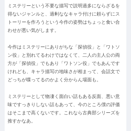
ミステリーという不要な描写で説明過多にならざるを
得ないジャンルと、過剰ななキャラ付けに頼らずにス
トーリーを作ろうという今作の姿勢はちょっと食い合
わせが悪い気がします。
今作はミステリーにありがちな「探偵役」と「ワトソ
ン役」と別れてるわけではなくて、二人の主人公の両
方が「探偵役」でもあり「ワトソン役」でもあんです
けれども、キャラ描写の地味さが相まって、会話文で
どっちが喋ってるのかよく分からん場面も。
ミステリーとして物凄く面白い話もある反面、悪い意
味ですっきりしない話もあって、今のところ僕の評価
はそこまで高くないです。これなら古典部シリーズを
推すかなあ。