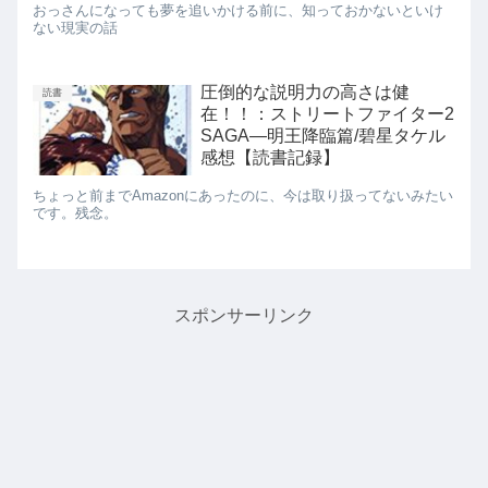
おっさんになっても夢を追いかける前に、知っておかないといけ
ない現実の話
圧倒的な説明力の高さは健
読書
在！！：ストリートファイター2
SAGA―明王降臨篇/碧星タケル
感想【読書記録】
ちょっと前までAmazonにあったのに、今は取り扱ってないみたい
です。残念。
スポンサーリンク