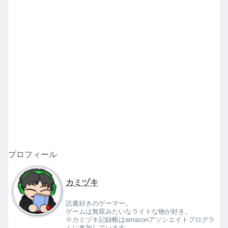
プロフィール
カミヅキ
読書好きのゲーマー。
ゲームは無双みたいなライトな物が好き。
※カミヅキ記録帳はamazonアソシエイトプログラ
ムに参加しています