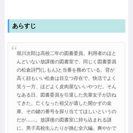
あらすじ
堀川次郎は高校二年の図書委員。利用者のほと
んどいない放課後の図書室で、同じく図書委員
の松倉詩門(しもん)と当番を務めている。背が
高く顔もいい松倉は目立つ存在で、快活でよく
笑う一方、ほどよく皮肉屋ないいやつだ。そん
なある日、図書委員を引退した先輩女子が訪ね
てきた。亡くなった祖父が遺した開かずの金
庫、その鍵の番号を探り当ててほしいというの
だが……。放課後の図書室に持ち込まれる謎
に、男子高校生ふたりが挑む全六編。爽やかで