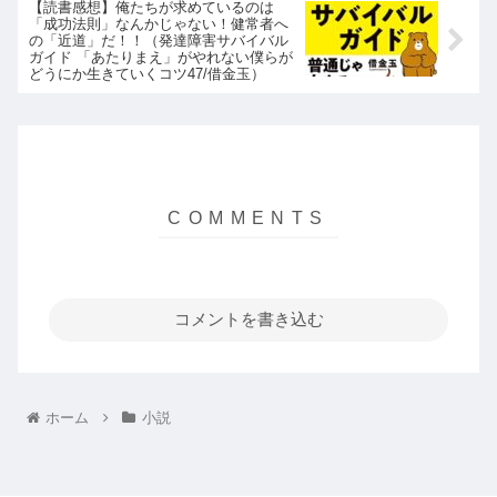
【読書感想】俺たちが求めているのは
「成功法則」なんかじゃない！健常者へ
の「近道」だ！！（発達障害サバイバル
ガイド 「あたりまえ」がやれない僕らが
どうにか生きていくコツ47/借金玉）
コメントを書き込む
ホーム
小説