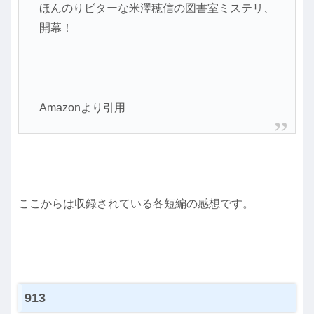
ほんのりビターな米澤穂信の図書室ミステリ、
開幕！
Amazonより引用
ここからは収録されている各短編の感想です。
913