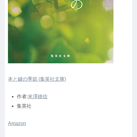
本と鍵の季節 (集英社文庫)
作者:
米澤穂信
集英社
Amazon