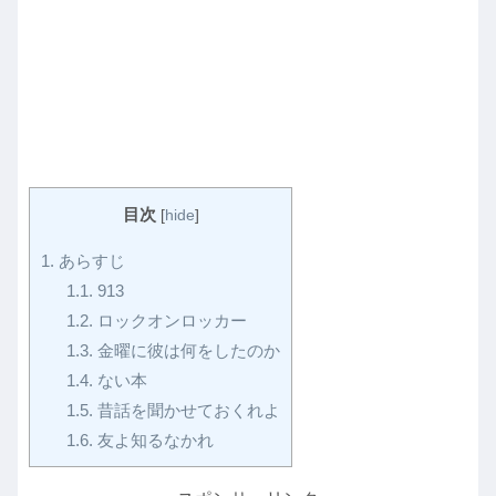
目次
[
hide
]
1.
あらすじ
1.1.
913
1.2.
ロックオンロッカー
1.3.
金曜に彼は何をしたのか
1.4.
ない本
1.5.
昔話を聞かせておくれよ
1.6.
友よ知るなかれ