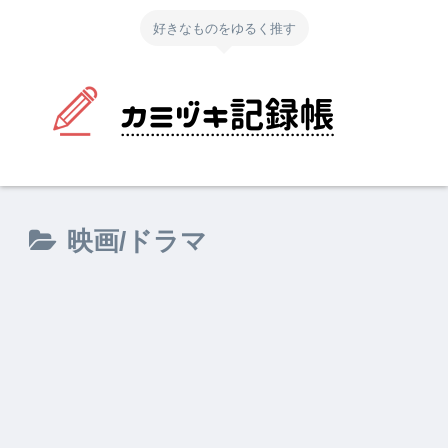
好きなものをゆるく推す
映画/ドラマ