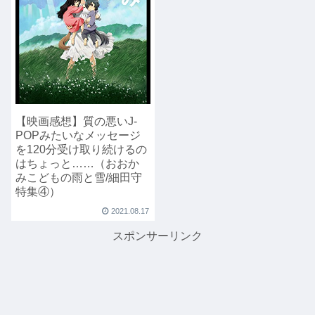
【映画感想】質の悪いJ-
POPみたいなメッセージ
を120分受け取り続けるの
はちょっと……（おおか
みこどもの雨と雪/細田守
特集④）
2021.08.17
スポンサーリンク