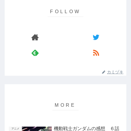
カミヅキ
機動戦士ガンダムの感想 ６話
アニメ