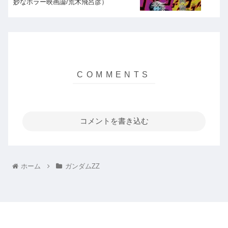
妙なホラー映画論/荒木飛呂彦）
コメントを書き込む
ホーム
ガンダムZZ