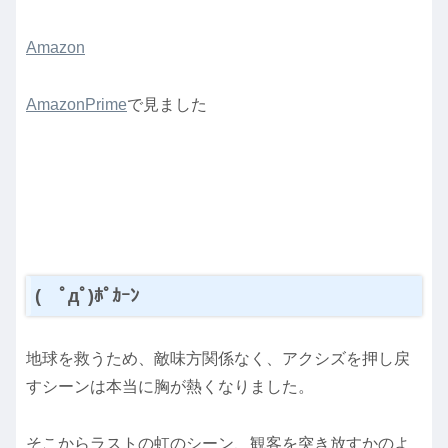
Amazon
AmazonPrime
で見ました
( ﾟдﾟ)ﾎﾟｶｰﾝ
地球を救うため、敵味方関係なく、アクシズを押し戻
すシーンは本当に胸が熱くなりました。
そこからラストの虹のシーン、観客を突き放すかのよ