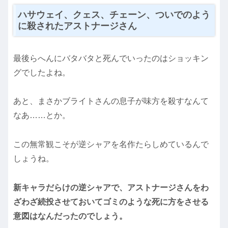
ハサウェイ、クェス、チェーン、ついでのよう
に殺されたアストナージさん
最後らへんにバタバタと死んでいったのはショッキン
グでしたよね。
あと、まさかブライトさんの息子が味方を殺すなんて
なあ……とか。
この無常観こそが逆シャアを名作たらしめているんで
しょうね。
新キャラだらけの逆シャアで、アストナージさんをわ
ざわざ続投させておいてゴミのような死に方をさせる
意図はなんだったのでしょう。