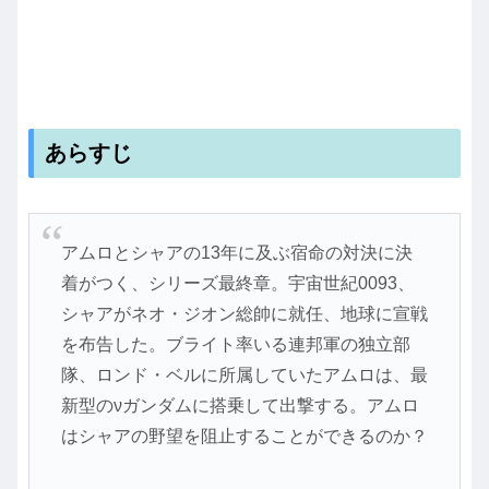
あらすじ
アムロとシャアの13年に及ぶ宿命の対決に決
着がつく、シリーズ最終章。宇宙世紀0093、
シャアがネオ・ジオン総帥に就任、地球に宣戦
を布告した。ブライト率いる連邦軍の独立部
隊、ロンド・ベルに所属していたアムロは、最
新型のνガンダムに搭乗して出撃する。アムロ
はシャアの野望を阻止することができるのか？