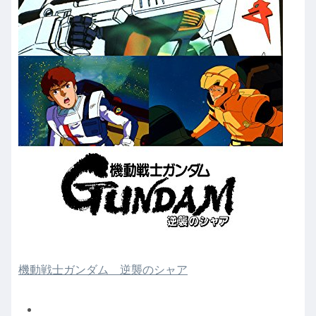
機動戦士ガンダム 逆襲のシャア