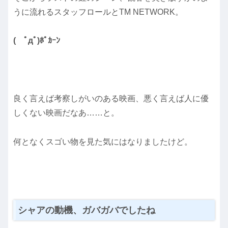
うに流れるスタッフロールとTM NETWORK。
( ﾟдﾟ)ﾎﾟｶｰﾝ
良く言えば考察しがいのある映画、悪く言えば人に優
しくない映画だなあ……と。
何となくスゴい物を見た気にはなりましたけど。
シャアの動機、ガバガバでしたね