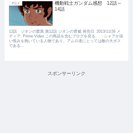
機動戦士ガンダム感想 12話～
アニメ
14話
12話 ジオンの驚異 第12話 ジオンの脅威 発売日: 2013/11/26 メ
ディア: Prime Video この商品を含むブログを見る ・シャアが深
い恨みを抱いている人物であり、アムロ達にとっては敵の大ボス
である...
スポンサーリンク