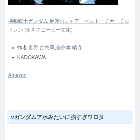
機動戦士ガンダム 逆襲のシャア ベルトーチカ・チル
ドレン (角川スニーカー文庫)
作者:
富野 由悠季
,
美樹本 晴彦
KADOKAWA
Amazon
νガンダム
アホみたいに強すぎワロタ