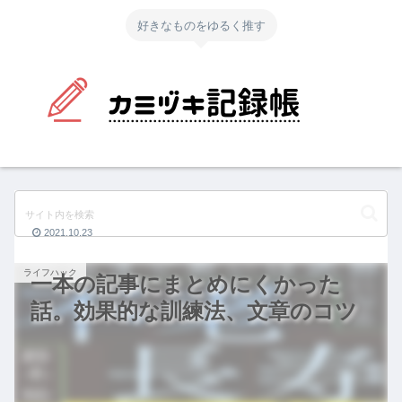
好きなものをゆるく推す
2021.10.23
ライフハック
一本の記事にまとめにくかった
話。効果的な訓練法、文章のコツ