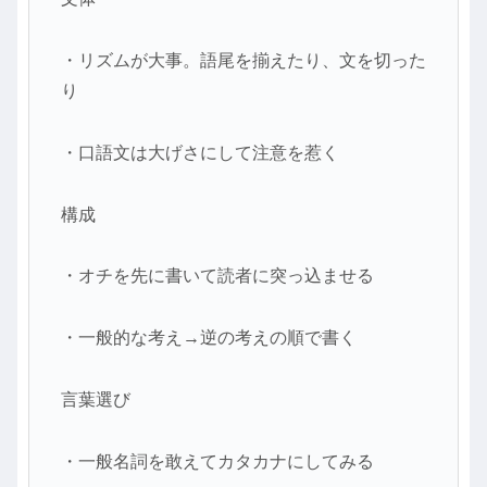
・リズムが大事。語尾を揃えたり、文を切った
り
・口語文は大げさにして注意を惹く
構成
・オチを先に書いて読者に突っ込ませる
・一般的な考え→逆の考えの順で書く
言葉選び
・一般名詞を敢えてカタカナにしてみる