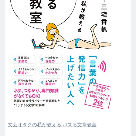
文芸オタクの私が教える バズる文章教室