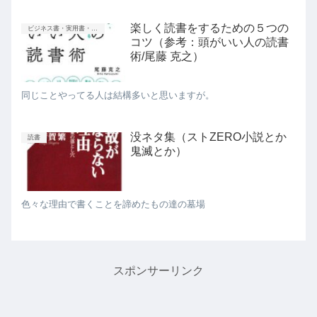
楽しく読書をするための５つの
ビジネス書・実用書・新書等
コツ（参考：頭がいい人の読書
術/尾藤 克之）
同じことやってる人は結構多いと思いますが。
没ネタ集（ストZERO小説とか
読書
鬼滅とか）
色々な理由で書くことを諦めたもの達の墓場
スポンサーリンク