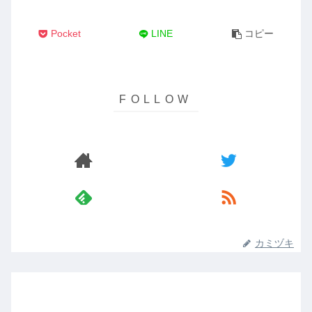
Pocket
LINE
コピー
カミヅキ