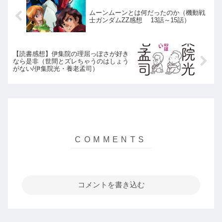
ムーンムーンとは何だったのか（機動戦
士ガンダムZZ感想 13話～15話）
【読書感想】伊集院の理屈っぽさが好き
なら是非（世間とズレちゃうのはしょう
がない/伊集院光・養老孟司）
コメントを書き込む