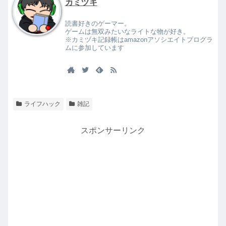
カミヅキ
読書好きのゲーマー。
ゲームは無双みたいなライトな物が好き。
※カミヅキ記録帳はamazonアソシエイトプログラ
ムに参加しています
ライフハック
雑記
スポンサーリンク