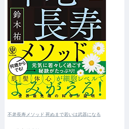
不老長寿メソッド 死ぬまで若いは武器になる