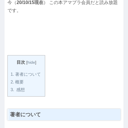
今（
20/10/15現在
） この本アマプラ会員だと読み放題
です。
目次
[
hide
]
1.
著者について
2.
概要
3.
感想
著者について