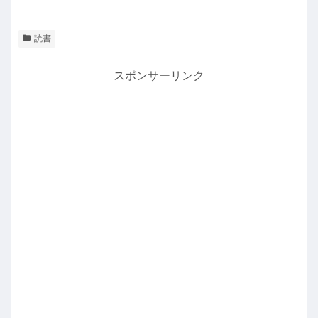
読書
スポンサーリンク