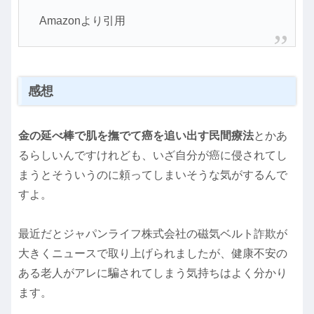
Amazonより引用
感想
金の延べ棒で肌を撫でて癌を追い出す民間療法
とかあ
るらしいんですけれども、いざ自分が癌に侵されてし
まうとそういうのに頼ってしまいそうな気がするんで
すよ。
最近だとジャパンライフ株式会社の磁気ベルト詐欺が
大きくニュースで取り上げられましたが、健康不安の
ある老人がアレに騙されてしまう気持ちはよく分かり
ます。