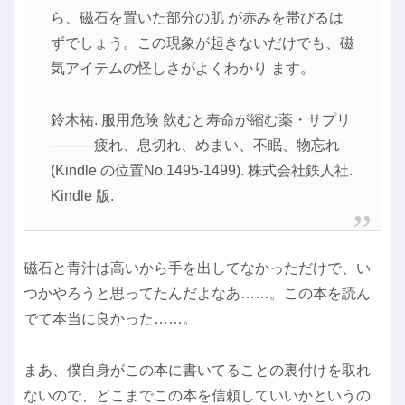
ら、磁石を置いた部分の肌 が赤みを帯びるは
ずでしょう。この現象が起きないだけでも、磁
気アイテムの怪しさがよくわかり ます。
鈴木祐. 服用危険 飲むと寿命が縮む薬・サプリ
―――疲れ、息切れ、めまい、不眠、物忘れ
(Kindle の位置No.1495-1499). 株式会社鉄人社.
Kindle 版.
磁石と青汁は高いから手を出してなかっただけで、い
つかやろうと思ってたんだよなあ……。この本を読ん
でて本当に良かった……。
まあ、僕自身がこの本に書いてることの裏付けを取れ
ないので、どこまでこの本を信頼していいかというの