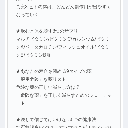
真実3 ヒトの体は、どんどん副作用が出やすく
なっていく
★飲むと体を壊す8つのサプリ
マルチビタミン/ビタミンC/カルシウム/ビタミ
ンA/ベータカロチン/フィッシュオイル/ビタミ
ンE/ビタミンB群
★あなたの寿命を縮める9タイプの薬
「服用危険」な薬リスト
危険な薬の正しい減らし方は ?
「危険な薬」を正しく減らすためのフローチャ
ート
★決して信じてはいけない6つの健康法
糖質制限食/ベジタリアン/マクロビオティック/