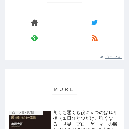
カミヅキ
良くも悪くも役に立つのは10年
ビジネス書・実用書・新書等
後（１日ひとつだけ、強くな
る。世界一プロ・ゲーマーの勝