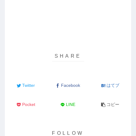
Twitter
Facebook
はてブ
Pocket
LINE
コピー