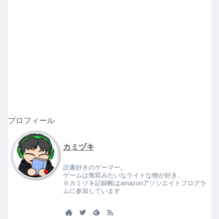
プロフィール
カミヅキ
読書好きのゲーマー。
ゲームは無双みたいなライトな物が好き。
※カミヅキ記録帳はamazonアソシエイトプログラ
ムに参加しています