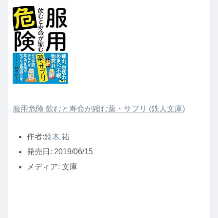
服用危険 飲むと寿命が縮む薬・サプリ (鉄人文庫)
作者:
鈴木 祐
発売日:
2019/06/15
メディア:
文庫