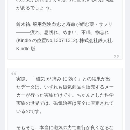
があるでしょ う。
鈴木祐. 服用危険 飲むと寿命が縮む薬・サプリ
―――疲れ、息切れ、めまい、不眠、物忘れ
(Kindle の位置No.1307-1312). 株式会社鉄人社.
Kindle 版.
実際、「 磁気 が 痛み に 効く」との結果が出
たデータは、いずれも磁気商品を販売するメー
カーが行った実験だけです。ちゃんとした科学
実験の世界では、磁気治療は完全に否定されて
いるのです。
そもそも、本当に磁気の力で血行が良くなるな