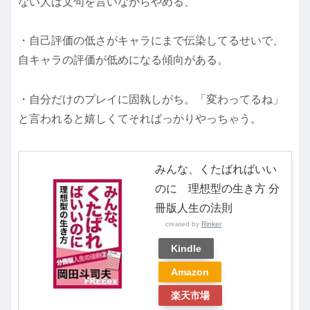
ない人は文句を言いながらやめる、
・自己評価の低さがキャラにまで伝染してるせいで、
自キャラの評価が低めになる傾向がある。
・自分だけのプレイに固執しがち。「変わってるね」
と言われると嬉しくてそればっかりやっちゃう。
みんな、くたばればいい
のに 理想型の生き方 分
冊版人生の法則
created by
Rinker
Kindle
Amazon
楽天市場