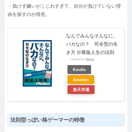
・負けず嫌いがこじれすぎて、自分が負けていない理
由を探すのが得意。
なんでみんなそんなに、
バカなの？ 司令型の生
き方 分冊版人生の法則
created by
Rinker
Kindle
Amazon
楽天市場
法則型っぽい格ゲーマーの特徴