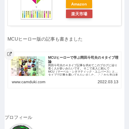
Amazon
楽天市場
MCUヒーロー版の記事も書きました
MCUヒーローで学ぶ岡田斗司夫の４タイプ理
論
岡田斗司夫の４タイプ記事を求めてこのブログに辿り
着く人が多いみたいです。 そこで友人に頼んで
MCU（マーベル・シネマティック・ユニバース）と４
タイプで記事を書いてもらいました。 ここから先は友
人の書いた文章です。
www.camduki.com
2022.03.13
プロフィール