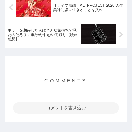
【ライブ感想】ALI PROJECT 2020 人生
美味礼讃～生きることを貪れ
ホラーを期待した人はどんな気持ちで見
たのだろう：事故物件 恐い間取り【映画
感想】
コメントを書き込む