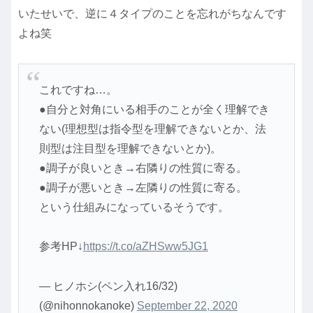
いたせいで、逆に４タイプのことを忘れがちなんです
よね笑
これですね…。
●自分と対角にいる相手のことが全く理解でき
ない(理想型は指令型を理解できないとか、法
則型は注目型を理解できないとか)。
●調子が良いとき→右隣りの性質に寄る。
●調子が悪いとき→左隣りの性質に寄る。
という仕組みになっているそうです。
参考HP↓
https://t.co/aZHSww5JG1
— ヒノホシ(ペン入れ16/32)
(@nihonnokanoke)
September 22, 2020