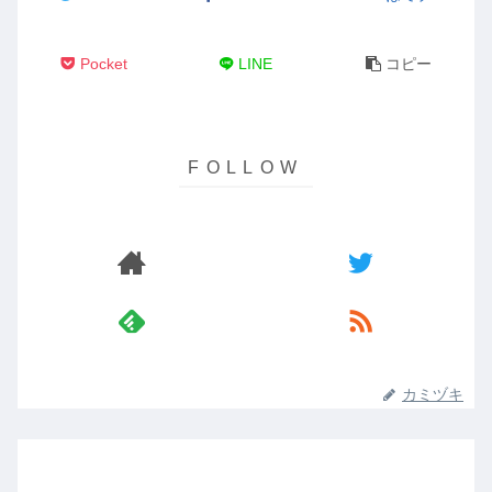
Pocket
LINE
コピー
カミヅキ