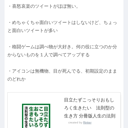
・喜怒哀楽のツイートがほぼ無い。
・めちゃくちゃ面白いツイートはしないけど、ちょっ
と面白いツイートが多い
・格闘ゲームは調べ物が大好き。何の役に立つのか分
からないものを１人で調べてアップする
・アイコンは無機物、目が死んでる、初期設定のまま
のどれか
目立たずこっそりおもし
ろく生きたい 法則型の
生き方 分冊版人生の法則
created by
Rinker