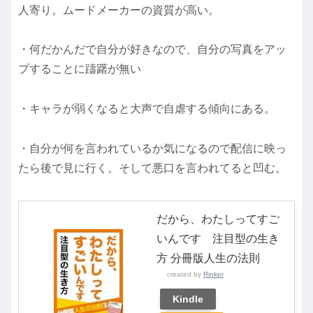
人寄り。ムードメーカーの資質が高い。
・何だかんだで自分が好きなので、自分の写真をアッ
プすることに躊躇が無い
・キャラが弱くなると大声で自虐する傾向にある。
・自分が何を言われているか気になるので配信に映っ
たら後で見に行く。そして悪口を言われてると凹む。
だから、わたしってすご
いんです 注目型の生き
方 分冊版人生の法則
created by
Rinker
Kindle