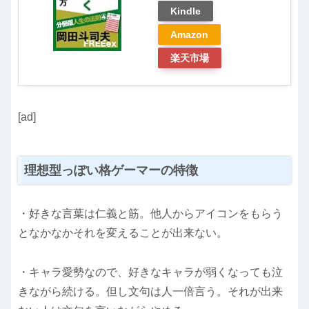
Kindle
Amazon
楽天市場
[ad]
理想型っぽい格ゲーマーの特徴
・好きな言葉は仁義と筋。他人からアイコンをもらう
となかなかそれを変えることが出来ない。
・キャラ愛勢なので、好きなキャラが弱くなっても泣
きながら続ける。但し文句は人一倍言う。それが出来