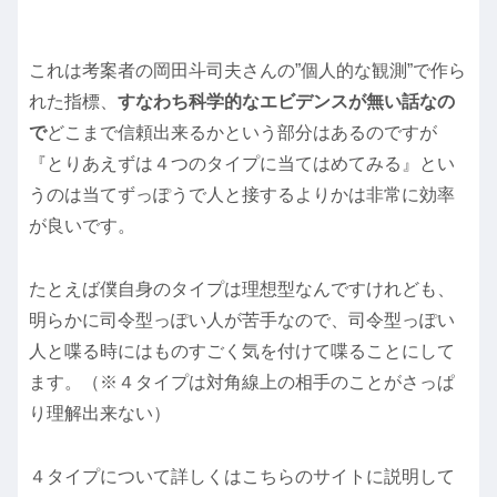
これは考案者の岡田斗司夫さんの”個人的な観測”で作ら
れた指標、
すなわち科学的なエビデンスが無い話なの
で
どこまで信頼出来るかという部分はあるのですが
『とりあえずは４つのタイプに当てはめてみる』とい
うのは当てずっぽうで人と接するよりかは非常に効率
が良いです。
たとえば僕自身のタイプは理想型なんですけれども、
明らかに司令型っぽい人が苦手なので、司令型っぽい
人と喋る時にはものすごく気を付けて喋ることにして
ます。（※４タイプは対角線上の相手のことがさっぱ
り理解出来ない）
４タイプについて詳しくはこちらのサイトに説明して