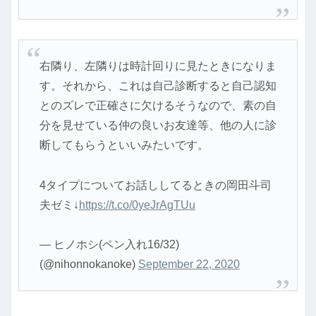
右隣り、左隣りは時計回りに見たときになりま
す。それから、これは自己診断すると自己認知
とのズレで正確さに欠けるそうなので、素の自
分を見せている仲の良いお友達等、他の人に診
断してもらうといいみたいです。
4タイプについてお話ししてるときの岡田斗司
夫ゼミ↓
https://t.co/0yeJrAgTUu
— ヒノホシ(ペン入れ16/32)
(@nihonnokanoke)
September 22, 2020