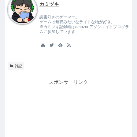
カミヅキ
読書好きのゲーマー。
ゲームは無双みたいなライトな物が好き。
※カミヅキ記録帳はamazonアソシエイトプログラ
ムに参加しています
雑記
スポンサーリンク