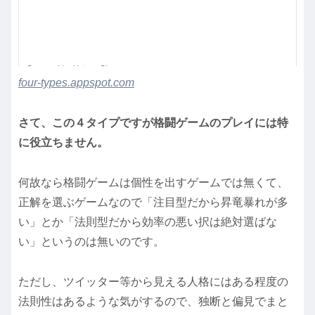
four-types.appspot.com
さて、この４タイプですが格闘ゲームのプレイには特
に役立ちません。
何故なら格闘ゲームは個性を出すゲームでは無くて、
正解を選ぶゲームなので「注目型だから昇竜暴れが多
い」とか「法則型だから効率の悪い択は絶対選ばな
い」というのは無いのです。
ただし、ツイッター等から見える人格にはある程度の
法則性はあるような気がするので、独断と偏見でまと