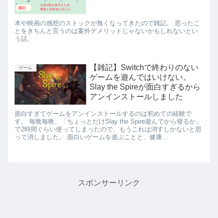
本や映画の感想のストックが無くなってきたので雑記。 思ったこ
とをきちんと言うのは案外デメリットじゃないかもしれないとい
う話。
【雑記】Switchで終わりのない
ゲーム
ゲームを遊んではいけない。
Slay the Spireが面白すぎるから
アンインストールしました
面白すぎてゲームをアンインストールするのは初めての経験で
す。 毎晩毎晩、「ちょっとだけSlay the Spire遊んでから寝るか」
で2時間ぐらい使ってしまったので、もうこれは消すしかないと思
って消しました。 面白いゲームを遊ぶことと、健康...
スポンサーリンク