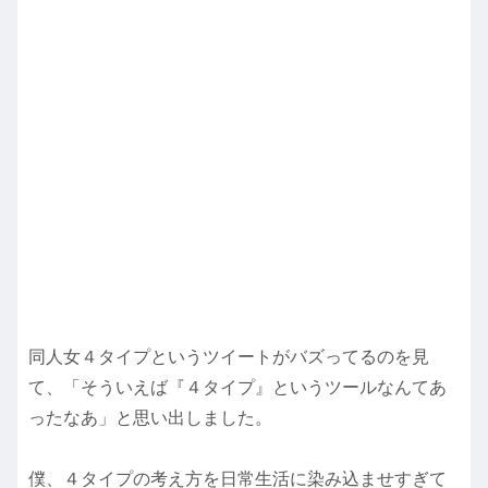
同人女４タイプというツイートがバズってるのを見
て、「そういえば『４タイプ』というツールなんてあ
ったなあ」と思い出しました。
僕、４タイプの考え方を日常生活に染み込ませすぎて