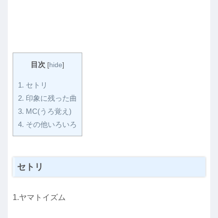
目次
[
hide
]
1.
セトリ
2.
印象に残った曲
3.
MC(うろ覚え)
4.
その他いろいろ
セトリ
1.ヤマトイズム