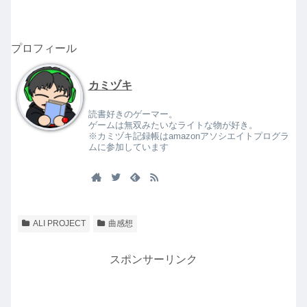
プロフィール
カミヅキ
読書好きのゲーマー。
ゲームは無双みたいなライトな物が好き。
※カミヅキ記録帳はamazonアソシエイトプログラ
ムに参加しています
ALI PROJECT
曲感想
スポンサーリンク