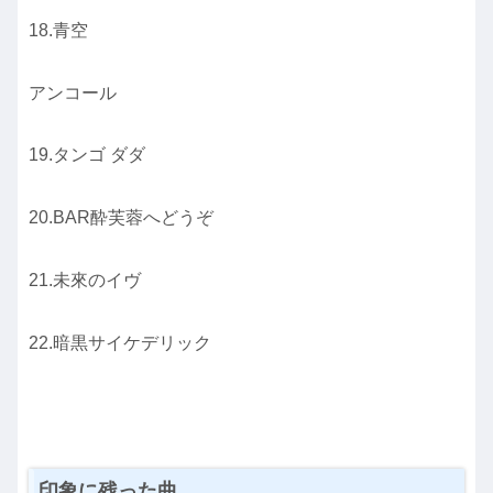
18.青空
アンコール
19.タンゴ ダダ
20.BAR酔芙蓉へどうぞ
21.未來のイヴ
22.暗黒サイケデリック
印象に残った曲