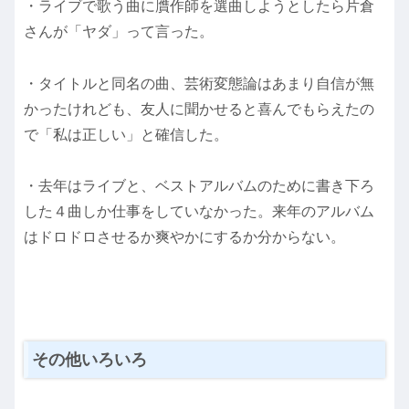
・ライブで歌う曲に贋作師を選曲しようとしたら片倉
さんが「ヤダ」って言った。
・タイトルと同名の曲、芸術変態論はあまり自信が無
かったけれども、友人に聞かせると喜んでもらえたの
で「私は正しい」と確信した。
・去年はライブと、ベストアルバムのために書き下ろ
した４曲しか仕事をしていなかった。来年のアルバム
はドロドロさせるか爽やかにするか分からない。
その他いろいろ