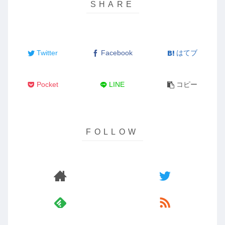
Twitter
Facebook
はてブ
Pocket
LINE
コピー