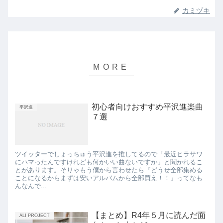
カミヅキ
初心者向けおすすめ平沢進楽曲
平沢進
７選
ツイッターでしょっちゅう平沢進を推してるので「最近ヒラサワ
にハマったんですけれども何かいい曲ないですか」と聞かれるこ
とがあります。そりゃもう僕から言わせたら『どうせ全部集める
ことになるからまずは安いアルバムから全部買え！！』ってなも
んなんで...
【まとめ】R4年５月に読んだ面
ALI PROJECT