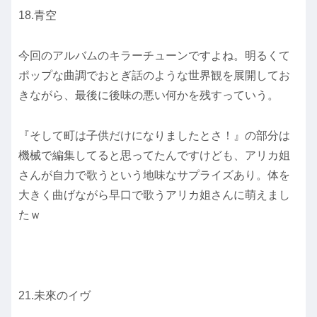
18.青空
今回のアルバムのキラーチューンですよね。明るくて
ポップな曲調でおとぎ話のような世界観を展開してお
きながら、最後に後味の悪い何かを残すっていう。
『そして町は子供だけになりましたとさ！』の部分は
機械で編集してると思ってたんですけども、アリカ姐
さんが自力で歌うという地味なサプライズあり。体を
大きく曲げながら早口で歌うアリカ姐さんに萌えまし
たｗ
21.未來のイヴ