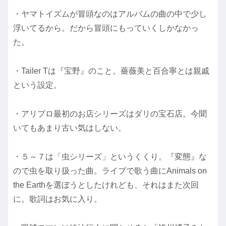
・ヤマトイズムが冒頭なのはアルバムの曲の中で少し
浮いてるから。だから冒頭にもっていくしかなかっ
た。
・Tailer Tは『宝野』のこと。薔薇美と百合寧とは親戚
という設定。
・アリプロ最初のお店シリーズはダリの宝石店。今聞
いてもあまり古い気はしない。
・５～７は「虫シリーズ」というくくり。『変態』な
ので虫を取り扱った曲。ライブで歌う曲にAnimals on
the Earthを選ぼうとしたけれども、それはまた次回
に。歌詞はお気に入り。