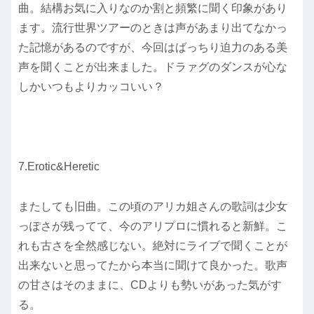
曲。結構お気に入りなのか割と頻繁に聞く印象があり
ます。流行世界ツアーのときは声があまり出てなかっ
た記憶があるのですが、今回はばっちり迫力のある美
声を聞くことが出来ました。ドラァグのダンスが心な
しかいつもよりカッコいい？
7.Erotic&Heretic
またしても旧曲。この頃のアリカ姐さんの歌詞は少女
っぽさが残ってて、今のアリプロに慣れると新鮮。こ
れも古さを全然感じない。絶対にライブで聞くことが
出来ないと思ってたから本当に聞けて良かった。歌声
の甘さはそのままに、CDよりも勢いがあった気がす
る。