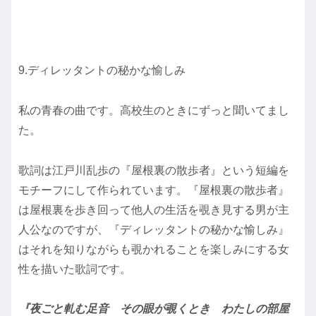
9.ディレッタントの秘かな愉しみ
私の青春の曲です。高校生のときにずっと聞いてまし
た。
歌詞は江戸川乱歩の『屋根裏の散歩者』という短編を
モチーフにして作られています。『屋根裏の散歩者』
は屋根裏を歩き回って他人の生活を覗き見する男が主
人公なのですが、『ディレッタントの秘かな愉しみ』
はそれを知りながらも覗かれることを楽しみにする女
性を描いた歌詞です。
『夜ごと軋む足音 その眼が覗くとき わたしの部屋