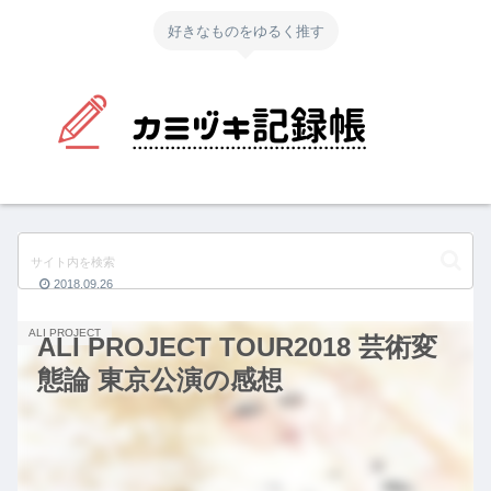
好きなものをゆるく推す
2018.09.26
ALI PROJECT
ALI PROJECT TOUR2018 芸術変
態論 東京公演の感想