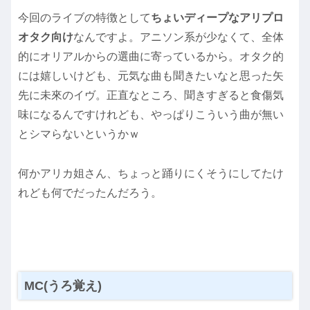
今回のライブの特徴として
ちょいディープなアリプロ
オタク向け
なんですよ。アニソン系が少なくて、全体
的にオリアルからの選曲に寄っているから。オタク的
には嬉しいけども、元気な曲も聞きたいなと思った矢
先に未來のイヴ。正直なところ、聞きすぎると食傷気
味になるんですけれども、やっぱりこういう曲が無い
とシマらないというかｗ
何かアリカ姐さん、ちょっと踊りにくそうにしてたけ
れども何でだったんだろう。
MC(うろ覚え)