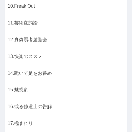
10.Freak Out
11.芸術変態論
12.真偽贋者遊覧会
13.快楽のススメ
14.跪いて足をお嘗め
15.魅惑劇
16.或る修道士の告解
17.極まれり