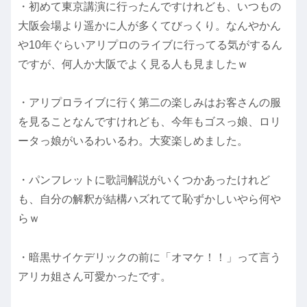
・初めて東京講演に行ったんですけれども、いつもの
大阪会場より遥かに人が多くてびっくり。なんやかん
や10年ぐらいアリプロのライブに行ってる気がするん
ですが、何人か大阪でよく見る人も見ましたｗ
・アリプロライブに行く第二の楽しみはお客さんの服
を見ることなんですけれども、今年もゴスっ娘、ロリ
ータっ娘がいるわいるわ。大変楽しめました。
・パンフレットに歌詞解説がいくつかあったけれど
も、自分の解釈が結構ハズれてて恥ずかしいやら何や
らｗ
・暗黒サイケデリックの前に「オマケ！！」って言う
アリカ姐さん可愛かったです。