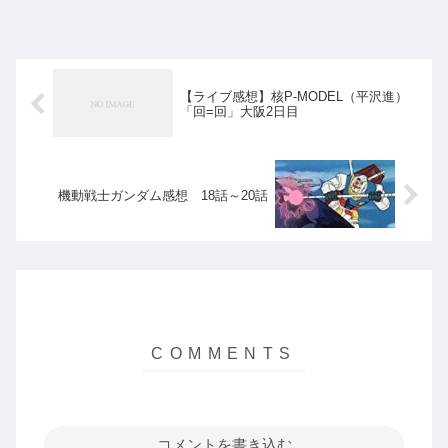
【ライブ感想】核P-MODEL（平沢進）
「回=回」大阪2日目
機動戦士ガンダム感想 18話～20話
コメントを書き込む