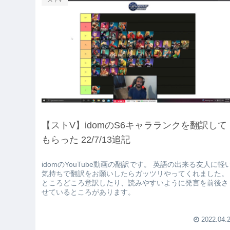
【ストV】idomのS6キャラランクを翻訳して
もらった 22/7/13追記
idomのYouTube動画の翻訳です。 英語の出来る友人に軽
気持ちで翻訳をお願いしたらガッツリやってくれました。
ところどころ意訳したり、読みやすいように発言を前後さ
せているところがあります。
2022.04.