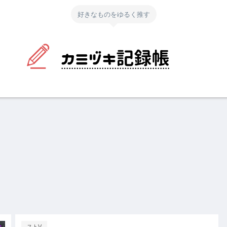
好きなものをゆるく推す
ストV