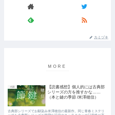
カミヅキ
【読書感想】個人的には古典部
小説
シリーズの方を推すかな……
（本と鍵の季節 /米澤穂信）
古典部シリーズでお馴染み米澤穂信の最新作。同じ青春ミステリ