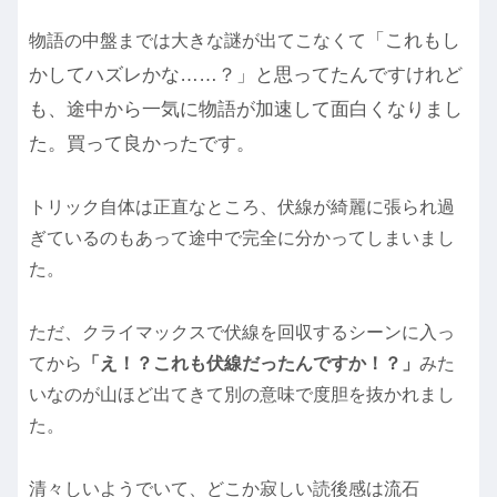
「これもし
物語の中盤までは大きな謎が出てこなくて
かしてハズレかな……？」と思ってたんですけれど
も、途中から一気に物語が加速して面白くなりまし
た。買って良かったです。
トリック自体は正直なところ、伏線が綺麗に張られ過
ぎているのもあって途中で完全に分かってしまいまし
た。
ただ、クライマックスで伏線を回収するシーンに入っ
てから
「え！？これも伏線だったんですか！？」
みた
いなのが山ほど出てきて別の意味で度胆を抜かれまし
た。
清々しいようでいて、どこか寂しい読後感は流石