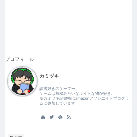
プロフィール
カミヅキ
読書好きのゲーマー。
ゲームは無双みたいなライトな物が好き。
※カミヅキ記録帳はamazonアソシエイトプログラ
ムに参加しています