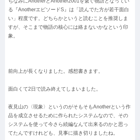
ちなみにAnotherとAnother2001を繋ぐ物語となってい
る『AnotherエピソードS』は「読んでた方が若干面白
い」程度です。どちらかというと読むことを推奨しま
すが、そこまで物語の核心には絡まないかなという印
象。
前向上が長くなりました。感想書きます。
面白くて2日で読み終えてしまいました。
夜見山の〈現象〉というのがそもそもAnotherという作
品を成立させるために作られたシステムなので、その
システムを使って今さら続編なんて出来るのかと思っ
てたんですけれども、見事に描き切りましたね。