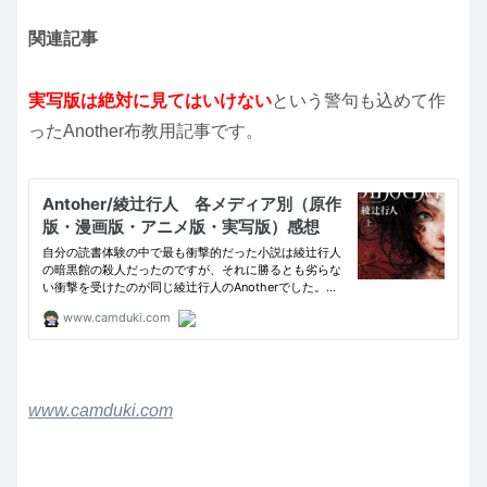
関連記事
実写版は絶対に見てはいけない
という警句も込めて作
ったAnother布教用記事です。
www.camduki.com