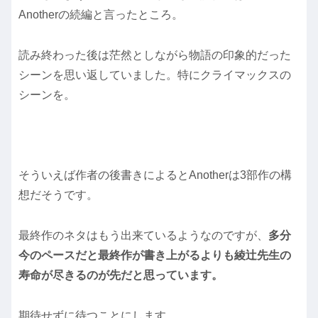
Anotherの続編と言ったところ。
読み終わった後は茫然としながら物語の印象的だった
シーンを思い返していました。特にクライマックスの
シーンを。
そういえば作者の後書きによるとAnotherは3部作の構
想だそうです。
最終作のネタはもう出来ているようなのですが、
多分
今のペースだと最終作が書き上がるよりも綾辻先生の
寿命が尽きるのが先だと思っています。
期待せずに待つことにします。