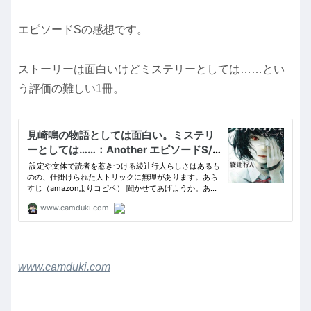
エピソードSの感想です。
ストーリーは面白いけどミステリーとしては……とい
う評価の難しい1冊。
www.camduki.com