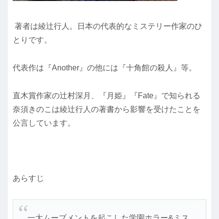
著者は綾辻行人。日本の代表的なミステリー作家のひ
とりです。
代表作は『Another』の他には『十角館の殺人』等。
直木賞作家の辻村深月、『月姫』『Fate』で知られる
奈須きのこは綾辻行人の著書から影響を受けたことを
公言しています。
あらすじ
一大ムーブメントを起こした学園ホラー&ミス