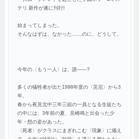
テリ 新作が遂に刊行!
始まってしまった。
そんなはずは、なかった……のに、どうして。
今年の〈もう一人〉は、誰――?
多くの犠牲者が出た1998年度の〈災厄〉から3
年。
春から夜見北中三年三組の一員となる生徒たち
の中には、3年前の夏、見崎鳴と出会った少
年・想の姿があった。
〈死者〉がクラスにまぎれこむ〈現象〉に備え