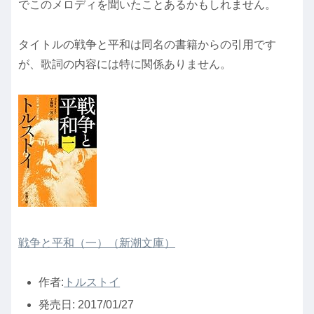
でこのメロディを聞いたことあるかもしれません。
タイトルの戦争と平和は同名の書籍からの引用です
が、歌詞の内容には特に関係ありません。
戦争と平和（一）（新潮文庫）
作者:
トルストイ
発売日:
2017/01/27