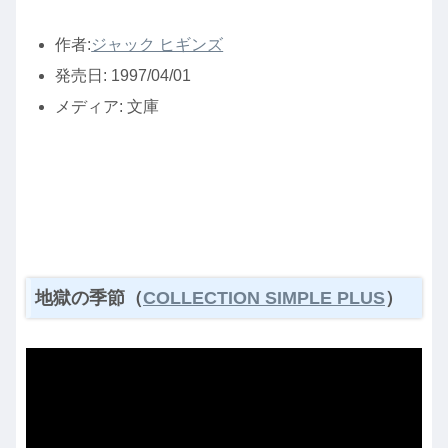
作者:
ジャック ヒギンズ
発売日:
1997/04/01
メディア:
文庫
地獄の季節（
COLLECTION SIMPLE PLUS
）