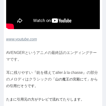
www.youtube.com
AVENGERというアニメの最終話のエンディングテー
マです。
耳に残りやすい『銃を構えてaller à la chasse』の部分
のメロディはクラシックの
「山の魔王の宮殿にて」から
の引用だそうです。
たまに引用元の方がテレビで流れてたりします。