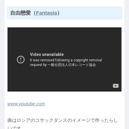
自由戀愛（
Fantasia
）
www.youtube.com
曲はロシアのコサックダンスのイメージで作ったらし
いです。