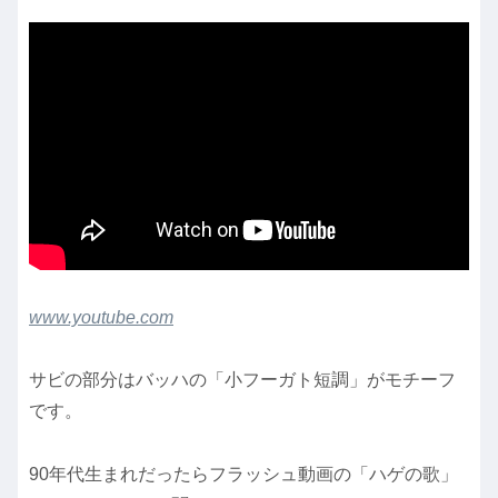
www.youtube.com
サビの部分はバッハの「小フーガト短調」がモチーフ
です。
90年代生まれだったらフラッシュ動画の「ハゲの歌」