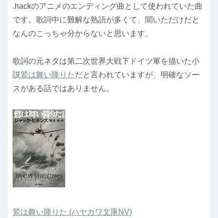
.hackのアニメのエンディング曲として使われていた曲
です。歌詞中に難解な熟語が多くて、聞いただけだと
なんのこっちゃ分からないと思います。
歌詞の元ネタは第二次世界大戦下ドイツ軍を描いた小
説
鷲は舞い降りた
だと言われていますが、明確なソー
スがある話ではありません。
鷲は舞い降りた (ハヤカワ文庫NV)