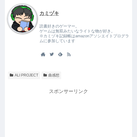
カミヅキ
読書好きのゲーマー。
ゲームは無双みたいなライトな物が好き。
※カミヅキ記録帳はamazonアソシエイトプログラ
ムに参加しています
ALI PROJECT
曲感想
スポンサーリンク