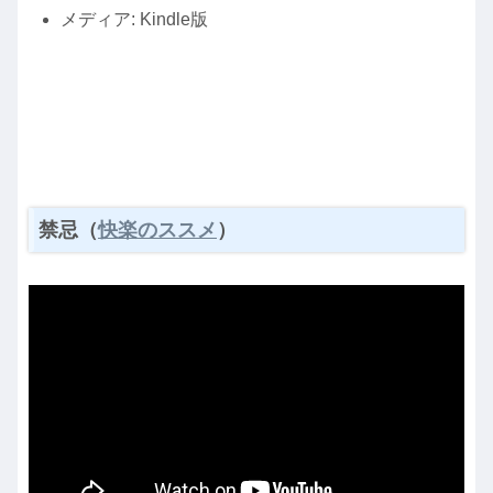
メディア:
Kindle版
禁忌（
快楽のススメ
）