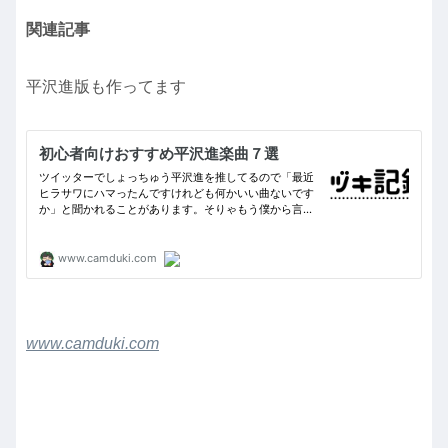
関連記事
平沢進版も作ってます
www.camduki.com