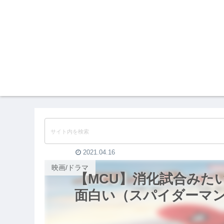
2021.04.16
映画/ドラマ
【MCU】消化試合みた
面白い（スパイダーマン