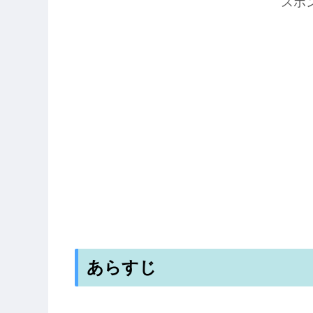
スポ
あらすじ