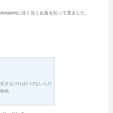
mazonに泣く泣くお金を払って見ました。
生きなければいけないんだ
な映画