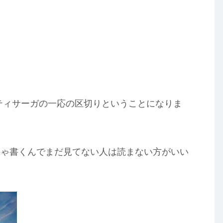
ティサーガの一応の区切りということになりま
ちゃ書くんでまだ見てない人は読まない方がいい