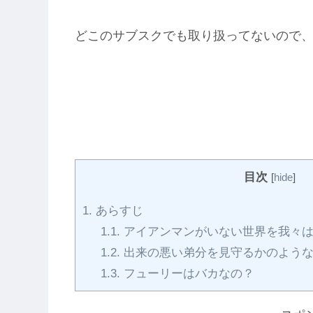
どこのサブスクでも取り扱ってないので、A
目次
[
hide
]
1.
あらすじ
1.1.
アイアンマンがいない世界を我々は
1.2.
出来の悪い弟分を見守るかのよう
1.3.
フューリーはバカなの？