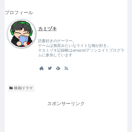
プロフィール
カミヅキ
読書好きのゲーマー。
ゲームは無双みたいなライトな物が好き。
※カミヅキ記録帳はamazonアソシエイトプログラ
ムに参加しています
映画/ドラマ
スポンサーリンク