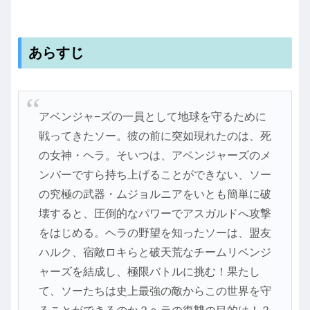
あらすじ
アベンジャ−ズの一員として地球を守るために
戦ってきたソー。彼の前に突如現れたのは、死
の女神・ヘラ。そいつは、アベンジャーズのメ
ンバーですら持ち上げることができない、ソー
の究極の武器・ムジョルニアをいとも簡単に破
壊すると、圧倒的なパワーでアスガルドへ攻撃
をはじめる。ヘラの野望を知ったソーは、盟友
ハルク、宿敵ロキらと破天荒なチームリベンジ
ャーズを結成し、極限バトルに挑む！果たし
て、ソーたちは史上最強の敵からこの世界を守