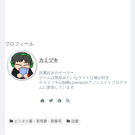
プロフィール
カミヅキ
読書好きのゲーマー。
ゲームは無双みたいなライトな物が好き。
※カミヅキ記録帳はamazonアソシエイトプログラ
ムに参加しています
ビジネス書・実用書・新書等
読書