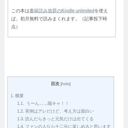
この本は
書籍読み放題のKindle unlimited
を使え
ば、初月無料で読みまくれます。（記事投下時
点）
目次
[
hide
]
1.
概要
1.1.
うーん……陽キャ！！
1.2.
実例はアレだけど、考え方は面白い
1.3.
読んだらきっと元気だけは出てくる
1.4.
ファンの人なら十二分に楽しめると思います