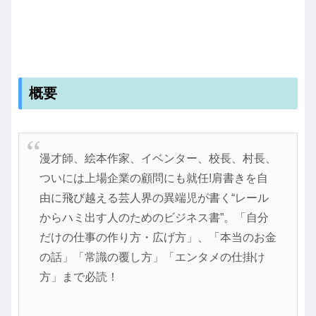
概要
漫才師、絵本作家、イベンター、校長、村長、
ついには上場企業の顧問にも就任!肩書きを自
由に飛び越える芸人界の異端児が書く“レール
からハミ出す人のためのビジネス書”。「自分
だけの仕事の作り方・広げ方」、「本当のお金
の話」「常識の覆し方」「エンタメの仕掛け
方」まで必読！