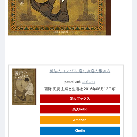
魔法のコンパス 道なき道の歩き方
posted with
ヨメレバ
西野 亮廣 主婦と生活社 2016年08月12日頃
楽天ブックス
楽天kobo
Amazon
Kindle