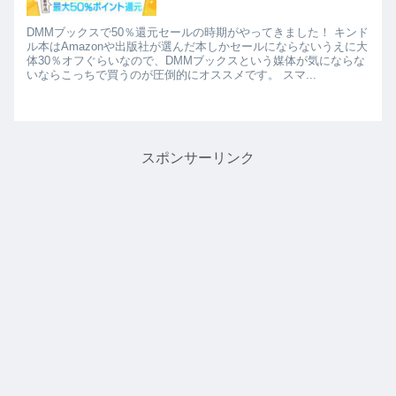
DMMブックスで50％還元セールの時期がやってきました！ キンド
ル本はAmazonや出版社が選んだ本しかセールにならないうえに大
体30％オフぐらいなので、DMMブックスという媒体が気にならな
いならこっちで買うのが圧倒的にオススメです。 スマ...
スポンサーリンク