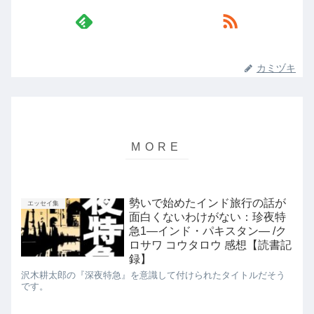
カミヅキ
勢いで始めたインド旅行の話が
エッセイ集
面白くないわけがない：珍夜特
急1―インド・パキスタン― /ク
ロサワ コウタロウ 感想【読書記
録】
沢木耕太郎の『深夜特急』を意識して付けられたタイトルだそう
です。