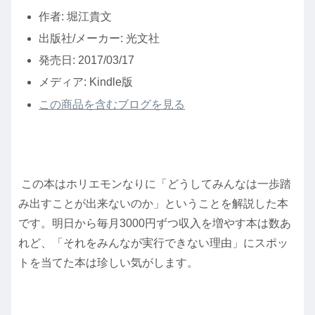
作者:
堀江貴文
出版社/メーカー:
光文社
発売日:
2017/03/17
メディア:
Kindle版
この商品を含むブログを見る
この本はホリエモンなりに「どうしてみんなは一歩踏
み出すことが出来ないのか」ということを解説した本
です。明日から毎月3000円ずつ収入を増やす本は数あ
れど、「それをみんなが実行できない理由」にスポッ
トを当てた本は珍しい気がします。