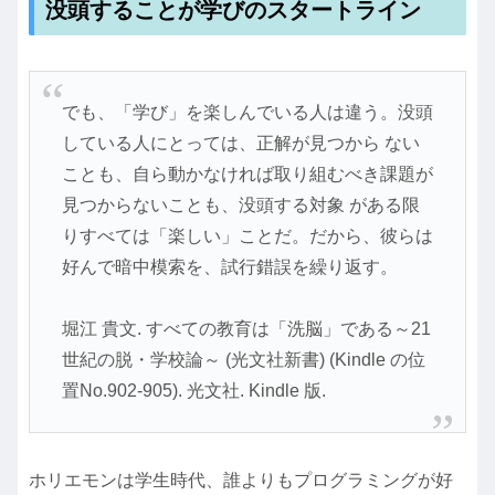
没頭することが学びのスタートライン
でも、「学び」を楽しんでいる人は違う。没頭
している人にとっては、正解が見つから ない
ことも、自ら動かなければ取り組むべき課題が
見つからないことも、没頭する対象 がある限
りすべては「楽しい」ことだ。だから、彼らは
好んで暗中模索を、試行錯誤を繰り返す。
堀江 貴文. すべての教育は「洗脳」である～21
世紀の脱・学校論～ (光文社新書) (Kindle の位
置No.902-905). 光文社. Kindle 版.
ホリエモンは学生時代、誰よりもプログラミングが好