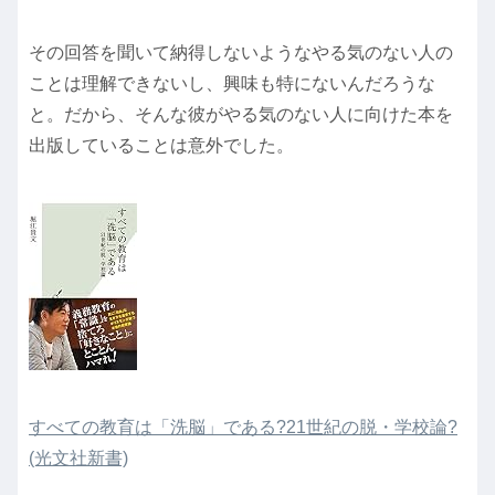
その回答を聞いて納得しないようなやる気のない人の
ことは理解できないし、興味も特にないんだろうな
と。だから、そんな彼がやる気のない人に向けた本を
出版していることは意外でした。
すべての教育は「洗脳」である?21世紀の脱・学校論?
(光文社新書)