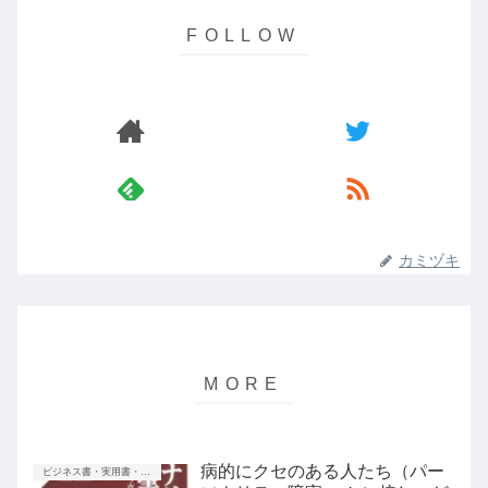
カミヅキ
病的にクセのある人たち（パー
ビジネス書・実用書・新書等