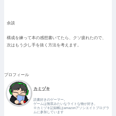
余談
構成を練って本の感想書いてたら、クソ疲れたので、
次はもう少し手を抜く方法を考えます。
プロフィール
カミヅキ
読書好きのゲーマー。
ゲームは無双みたいなライトな物が好き。
※カミヅキ記録帳はamazonアソシエイトプログラ
ムに参加しています