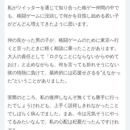
私がツイッターを通じて知り合った格ゲー仲間の中で
も、格闘ゲームに没頭して何かを目指し始める若い子
がどんどん増えてきたように思います。
仲の良かった男の子が、格闘ゲームのために東京へ行
くと言ったときに軽く相談に乗ったことがあります。
大人の責任として「ロクなことにならないからやめて
おけ」と止めながらも、何を言っても折れそうにない
彼の情熱に負けて、最終的には応援せざるを”えなかっ
た”ということがありました。
実際のところ、私の後押しなんぞ無くても勝手に行っ
たでしょうけれども、上手く説得しきれなかったこと
でしばらく病んでました。まあ、今は元気そうにやっ
てるみたいなんで、私の心配は杞憂だったんですけれ
ども。