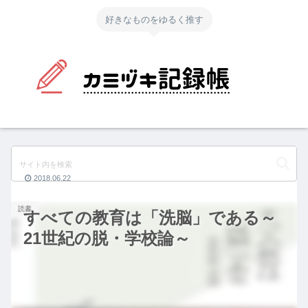
好きなものをゆるく推す
2018.06.22
読書
すべての教育は「洗脳」である～
21世紀の脱・学校論～