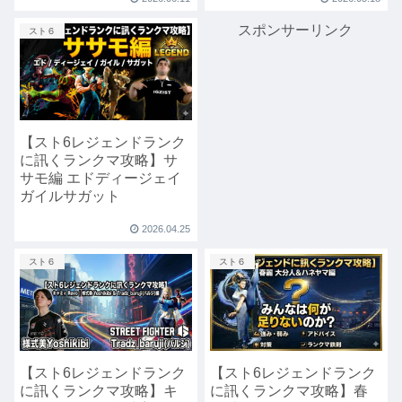
スポンサーリンク
スト６
【スト6レジェンドランク
に訊くランクマ攻略】サ
サモ編 エドディージェイ
ガイルサガット
2026.04.25
スト６
スト６
【スト6レジェンドランク
【スト6レジェンドランク
に訊くランクマ攻略】キ
に訊くランクマ攻略】春