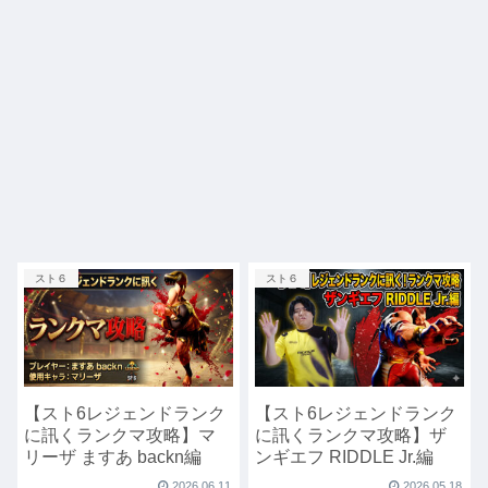
スト６
スト６
【スト6レジェンドランク
【スト6レジェンドランク
に訊くランクマ攻略】マ
に訊くランクマ攻略】ザ
リーザ ますあ backn編
ンギエフ RIDDLE Jr.編
2026.06.11
2026.05.18