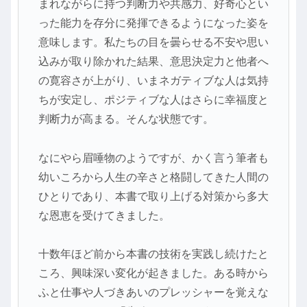
まれながらに持つ判断力や共感力、好奇心とい
った能力を存分に発揮できるようになった姿を
意味します。私たちの目を曇らせる不安や思い
込みが取り除かれた結果、意思決定力と他者へ
の寛容さが上がり、いまネガティブな人は気持
ちが安定し、ポジティブな人はさらに幸福度と
判断力が高まる。そんな状態です。
なにやら眉唾物のようですが、かく言う筆者も
幼いころから人生の辛さと格闘してきた人間の
ひとりであり、本書で取り上げる対策から多大
な恩恵を受けてきました。
十数年ほど前から本書の技術を実践し続けたと
ころ、興味深い変化が起きました。ある時から
ふと仕事や人づきあいのプレッシャーを覚えな