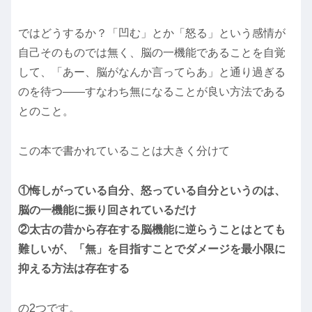
ではどうするか？「凹む」とか「怒る」という感情が
自己そのものでは無く、脳の一機能であることを自覚
して、「あー、脳がなんか言ってらあ」と通り過ぎる
のを待つ――すなわち無になることが良い方法である
とのこと。
この本で書かれていることは大きく分けて
①悔しがっている自分、怒っている自分というのは、
脳の一機能に振り回されているだけ
②太古の昔から存在する脳機能に逆らうことはとても
難しいが、「無」を目指すことでダメージを最小限に
抑える方法は存在する
の2つです。