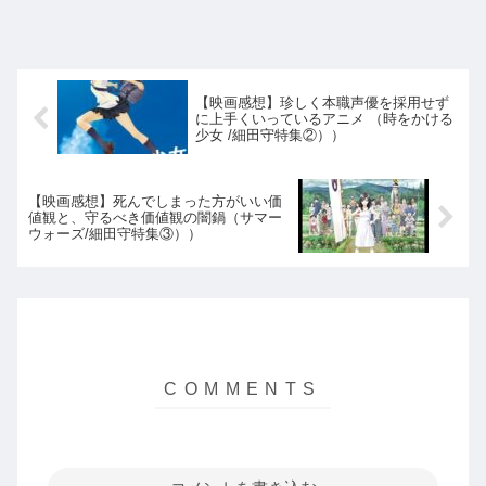
【映画感想】珍しく本職声優を採用せず
に上手くいっているアニメ （時をかける
少女 /細田守特集②））
【映画感想】死んでしまった方がいい価
値観と、守るべき価値観の闇鍋（サマー
ウォーズ/細田守特集③））