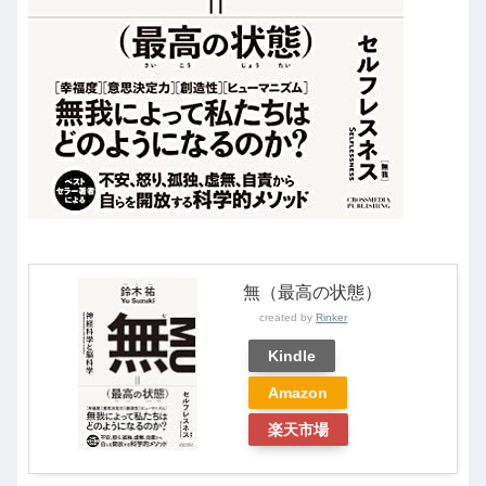
無（最高の状態）
created by
Rinker
Kindle
Amazon
楽天市場