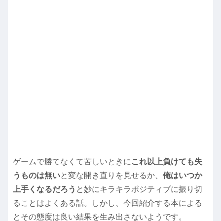
ゲームで勝てなくて苦しいときに
これ以上負けても失
うものは無い
と変な開き直りを見せるか、
俺はいつか
上手くなるだろう
と妙にキラキラポジティブに振り切
ることはよくある話。しかし、今回紹介する本による
とその態度は良い結果を生み出さないようです。