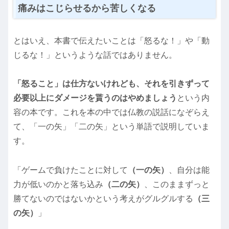
痛みはこじらせるから苦しくなる
とはいえ、本書で伝えたいことは「怒るな！」や「動
じるな！」というような話ではありません。
「怒ること」は仕方ないけれども、それを引きずって
必要以上にダメージを貰うのはやめましょう
という内
容の本です。これを本の中では仏教の説話になぞらえ
て、「一の矢」「二の矢」という単語で説明していま
す。
「ゲームで負けたことに対して
（一の矢）
、自分は能
力が低いのかと落ち込み
（二の矢）
、このままずっと
勝てないのではないかという考えがグルグルする
（三
の矢）
」