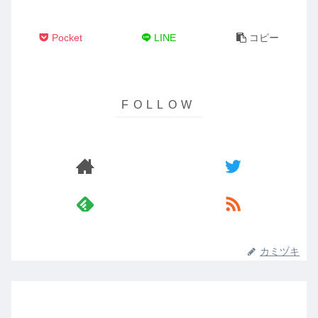
Pocket
LINE
コピー
カミヅキ