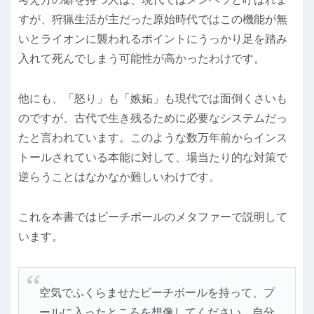
すが、狩猟生活が主だった原始時代ではこの機能が無
いとライオンに襲われるポイントにうっかり足を踏み
入れて死んでしまう可能性が高かったわけです。
他にも、「怒り」も「嫉妬」も現代では面倒くさいも
のですが、古代で生き残るために必要なシステムだっ
たと言われています。このような数万年前からインス
トールされている本能に対して、場当たり的な対策で
逆らうことはなかなか難しいわけです。
これを本書ではビーチボールのメタファーで説明して
います。
空気でふくらませたビーチボールを持って、プ
ールに入ったところを想像してください。自分