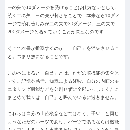
一の矢で10ダメージを受けることは仕方ないとして、
続く二の矢、三の矢が刺さることで、本来なら10ダメ
ージで済む苦しみが二の矢で30ダメージ、三の矢で
200ダメージと増えていくことが問題なのです。
そこで本書が推奨するのが、「自己」を消失させるこ
と。つまり無になることです。
この本によると「自己」とは、ただの脳機能の集合体
です。記憶や感情、知識による経験、自分の内面のモ
ニタリング機能などを分別せずに全部いっしょくたに
まとめて我々は「自己」と呼んでいるに過ぎません。
これらは自分の上位概念などではなく、手や口と同じ
ようなただのパーツであり、パーツであるならば機能
をオフにすることも出来るわけです。（いささか乱暴