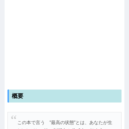
概要
この本で言う ”最高の状態”とは、あなたが生