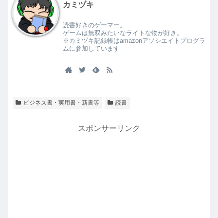
カミヅキ
読書好きのゲーマー。
ゲームは無双みたいなライトな物が好き。
※カミヅキ記録帳はamazonアソシエイトプログラ
ムに参加しています
ビジネス書・実用書・新書等
読書
スポンサーリンク