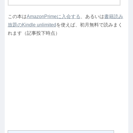
この本は
AmazonPrimeに入会する
、あるいは
書籍読み
放題のKindle unlimited
を使えば、初月無料で読みまく
れます（記事投下時点）