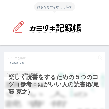
好きなものをゆるく推す
2020.12.05
ビジネス書・実用書・新書等
楽しく読書をするための５つのコ
ツ（参考：頭がいい人の読書術/尾
藤 克之）