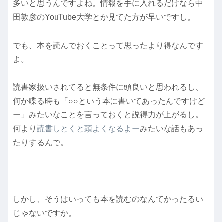
多いと思うんですよね。情報を手に入れるだけなら中
田敦彦のYouTube大学とか見てた方が早いですし。
でも、本を読んでおくことって思ったより得なんです
よ。
読書家扱いされてると無条件に頭良いと思われるし、
何か喋る時も「○○という本に書いてあったんですけど
ー」みたいなことを言っておくと説得力が上がるし。
何より
読書しとくと頭よくなるよー
みたいな話もあっ
たりするんで。
しかし、そうはいっても本を読むのなんてかったるい
じゃないですか。