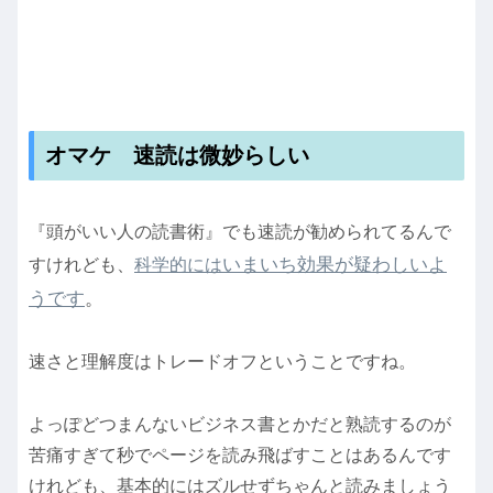
オマケ 速読は微妙らしい
『頭がいい人の読書術』でも速読が勧められてるんで
いまいち効果が疑わしいよ
すけれども、
科学的には
うです
。
速さと理解度はトレードオフということですね。
よっぽどつまんないビジネス書とかだと熟読するのが
苦痛すぎて秒でページを読み飛ばすことはあるんです
けれども、基本的にはズルせずちゃんと読みましょう