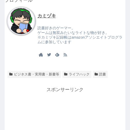
プロフィール
カミヅキ
読書好きのゲーマー。
ゲームは無双みたいなライトな物が好き。
※カミヅキ記録帳はamazonアソシエイトプログラ
ムに参加しています
ビジネス書・実用書・新書等
ライフハック
読書
スポンサーリンク